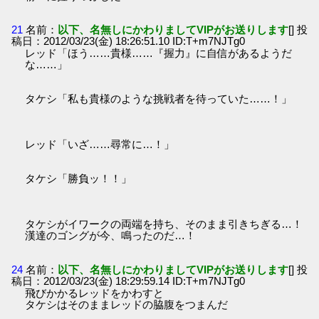
21
名前：
以下、名無しにかわりましてVIPがお送りします
[] 投
稿日：2012/03/23(金) 18:26:51.10 ID:T+m7NJTg0
レッド「ほう……貴様……『握力』に自信があるようだ
な……」
タケシ「私も貴様のような挑戦者を待っていた……！」
レッド「いざ……尋常に…！」
タケシ「勝負ッ！！」
タケシがイワークの両端を持ち、そのまま引きちぎる…！
漢達のゴングが今、鳴ったのだ…！
24
名前：
以下、名無しにかわりましてVIPがお送りします
[] 投
稿日：2012/03/23(金) 18:29:59.14 ID:T+m7NJTg0
飛びかかるレッドをかわすと
タケシはそのままレッドの脇腹をつまんだ