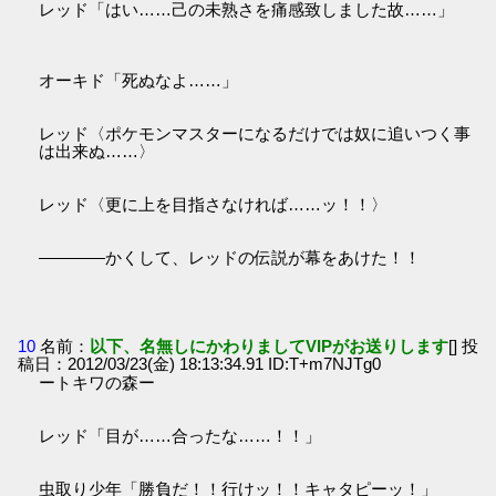
レッド「はい……己の未熟さを痛感致しました故……」
オーキド「死ぬなよ……」
レッド〈ポケモンマスターになるだけでは奴に追いつく事
は出来ぬ……〉
レッド〈更に上を目指さなければ……ッ！！〉
――――かくして、レッドの伝説が幕をあけた！！
10
名前：
以下、名無しにかわりましてVIPがお送りします
[] 投
稿日：2012/03/23(金) 18:13:34.91 ID:T+m7NJTg0
ートキワの森ー
レッド「目が……合ったな……！！」
虫取り少年「勝負だ！！行けッ！！キャタピーッ！」