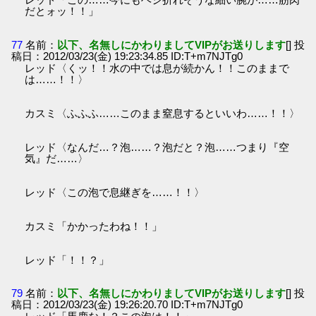
だとォッ！！」
77
名前：
以下、名無しにかわりましてVIPがお送りします
[] 投
稿日：2012/03/23(金) 19:23:34.85 ID:T+m7NJTg0
レッド〈くッ！！水の中では息が続かん！！このままで
は……！！〉
カスミ〈ふふふ……このまま窒息するといいわ……！！〉
レッド〈なんだ…？泡……？泡だと？泡……つまり『空
気』だ……〉
レッド〈この泡で息継ぎを……！！〉
カスミ「かかったわね！！」
レッド「！！？」
79
名前：
以下、名無しにかわりましてVIPがお送りします
[] 投
稿日：2012/03/23(金) 19:26:20.70 ID:T+m7NJTg0