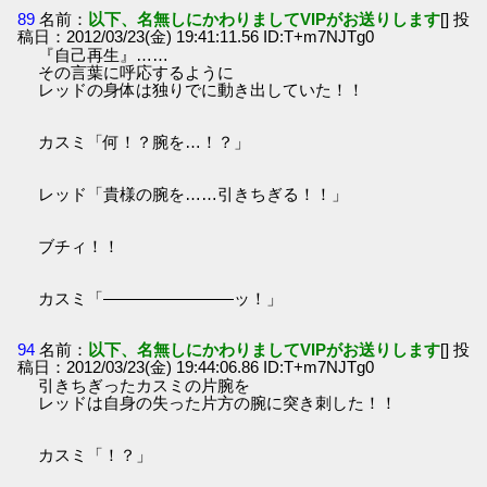
89
名前：
以下、名無しにかわりましてVIPがお送りします
[] 投
稿日：2012/03/23(金) 19:41:11.56 ID:T+m7NJTg0
『自己再生』……
その言葉に呼応するように
レッドの身体は独りでに動き出していた！！
カスミ「何！？腕を…！？」
レッド「貴様の腕を……引きちぎる！！」
ブチィ！！
カスミ「――――――――ッ！」
94
名前：
以下、名無しにかわりましてVIPがお送りします
[] 投
稿日：2012/03/23(金) 19:44:06.86 ID:T+m7NJTg0
引きちぎったカスミの片腕を
レッドは自身の失った片方の腕に突き刺した！！
カスミ「！？」