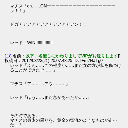
マチス「oh……ONーーーーーーーーーーーーーーーー
ッ！！」
ドガアアアアアアアアアアアアアン！！
レッド WIN!!!!!!!!!!!!!!!
118
名前：
以下、名無しにかわりましてVIPがお送りします
[]
投稿日：2012/03/23(金) 20:07:48.29 ID:T+m7NJTg0
レッド「ふん……この程度か……まだ女の方が私を傷つけ
ることができたぞ……」
マチス「ア………アウ………」
レッド「ほう……まだ息があったか……」
その時である…！
マチスの身体の周りを、黄金の気流のようなものが走っ
た…！！