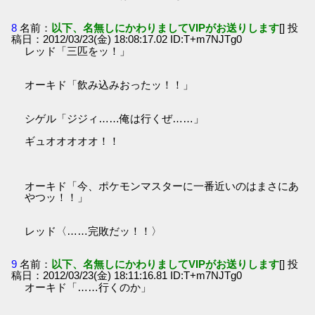
8
名前：
以下、名無しにかわりましてVIPがお送りします
[] 投
稿日：2012/03/23(金) 18:08:17.02 ID:T+m7NJTg0
レッド「三匹をッ！」
オーキド「飲み込みおったッ！！」
シゲル「ジジィ……俺は行くぜ……」
ギュオオオオオ！！
オーキド「今、ポケモンマスターに一番近いのはまさにあ
やつッ！！」
レッド〈……完敗だッ！！〉
9
名前：
以下、名無しにかわりましてVIPがお送りします
[] 投
稿日：2012/03/23(金) 18:11:16.81 ID:T+m7NJTg0
オーキド「……行くのか」