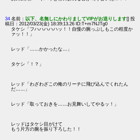
34
名前：
以下、名無しにかわりましてVIPがお送りします
[] 投
稿日：2012/03/23(金) 18:39:13.26 ID:T+m7NJTg0
タケシ「フハハハハハッ！！自慢の腕っぷしもこの程度か
ァッ！！」
レッド「……かかったな…」
タケシ「！？」
レッド「わざわざこの俺のリーチに飛び込んでくれたん
だ……」
レッド「取っておきを……お見舞いしてやるッ！」
レッドはタケシ目がけて
もう片方の腕を振り下ろした！！