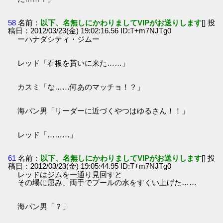
58
名前：
以下、名無しにかわりましてVIPがお送りします
[] 投
稿日：2012/03/23(金) 19:02:16.56 ID:T+m7NJTg0
ーハナダシティ・ジムー
レッド「看板を貰いに来た……」
カスミ「な……何あのマッチョ！？」
海パン男「リーダーに近づくやつはゆるさん！！」
レッド「………」
61
名前：
以下、名無しにかわりましてVIPがお送りします
[] 投
稿日：2012/03/23(金) 19:05:44.95 ID:T+m7NJTg0
レッドはジムを一通り見回すと
その場に屈み、両手でプールの水をすくい上げた……
海パン男「？」