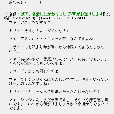
的なんじゃ・・・）
11
名前：
以下、名無しにかわりましてVIPがお送りします
[] 投
稿日：2012/02/19(日) 04:41:32.17 ID:V++IxWu00
マヤ「アスカをですか？」
ミサト「そうなのよ、ダメかな？」
マヤ「アスカか・・・ちょっと苦手なんですよね」
ミサト「でも私より年が近いから仲良くできるんじゃな
い？」
マヤ「あの年頃が一番厄介なんですよ、ああ、でもシンジ
くんなら預かってもいいですよ」
ミサト「シンジも同じ年頃よ」
マヤ「でもシンジくんは大人しいですし、仲良くやってい
けると思うんですよね」
ミサト「マヤちゃんって男嫌いだったんじゃないの？」
マヤ「シンジくんはまだ子供ですし、そういう嫌悪感は無
いですよ、いつから預かりましょうか？今週からでもいい
ですよ」