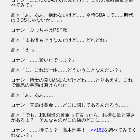
べてみて」
高木「あ、ああ。構わないけど……今時GBAって……時代
は３DSじゃないか……」
コナン「ぶっちゃけPSP派」
高木「まあ僕もそうなんだけど……どれどれ」
高木「えっ」
コナン「……驚いたでしょ？」
高木「こ、これは一体……どういうことなんだい？」
コナン「博士の発明品なんだけどね……とりあえず、これ
で最悪の事態は避けられた」
高木「あ、ああ……」
コナン「問題は黄金……どこに隠してあるんだろう……」
高木「でも、1億相当の黄金って言ったら、結構な量と重さ
があるよ？ そんなものがこの店のどこに……」
コナン「……待てよ？ 高木刑事！
>>162
を調べてみてく
れない？」