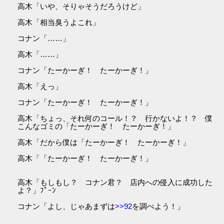
高木「いや、そりゃそうだろうけど」
高木「相当臭うよこれ」
コナン「……」
高木「……」
コナン「たーかーぎ！ たーかーぎ！」
高木「えっ」
コナン「たーかーぎ！ たーかーぎ！」
高木「ちょっ、それ何のコール！？ 行かないよ！？ 僕
こんなゴミの「たーかーぎ！ たーかーぎ！」
高木「だから僕は「たーかーぎ！ たーかーぎ！」
高木「「たーかーぎ！ たーかーぎ！」
高木「もしもし？ コナン君？ 店内への侵入に成功した
よ？」ﾌﾟｰﾝ
コナン「よし、じゃあまずは
>>92
を調べよう！」