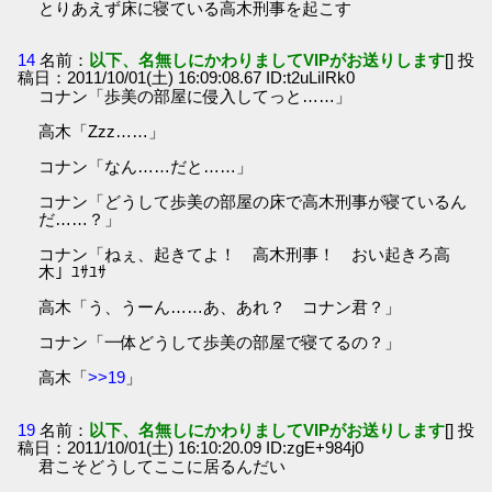
とりあえず床に寝ている高木刑事を起こす
14
名前：
以下、名無しにかわりましてVIPがお送りします
[] 投
稿日：2011/10/01(土) 16:09:08.67 ID:t2uLiIRk0
コナン「歩美の部屋に侵入してっと……」
高木「Zzz……」
コナン「なん……だと……」
コナン「どうして歩美の部屋の床で高木刑事が寝ているん
だ……？」
コナン「ねぇ、起きてよ！ 高木刑事！ おい起きろ高
木」ﾕｻﾕｻ
高木「う、うーん……あ、あれ？ コナン君？」
コナン「一体どうして歩美の部屋で寝てるの？」
高木「
>>19
」
19
名前：
以下、名無しにかわりましてVIPがお送りします
[] 投
稿日：2011/10/01(土) 16:10:20.09 ID:zgE+984j0
君こそどうしてここに居るんだい