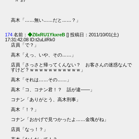
ﾊﾟｶｯ
高木「……無い……だと……？」
174
名前：
◆Z6xRU1YkxreB
[] 投稿日：2011/10/01(土)
17:31:42.08 ID:t2uLiIRk0
店員「で？」
高木「えっ、いや、その……」
店員「さっさと帰ってくんない？ お客さんの迷惑なんで
すけど？ｗｗｗｗｗｗｗｗｗｗｗ」
高木「それは……その……」
高木「コ、コナン君！？ 話が違――」
コナン「ありがとう、高木刑事」
高木「！？」
コナン「おかげで見つかったよ……金塊がね」
店員「なっ！？」