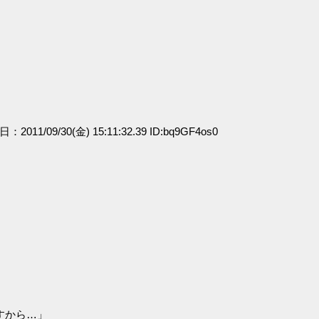
日：2011/09/30(金) 15:11:32.39 ID:bq9GF4os0
すから…」