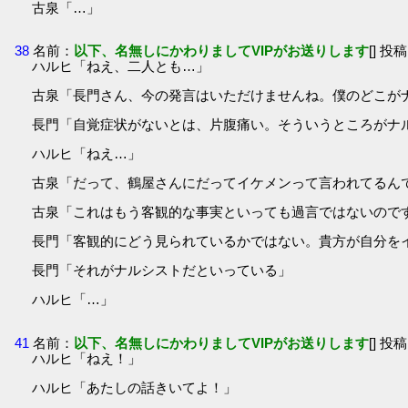
古泉「…」
38
名前：
以下、名無しにかわりましてVIPがお送りします
[] 投稿
ハルヒ「ねえ、二人とも…」
古泉「長門さん、今の発言はいただけませんね。僕のどこが
長門「自覚症状がないとは、片腹痛い。そういうところがナ
ハルヒ「ねえ…」
古泉「だって、鶴屋さんにだってイケメンって言われてるん
古泉「これはもう客観的な事実といっても過言ではないので
長門「客観的にどう見られているかではない。貴方が自分を
長門「それがナルシストだといっている」
ハルヒ「…」
41
名前：
以下、名無しにかわりましてVIPがお送りします
[] 投稿
ハルヒ「ねえ！」
ハルヒ「あたしの話きいてよ！」