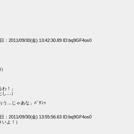
日：2011/09/30(金) 13:42:30.89 ID:bq9GF4os0
」
/）
るわ！」
たし…）
う…じゃあな」ﾊﾞﾀﾝｯ
日：2011/09/30(金) 13:55:56.63 ID:bq9GF4os0
さいよ！）