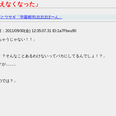
えなくなった」
がとウサギ「学園都市ぽぽぽぽーん」
：2011/09/30(金) 12:35:07.31 ID:1a7Fbxu90
ちゃうじゃない！！」
！？そんなことあるわけないってバカにしてるんでしょ！？」
すが……」
のでは？」