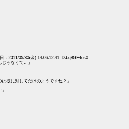
日：2011/09/30(金) 14:06:12.41 ID:bq9GF4os0
んじゃなくて…」
のは彼に対してだけのようですね？」
す」