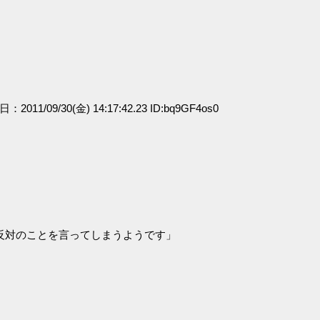
日：2011/09/30(金) 14:17:42.23 ID:bq9GF4os0
反対のことを言ってしまうようです」