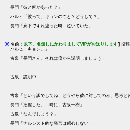
長門「彼と何かあった？」
ハルヒ「彼って、キョンのこと？どうして？」
長門「廊下ですれ違った時…泣いていた」
36
名前：
以下、名無しにかわりましてVIPがお送りします
[] 投稿
ハルヒ「キョン…」
古泉「長門さん。それは僕から説明しましょう」
古泉、説明中
古泉「という訳でしてね、どうやら彼に対してのみ、思考と
長門「把握した。…時に、古泉一樹」
古泉「なんでしょう？」
長門「ナルシスト的な発言は感心しない」