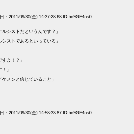
日：2011/09/30(金) 14:37:28.68 ID:bq9GF4os0
ナルシストだというんです？」
ルシストであるといっている」
ですよ！？」
す！」
イケメンと信じていること」
日：2011/09/30(金) 14:58:33.87 ID:bq9GF4os0