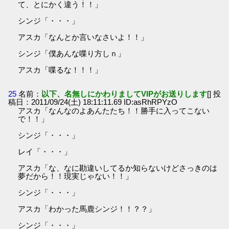
て、とにかく違う！！」
シンジ「・・・」
アスカ「なんとか言いなさいよ！！」
シンジ「僕あんな喋り方しｎ」
アスカ「喋るな！！！」
25
名前：
以下、名無しにかわりましてVIPがお送りします
[] 投
稿日：2011/09/24(土) 18:11:11.69 ID:asRhRPYzO
アスカ「なんなのよあんたたち！！勝手に入ってこない
で！！」
シンジ「・・・」
レイ「・・・」
アスカ「な、なに勘違いしてるか知らないけどさっきのは
夢だから！！現実じゃない！！」
シンジ「・・・」
アスカ「わかった馬鹿シンジ！！？？」
シンジ「・・・」