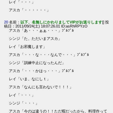
レイ「・・・」
アスカ「・・・・・・」
20
名前：
以下、名無しにかわりましてVIPがお送りします
[] 投
稿日：2011/09/24(土) 18:07:26.01 ID:asRhRPYzO
アスカ「あ・・・ぁぁ・・・」ﾌﾟﾙﾌﾟﾙ
シンジ「た、ただいまアスカ」
レイ「お邪魔します」
アスカ「・・・な・・・なんで・・・」ﾌﾟﾙﾌﾟﾙ
シンジ「訓練中止になったんだ」
アスカ「・・・かはっ・・・」ﾌﾟﾙﾌﾟﾙ
レイ「いま、なにしｔ」
アスカ「なんにも言わないで！！！」
レイ「・・・」
シンジ「・・・」
アスカ「今のは違うの！！ただ暇だったから、料理作って