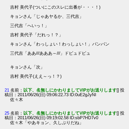
吉村 美代子(ついにこのスレに出番が・・・！)
キョンさん「じゃあヤるか、三代吉」
三代吉「へいっ！」
吉村 美代子「だれっ！？」
キョンさん「わっしょい！わっしょい！」パンパン
三代吉「ああ///あああ～///」ドピュドピュ
キョンさん「次」
吉村 美代子(ええ～っ！？)
21
名前：
以下、名無しにかわりましてVIPがお送りします
[] 投
稿日：2011/06/26(日) 09:06:22.73 ID:0uE2gJyNI
佐々木
25
名前：
以下、名無しにかわりましてVIPがお送りします
[] 投
稿日：2011/06/26(日) 09:19:02.58 ID:sbP7HD7v0
佐々木「やあキョン、久しぶりだね」