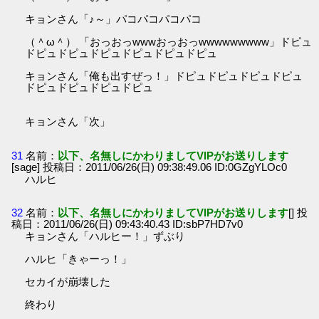
キョンさん「♪～」パコパコパコパコ
（＾ω＾） 「おっおっwwwおっおっwwwwwwwww」ドピュ
ドピュドピュドピュドピュドピュドピュ
キョンさん「俺も出すぜっ！」ドピュドピュドピュドピュ
ドピュドピュドピュドピュ
キョンさん「次」
31
名前：
以下、名無しにかわりましてVIPがお送りします
[sage] 投稿日：2011/06/26(日) 09:38:49.06 ID:0GZgYLOc0
ハルヒ
32
名前：
以下、名無しにかわりましてVIPがお送りします
[] 投
稿日：2011/06/26(日) 09:43:40.43 ID:sbP7HD7v0
キョンさん「ハルヒー！」ずぶり
ハルヒ「きゃーっ！」
セカイが崩壊した
終わり