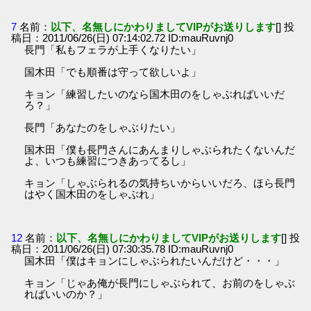
7
名前：
以下、名無しにかわりましてVIPがお送りします
[] 投
稿日：2011/06/26(日) 07:14:02.72 ID:mauRuvnj0
長門「私もフェラが上手くなりたい」
国木田「でも順番は守って欲しいよ」
キョン「練習したいのなら国木田のをしゃぶればいいだ
ろ？」
長門「あなたのをしゃぶりたい」
国木田「僕も長門さんにあんまりしゃぶられたくないんだ
よ、いつも練習につきあってるし」
キョン「しゃぶられるの気持ちいからいいだろ、ほら長門
はやく国木田のをしゃぶれ」
12
名前：
以下、名無しにかわりましてVIPがお送りします
[] 投
稿日：2011/06/26(日) 07:30:35.78 ID:mauRuvnj0
国木田「僕はキョンにしゃぶられたいんだけど・・・」
キョン「じゃあ俺が長門にしゃぶられて、お前のをしゃぶ
ればいいのか？」