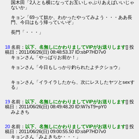
国木田「2人とも横になってお互いしゃぶりあえばいいじゃ
ないか」
キョン「69って奴か、わかったやってみよう・・・ああ長
門、今日はもう帰っていいぞ」
長門「・・・」
18
名前：
以下、名無しにかわりましてVIPがお送りします
[] 投
稿日：2011/06/26(日) 08:48:53.37 ID:sbP7HD7v0
キョンさん「やっぱりお前か！」
キョンさん「今日もしっかり釣られたよチクショウ」
キョンさん「イライラしたから、次にレスしたヤツとsexす
る」
19
名前：
以下、名無しにかわりましてVIPがお送りします
[] 投
稿日：2011/06/26(日) 08:49:48.20 ID:W7sT9+pY0
みよきち
20
名前：
以下、名無しにかわりましてVIPがお送りします
[] 投
稿日：2011/06/26(日) 09:00:55.50 ID:sbP7HD7v0
キョンさん「みよきちか・・・」