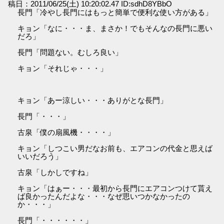
稿日：2011/06/25(土) 10:20:02.47 ID:sdhD8YBbO
長門「冷やし長門にはもっと簡単で便利な使い方がある」
キョン「なに・・・ま、まさか！でもそんなの長門に悪い
だろ」
長門「問題ない。むしろ良い」
キョン「それじゃ・・・」
キョン「あー涼しい・・・ありがとな長門」
長門「・・・」
古泉「僕の扇風機・・・・」
キョン「しつこい男だなお前も、エアコンの代金と思えば
いいだろう」
古泉「しかしですね」
キョン「はぁー・・・最初から長門にエアコンつけて貰え
ば良かったんだよな・・・なぜ思いつかなかったの
か・・・」
長門「・・・・・・」