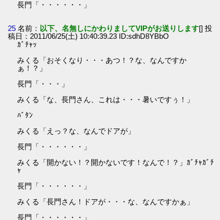
長門「・・・・・・」
25
名前：
以下、名無しにかわりましてVIPがお送りします
[] 投
稿日：2011/06/25(土) 10:40:39.23 ID:sdhD8YBbO
ｶﾞﾁｬｯ
みくる「おそくなり・・・あつ！？な、なんですか
ぁ！？」
長門「・・・」
みくる「な、長門さん、これは・・・暑いですぅ！」
ﾊﾞﾀﾝ
みくる「えっ？な、なんでドアが」
長門「・・・・・・」
みくる「開かない！？開かないです！なんで！？」ｶﾞﾁｬｶﾞﾁ
ｬ
長門「・・・・・・」
みくる「長門さん！ドアが・・・な、なんですかぁ」
長門「・・・・・・」