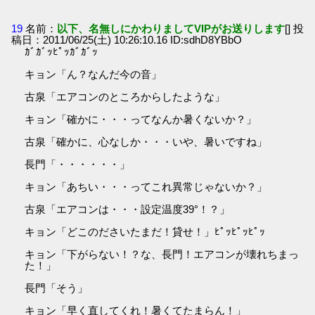
19
名前：
以下、名無しにかわりましてVIPがお送りします
[] 投
稿日：2011/06/25(土) 10:26:10.16 ID:sdhD8YBbO
ｶﾞｶﾞｯﾋﾟｯｶﾞｶﾞｯ
キョン「ん？なんだ今の音」
古泉「エアコンのところからしたような」
キョン「確かに・・・ってなんか暑くないか？」
古泉「確かに、心なしか・・・いや、暑いですね」
長門「・・・・・・」
キョン「あちい・・・ってこれ異常じゃないか？」
古泉「エアコンは・・・設定温度39°！？」
キョン「どこのださいたまだ！貸せ！」ﾋﾟｯﾋﾟｯﾋﾟｯ
キョン「下がらない！？な、長門！エアコンが壊れちまっ
た！」
長門「そう」
キョン「早く直してくれ！暑くてたまらん！」