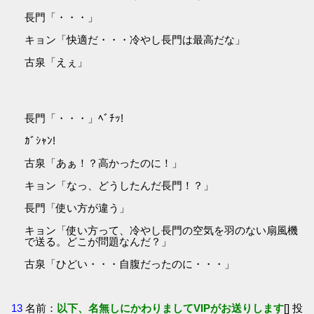
長門「・・・」
キョン「快適だ・・・冷やし長門は最高だな」
古泉「えぇ」
長門「・・・」ﾍﾞﾁｯ!
ｶﾞｼｬﾝ!
古泉「あぁ！？高かったのに！」
キョン「なっ、どうしたんだ長門！？」
長門「使い方が違う」
キョン「使い方って、冷やし長門の空気を羽のない扇風機
で送る。どこが問題なんだ？」
古泉「ひどい・・・自腹だったのに・・・」
13
名前：
以下、名無しにかわりましてVIPがお送りします
[] 投