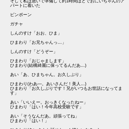
そして私は急いで準備して約1時間ほどでおにいちゃんのア
パートに着いた
ピンポーン
ガチャ
しんのすけ「おお、ひま」
ひまわり「お兄ちゃんっ…」
しんのすけ「どうぞー」
ひまわり「おじゃまします」
ひまわり(結構綺麗に保ってるんだあ…)
あい「あ、ひまちゃん。お久しぶり」
ひまわり(わあ―。あいさんだ！美人…)
ひまわり「お久しぶりです！兄がいつもお世話になってま
す」
あい「いいえー。おっきくなったねー」
ひまわり「はい！今年高校受験です」
あい「そうなんだあ。頑張ってね」
ひまわり「はい！」