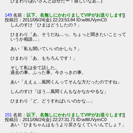
ひまわり(あいさんと話せたー！嬉しいなあ…)
149
名前：
以下、名無しにかわりましてVIPがお送りします
[]
投稿日：2011/06/24(金) 22:23:53.84 ID:w8tUVymC0
しんのすけ「ひまはどうしたの？」
ひまわり「あ、そうだね…っ。ちょっと聞きたいことって
いうか相談…」
あい「私も聞いていいのかしら？」
ひまわり「あ、もちろんです！」
そして私は全て話した。
過去の事。ふった事。今さっきの事。
あい「ええぇ…風間くんってそんな方だったのですね」
しんのすけ「ほう…風間くんもなかなかやるな」
ひまわり「ど、どうすればいいのかな…」
151
名前：
以下、名無しにかわりましてVIPがお送りします
[]
投稿日：2011/06/24(金) 22:27:31.71 ID:w8tUVymC0
あい「ひまちゃんはもうより戻さなくていいんでしょ？」