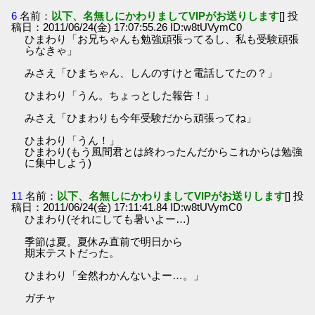
6
名前：
以下、名無しにかわりましてVIPがお送りします
[] 投
稿日：2011/06/24(金) 17:07:55.26 ID:w8tUVymC0
ひまわり「お兄ちゃんも勉強頑張ってるし、私も受験頑張
らなきゃ」
みさえ「ひまちゃん、しんのすけと電話してたの？」
ひまわり「うん。ちょっとした報告！」
みさえ「ひまわりも今年受験だから頑張ってね」
ひまわり「うん！」
ひまわり(もう風間君とは終わったんだからこれからは勉強
に集中しよう)
11
名前：
以下、名無しにかわりましてVIPがお送りします
[] 投
稿日：2011/06/24(金) 17:11:41.84 ID:w8tUVymC0
ひまわり(それにしても暑いよー…)
季節は夏。夏休み直前で明日から
期末テストだった。
ひまわり「全然わかんないよー…。」
ガチャ