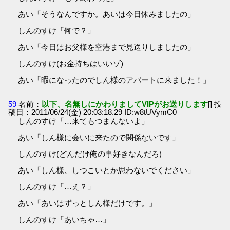
あい「そうなんですか。あいは今日休みましたの」
しんのすけ「何で？」
あい「今日はお父様を空港まで見送りしましたの」
しんのすけ(お金持ちはいいゾ)
あい「暇になったのでしん様のアパートに来ました！」
59
名前：
以下、名無しにかわりましてVIPがお送りします
[] 投
稿日：2011/06/24(金) 20:03:18.29 ID:w8tUVymC0
しんのすけ「…来てもつまんないよ」
あい「しん様に会いに来たので関係ないです」
しんのすけ(どんだけ俺の事好きなんだろ)
あい「しん様、しつこいとか思わないでください」
しんのすけ「…え？」
あい「あいはずっとしん様だけです。」
しんのすけ「あいちゃ…」