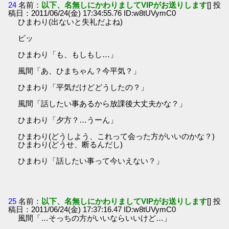
24
名前：
以下、名無しにかわりましてVIPがお送りします
[] 投
稿日：2011/06/24(金) 17:34:55.76 ID:w8tUVymC0
ひまわり(出ないと失礼だよね)
ピッ
ひまわり「も、もしもし…」
風間「あ、ひまちゃん？今平気？」
ひまわり「平気だけどどうしたの？」
風間「話したい事あるから放課後大丈夫かな？」
ひまわり「夕方？…うーん」
ひまわり(どうしよう、これって会った方がいいのかな？)
ひまわり(どうせ、断るんだし)
ひまわり「話したい事って今いえない？」
25
名前：
以下、名無しにかわりましてVIPがお送りします
[] 投
稿日：2011/06/24(金) 17:37:16.47 ID:w8tUVymC0
風間「…そっちの方がいいならいいけど…」