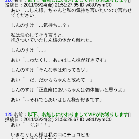
投稿日：2011/06/24(金) 21:51:27.95 ID:w8tUVymC0
あい「…しん様。ちゃんと私の気持ち言いたいので言わせ
てください」
しんのすけ「…気持ち…？」
私は決心してそう言うと、
抱きついていたしん様の体から離れた。
しんのすけ「…」
あい「…わたくし、あいはしん様が好きです」
しんのすけ「そんな事は知ってるゾ」
あい「―だ、だからちゃんと改めて…」
しんのすけ「正直俺にあいちゃんは勿体無いと思うよ」
あい「…それでもあいはしん様が好きです」
125
名前：
以下、名無しにかわりましてVIPがお送りします
[]
投稿日：2011/06/24(金) 21:56:28.67 ID:w8tUVymC0
あい「―ぐぷ！！」
いきなりしん様は私の口にチョコビを