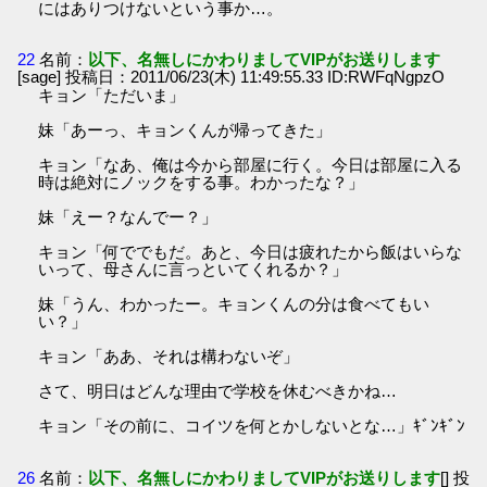
にはありつけないという事か…。
22
名前：
以下、名無しにかわりましてVIPがお送りします
[sage] 投稿日：2011/06/23(木) 11:49:55.33 ID:RWFqNgpzO
キョン「ただいま」
妹「あーっ、キョンくんが帰ってきた」
キョン「なあ、俺は今から部屋に行く。今日は部屋に入る
時は絶対にノックをする事。わかったな？」
妹「えー？なんでー？」
キョン「何ででもだ。あと、今日は疲れたから飯はいらな
いって、母さんに言っといてくれるか？」
妹「うん、わかったー。キョンくんの分は食べてもい
い？」
キョン「ああ、それは構わないぞ」
さて、明日はどんな理由で学校を休むべきかね…
キョン「その前に、コイツを何とかしないとな…」ｷﾞﾝｷﾞﾝ
26
名前：
以下、名無しにかわりましてVIPがお送りします
[] 投