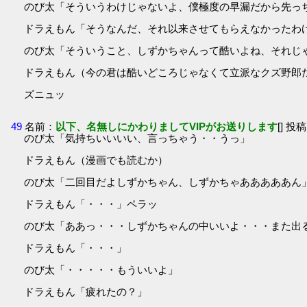
のび太「そういうわけじゃないよ、僕極度の早漏だから先っ
ドラえもん「そうなんだ、それ以来させてもらえなかったわ
のび太「そういうこと、しずかちゃんって酷いよね、それじ
ドラえもん（今の君は酷いどころじゃなくて立派なクズ野郎
ズニュッ
49
名前：
以下、名無しにかわりましてVIPがお送りします
[] 投稿
のび太「気持ちいいいい、言っちゃう・・うっ」
ドラえもん（漫画でも読むか）
のび太「二回目だよしずかちゃん、しずかちゃあああああん
ドラえもん「・・・」ペラッ
のび太「ああっ・・・しずかちゃんの中いいよ・・・また出
ドラえもん「・・・」
のび太「・・・・・もういいよ」
ドラえもん「疲れたの？」