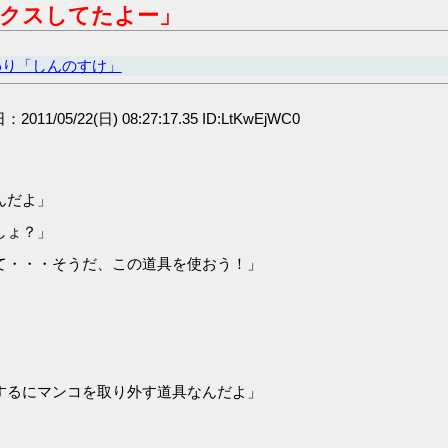
クスしてたよー」
わり「しんのすけ」
：2011/05/22(日) 08:27:17.35 ID:LtKwEjWC0
んだよ」
しょ？」
て・・・そうだ、この道具を使おう！」
するにマンコを取り外す道具なんだよ」