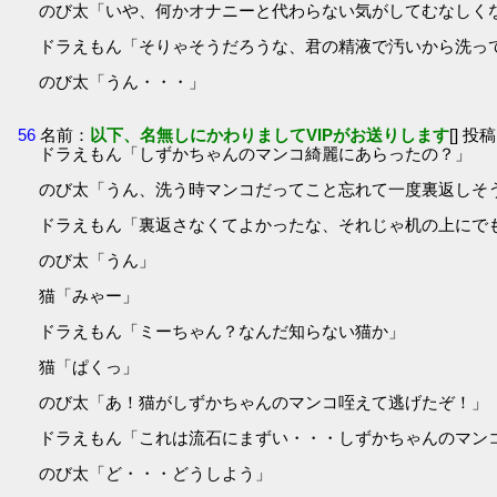
のび太「いや、何かオナニーと代わらない気がしてむなしく
ドラえもん「そりゃそうだろうな、君の精液で汚いから洗っ
のび太「うん・・・」
56
名前：
以下、名無しにかわりましてVIPがお送りします
[] 投稿
ドラえもん「しずかちゃんのマンコ綺麗にあらったの？」
のび太「うん、洗う時マンコだってこと忘れて一度裏返しそ
ドラえもん「裏返さなくてよかったな、それじゃ机の上にで
のび太「うん」
猫「みゃー」
ドラえもん「ミーちゃん？なんだ知らない猫か」
猫「ぱくっ」
のび太「あ！猫がしずかちゃんのマンコ咥えて逃げたぞ！」
ドラえもん「これは流石にまずい・・・しずかちゃんのマン
のび太「ど・・・どうしよう」