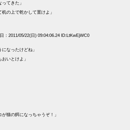
なってきた」
て机の上で乾かして置けよ」
日：2011/05/22(日) 09:04:06.24 ID:LtKwEjWC0
うになったけどね」
もおいとけよ」
コが猫の餌になっちゃうぞ！」