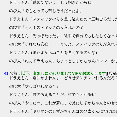
ドラえもん「舐めてないよ、もう飽きたからね」
のび太「でもとっても苦しそうだったよ」
ドラえもん「スティックのりを差し込んだのは三時ごろだっ
のび太「ええ！スティックのり入れたの？」
ドラえもん「先っぽだけだよ、途中で自分でもむなしくなっ
のび太「それなら安心・・・まてよ、スティックのりが入れ
ドラえもん（またよからぬことを考えてるのかな）
のび太「ねぇドラえもん、ちょっとしずかちゃんのマンコか
41
名前：
以下、名無しにかわりましてVIPがお送りします
[] 投稿
ドラえもん「別にかまわんよ、どうせチンチンいれるんだろ
のび太「やっぱりわかる？」
ドラえもん「君の考えることだ、誰でもわかるぜ」
のび太「やったー、これが夢にまで見たしずかちゃんとのセ
ドラえもん「ヤリマンのしずかちゃんはのび太くんにだけは