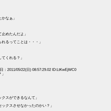
たかなぁ」
て止めたんだよ」
られるってことは・・・」
してくれる？」
日：2011/05/22(日) 08:57:29.02 ID:LtKwEjWC0
？」
ックスができるなんて」
セックスさせなかったのかい？」