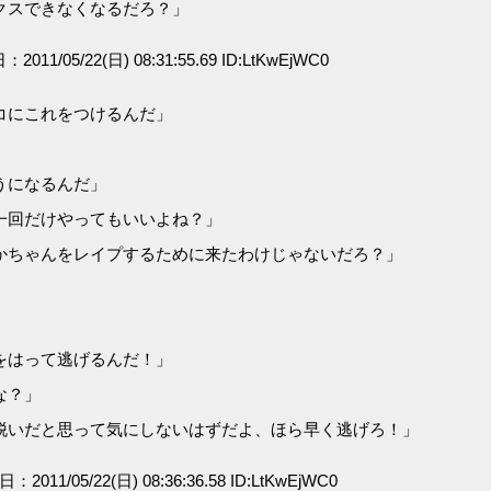
クスできなくなるだろ？」
：2011/05/22(日) 08:31:55.69 ID:LtKwEjWC0
コにこれをつけるんだ」
うになるんだ」
一回だけやってもいいよね？」
かちゃんをレイプするために来たわけじゃないだろ？」
をはって逃げるんだ！」
な？」
脱いだと思って気にしないはずだよ、ほら早く逃げろ！」
日：2011/05/22(日) 08:36:36.58 ID:LtKwEjWC0