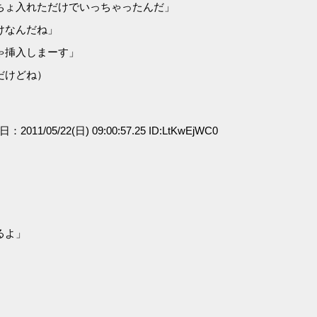
ちょ入れただけでいっちゃったんだ」
けなんだね」
ゃ挿入しまーす」
だけどね）
日：2011/05/22(日) 09:00:57.25 ID:LtKwEjWC0
」
るよ」