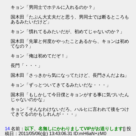
キョン「男同士でホテルに入れるのか？」
国木田「たぶん大丈夫だと思う、男同士では断るところも
あるみたいだけど」
キョン「慣れてるみたいだが、初めてじゃないのか？」
国木田「先輩と何度かやったことあるから、キョンは初め
てなの？」
キョン「俺は初めてだぞ！」
長門「・・・」
国木田「さっきから気になってたけど、長門さんだよね」
キョン「ずっとついてきてるみたいだな・・・」
国木田「もしかして今日僕とキョンがする事に気づいたん
じゃないのかな」
キョン「そんなわけないだろ、ハルヒに言われて後をつけ
てきてるのかもしれんが・・・」
14
名前：
以下、名無しにかわりましてVIPがお送りします
[] 投
稿日：2011/05/06(金) 13:43:06.31 ID:mH6aN+zM0