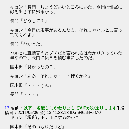
キョン「長門、ちょうどいいところにいた、今日は部室に
顔を出さずに帰るから」
長門「どうして？」
キョン「今日は用事があるんだよ、それじゃハルヒに言っ
ててくれよ」
長門「わかった」
ハルヒに直接言うとダメだと言われるはわかりきっていた
事なので、長門に伝言を頼む事にしたのだ。
国木田「良かったの？」
キョン「ああ、それじゃ・・・行くか？」
国木田「・・・うん」
長門「・・・」
13
名前：
以下、名無しにかわりましてVIPがお送りします
[] 投
稿日：2011/05/06(金) 13:41:38.18 ID:mH6aN+zM0
キョン「場所はホテルにするのか？」
国木田「そのつもりだけど」