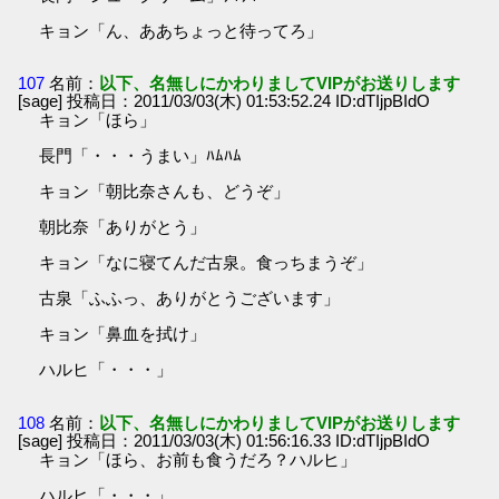
キョン「ん、ああちょっと待ってろ」
107
名前：
以下、名無しにかわりましてVIPがお送りします
[sage] 投稿日：2011/03/03(木) 01:53:52.24 ID:dTIjpBIdO
キョン「ほら」
長門「・・・うまい」ﾊﾑﾊﾑ
キョン「朝比奈さんも、どうぞ」
朝比奈「ありがとう」
キョン「なに寝てんだ古泉。食っちまうぞ」
古泉「ふふっ、ありがとうございます」
キョン「鼻血を拭け」
ハルヒ「・・・」
108
名前：
以下、名無しにかわりましてVIPがお送りします
[sage] 投稿日：2011/03/03(木) 01:56:16.33 ID:dTIjpBIdO
キョン「ほら、お前も食うだろ？ハルヒ」
ハルヒ「・・・」