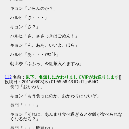
キョン「いらんのか？」
ハルヒ「さ・・・」
キョン「さ？」
ハルヒ「さ、ささっきはごめん！」
キョン「ん、ああ、いいよ。ほら」
ハルヒ「あ・・・ｱﾘｶﾞﾄ」
朝比奈「ふふっ、今紅茶入れますね」
112
名前：
以下、名無しにかわりましてVIPがお送りします
[]
投稿日：2011/03/03(木) 01:59:56.43 ID:dTIjpBIdO
長門「おかわり」
キョン「もう食ったのか。おかわりはないぞ」
長門「・・・」
キョン「それに、あんまり食べ過ぎると夕飯が食べられな
くなるだろ？」
長門「・・・問題ない」