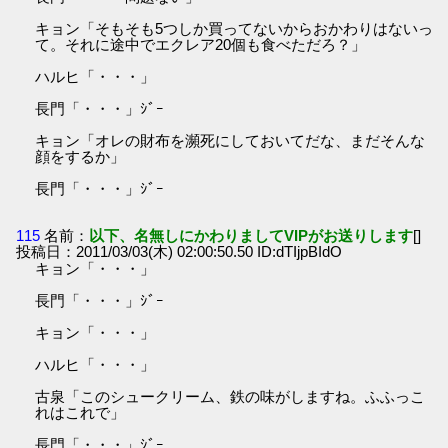
キョン「そもそも5つしか買ってないからおかわりはないっ
て。それに途中でエクレア20個も食べただろ？」
ハルヒ「・・・」
長門「・・・」ｼﾞｰ
キョン「オレの財布を瀕死にしておいてだな、まだそんな
顔をするか」
長門「・・・」ｼﾞｰ
115
名前：
以下、名無しにかわりましてVIPがお送りします
[]
投稿日：2011/03/03(木) 02:00:50.50 ID:dTIjpBIdO
キョン「・・・」
長門「・・・」ｼﾞｰ
キョン「・・・」
ハルヒ「・・・」
古泉「このシュークリーム、鉄の味がしますね。ふふっこ
れはこれで」
長門「・・・」ｼﾞｰ