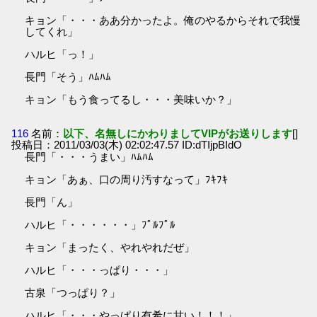
キョン「・・・ああ分かったよ。俺のやるからそれで我慢
してくれ」
ハルヒ「っ！」
長門「そう」ﾊﾑﾊﾑ
キョン「もう食ってるし・・・美味いか？」
116
名前：
以下、名無しにかわりましてVIPがお送りします
[]
投稿日：2011/03/03(木) 02:02:47.57 ID:dTIjpBIdO
長門「・・・うまい」ﾊﾑﾊﾑ
キョン「あぁ、口の周り汚すなって」ﾌｷﾌｷ
長門「ん」
ハルヒ「・・・・・・」ﾌﾟﾙﾌﾟﾙ
キョン「まったく、やれやれだぜ」
ハルヒ「・・・っぱり・・・」
古泉「つっぱり？」
ハルヒ「・・・やっぱり有希に甘い！！！」