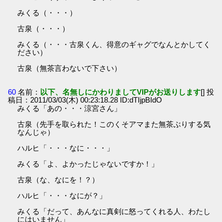
みくる（・・・）
古泉（・・・）
みくる（・・・古泉くん、得意のギャグでなんとかしてく
ださい）
古泉（無茶言わないで下さい）
60
名前：
以下、名無しにかわりましてVIPがお送りします
[] 投
稿日：2011/03/03(木) 00:23:18.28 ID:dTIjpBIdO
みくる「あの・・・涼宮さん」
古泉（先手を取られた！このくそアマまた無茶ぶりする気
なんじゃ）
ハルヒ「・・・なに・・・」
みくる「よ、よかったじゃないですか！」
古泉（な、なにを！？）
ハルヒ「・・・なにが？」
みくる「だって、あんなに真剣に怒ってくれる人、わたし
にはいません」