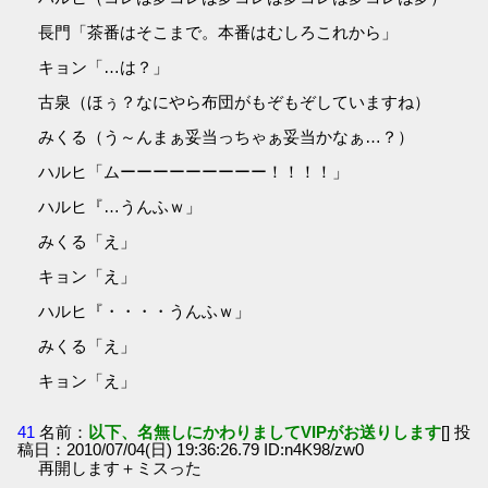
長門「茶番はそこまで。本番はむしろこれから」
キョン「…は？」
古泉（ほぅ？なにやら布団がもぞもぞしていますね）
みくる（う～んまぁ妥当っちゃぁ妥当かなぁ…？）
ハルヒ「ムーーーーーーーーー！！！！」
ハルヒ『…うんふｗ」
みくる「え」
キョン「え」
ハルヒ『・・・・うんふｗ」
みくる「え」
キョン「え」
41
名前：
以下、名無しにかわりましてVIPがお送りします
[] 投
稿日：2010/07/04(日) 19:36:26.79 ID:n4K98/zw0
再開します＋ミスった