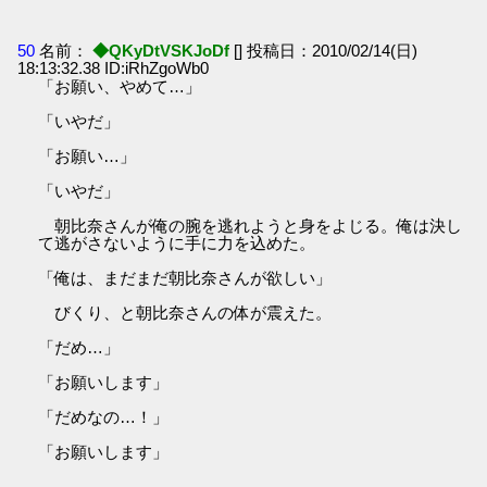
50
名前：
◆QKyDtVSKJoDf
[] 投稿日：2010/02/14(日)
18:13:32.38 ID:iRhZgoWb0
「お願い、やめて…」
「いやだ」
「お願い…」
「いやだ」
朝比奈さんが俺の腕を逃れようと身をよじる。俺は決し
て逃がさないように手に力を込めた。
「俺は、まだまだ朝比奈さんが欲しい」
びくり、と朝比奈さんの体が震えた。
「だめ…」
「お願いします」
「だめなの…！」
「お願いします」