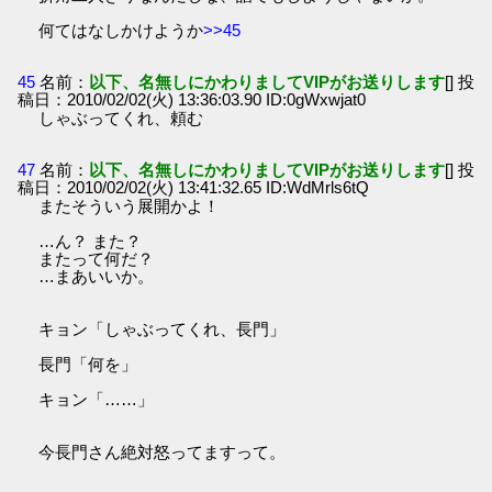
何てはなしかけようか
>>45
45
名前：
以下、名無しにかわりましてVIPがお送りします
[] 投
稿日：2010/02/02(火) 13:36:03.90 ID:0gWxwjat0
しゃぶってくれ、頼む
47
名前：
以下、名無しにかわりましてVIPがお送りします
[] 投
稿日：2010/02/02(火) 13:41:32.65 ID:WdMrls6tQ
またそういう展開かよ！
…ん？ また？
またって何だ？
…まあいいか。
キョン「しゃぶってくれ、長門」
長門「何を」
キョン「……」
今長門さん絶対怒ってますって。