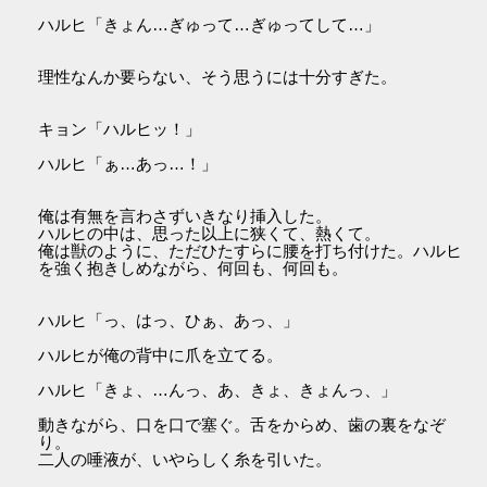
ハルヒ「きょん…ぎゅって…ぎゅってして…」
理性なんか要らない、そう思うには十分すぎた。
キョン「ハルヒッ！」
ハルヒ「ぁ…あっ…！」
俺は有無を言わさずいきなり挿入した。
ハルヒの中は、思った以上に狭くて、熱くて。
俺は獣のように、ただひたすらに腰を打ち付けた。ハルヒ
を強く抱きしめながら、何回も、何回も。
ハルヒ「っ、はっ、ひぁ、あっ、」
ハルヒが俺の背中に爪を立てる。
ハルヒ「きょ、…んっ、あ、きょ、きょんっ、」
動きながら、口を口で塞ぐ。舌をからめ、歯の裏をなぞ
り。
二人の唾液が、いやらしく糸を引いた。