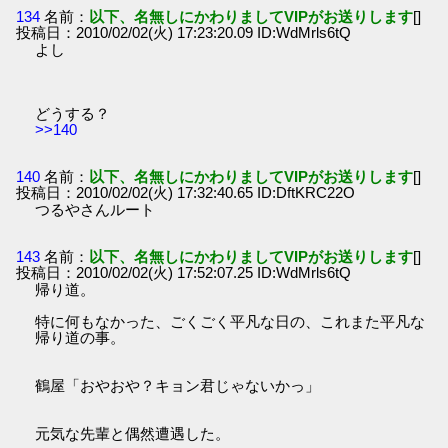
134
名前：
以下、名無しにかわりましてVIPがお送りします
[]
投稿日：2010/02/02(火) 17:23:20.09 ID:WdMrls6tQ
よし
どうする？
>>140
140
名前：
以下、名無しにかわりましてVIPがお送りします
[]
投稿日：2010/02/02(火) 17:32:40.65 ID:DftKRC22O
つるやさんルート
143
名前：
以下、名無しにかわりましてVIPがお送りします
[]
投稿日：2010/02/02(火) 17:52:07.25 ID:WdMrls6tQ
帰り道。
特に何もなかった、ごくごく平凡な日の、これまた平凡な
帰り道の事。
鶴屋「おやおや？キョン君じゃないかっ」
元気な先輩と偶然遭遇した。