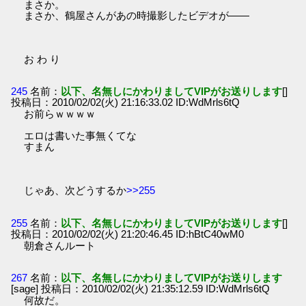
まさか。
まさか、鶴屋さんがあの時撮影したビデオが――
お わ り
245
名前：
以下、名無しにかわりましてVIPがお送りします
[]
投稿日：2010/02/02(火) 21:16:33.02 ID:WdMrls6tQ
お前らｗｗｗｗ
エロは書いた事無くてな
すまん
じゃあ、次どうするか
>>255
255
名前：
以下、名無しにかわりましてVIPがお送りします
[]
投稿日：2010/02/02(火) 21:20:46.45 ID:hBtC40wM0
朝倉さんルート
267
名前：
以下、名無しにかわりましてVIPがお送りします
[sage] 投稿日：2010/02/02(火) 21:35:12.59 ID:WdMrls6tQ
何故だ。