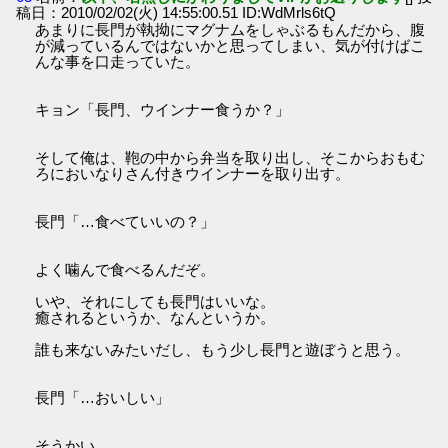
稿日：2010/02/02(火) 14:55:00.51 ID:WdMrls6tQ
あまりに長門が執拗にマグナムをしゃぶるもんだから、腹
が減っているんではないかと思ってしまい、気が付けばこ
んな事を口走っていた。
キョン「長門、ウインナー食うか？」
そして俺は、鞄の中から弁当を取り出し、そこからおもむ
ろにおいなりさん付きウインナーを取り出す。
長門「…食べていいの？」
よく噛んで食べるんだぞ。
いや、それにしても長門はいいな。
癒されるというか、なんというか。
誰も来ないみたいだし、もう少し長門と遊ぼうと思う。
長門「…おいしい」
そうかい。