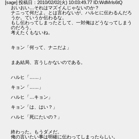
[sage] 投稿日：2010/02/02(火) 10:03:49.77 ID:WdMrls6tQ
おいおい…それはマズイんじゃないのか？
ナニって何だよ。とは言わないが、ハルヒに伝わるんだろ
うか。ていうか伝わるな。
もし伝わってしまったとして、一対俺はどうなってしまう
のだろう。
考えたくもないね。
キョン「何って、ナニだよ」
まあ結局、言うしかないのである。
ハルヒ「……」
キョン「……」
ハルヒ「…キョン」
キョン「は、はい？」
ハルヒ「死にたいの？」
終わった。もうダメだ。
俺の言いたい事は明確に伝わってしまったらしい。