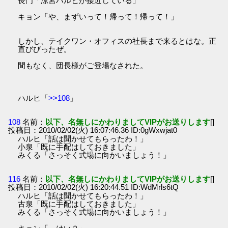
長門「涼宮ハルヒが接近している」
キョン「や、まずいって！帰って！帰って！」
しかし、テイクワン・オフィスの社長まで来るとはな。正
直びびったぜ。
間もなく、団長様がご登場なされた。
ハルヒ「
>>108
」
108
名前：
以下、名無しにかわりましてVIPがお送りします
[]
投稿日：2010/02/02(火) 16:07:46.36 ID:0gWxwjat0
ハルヒ「話は聞かせてもらったわ！」
小泉「既に手配はしておきました」
みくる「さっそく式場に向かいましょう！」
116
名前：
以下、名無しにかわりましてVIPがお送りします
[]
投稿日：2010/02/02(火) 16:20:44.51 ID:WdMrls6tQ
ハルヒ「話は聞かせてもらったわ！」
古泉「既に手配はしておきました」
みくる「さっそく式場に向かいましょう！」