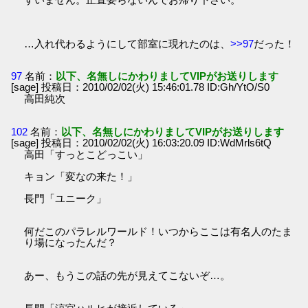
…入れ代わるようにして部室に現れたのは、
>>97
だった！
97
名前：
以下、名無しにかわりましてVIPがお送りします
[sage] 投稿日：2010/02/02(火) 15:46:01.78 ID:Gh/YtO/S0
高田純次
102
名前：
以下、名無しにかわりましてVIPがお送りします
[sage] 投稿日：2010/02/02(火) 16:03:20.09 ID:WdMrls6tQ
高田「すっとこどっこい」
キョン「変なの来た！」
長門「ユニーク」
何だこのパラレルワールド！いつからここは有名人のたま
り場になったんだ？
あー、もうこの話の先が見えてこないぞ…。