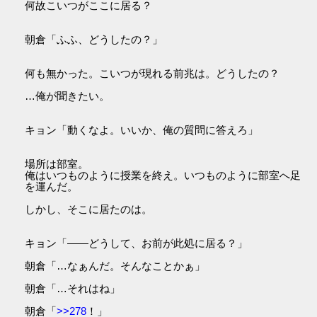
何故こいつがここに居る？
朝倉「ふふ、どうしたの？」
何も無かった。こいつが現れる前兆は。どうしたの？
…俺が聞きたい。
キョン「動くなよ。いいか、俺の質問に答えろ」
場所は部室。
俺はいつものように授業を終え。いつものように部室へ足
を運んだ。
しかし、そこに居たのは。
キョン「――どうして、お前が此処に居る？」
朝倉「…なぁんだ。そんなことかぁ」
朝倉「…それはね」
朝倉「
>>278
！」