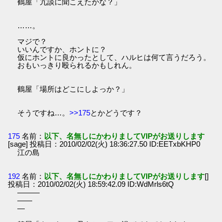
鶴屋「冗談に聞こえたかな？」
……。
マジで？
いいんですか、ホントに？
仮にホントに良かったとして、ハルヒは何て言うだろう。
おもいっきり殴られるかもしれん。
鶴屋「場所はどこにしよっか？」
そうですね…。
>>175
とかどうです？
175
名前：
以下、名無しにかわりましてVIPがお送りします
[sage] 投稿日：2010/02/02(火) 18:36:27.50 ID:EETxbKHP0
江の島
192
名前：
以下、名無しにかわりましてVIPがお送りします
[]
投稿日：2010/02/02(火) 18:59:42.09 ID:WdMrls6tQ
―――
――
―