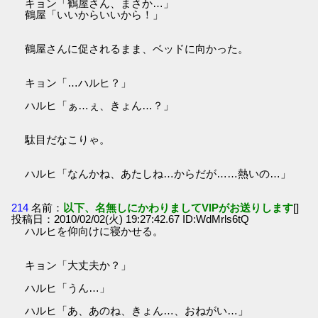
キョン「鶴屋さん、まさか…」
鶴屋「いいからいいから！」
鶴屋さんに促されるまま、ベッドに向かった。
キョン「…ハルヒ？」
ハルヒ「ぁ…ぇ、きょん…？」
駄目だなこりゃ。
ハルヒ「なんかね、あたしね…からだが……熱いの…」
214
名前：
以下、名無しにかわりましてVIPがお送りします
[]
投稿日：2010/02/02(火) 19:27:42.67 ID:WdMrls6tQ
ハルヒを仰向けに寝かせる。
キョン「大丈夫か？」
ハルヒ「うん…」
ハルヒ「あ、あのね、きょん…、おねがい…」