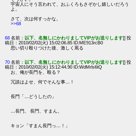
宇宙人にそう言われて、おふくろもさぞかし嬉しいだろう
よ。
さて、次は何すっかな。
>>68
68
名前：
以下、名無しにかわりましてVIPがお送りします
[] 投
稿日：2010/02/02(火) 15:02:06.85 ID:ME913rcB0
思い切り殴りつけた後、激しく罵る
70
名前：
以下、名無しにかわりましてVIPがお送りします
[] 投
稿日：2010/02/02(火) 15:12:44.90 ID:WdMrls6tQ
お、俺が長門を、殴る？
冗談はよせ、何でそんな事…！
長門「…どうしたの」
…長門。 長門、すまん。
キョン「すまん長門っ…！」