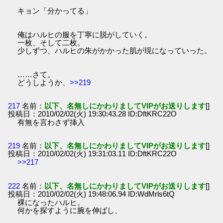
キョン「分かってる」
俺はハルヒの服を丁寧に脱がしていく。
一枚、そして二枚。
少しずつ、ハルヒの朱がかかった肌が現になっていった。
……さて。
どうしようか、
>>219
217
名前：
以下、名無しにかわりましてVIPがお送りします
[]
投稿日：2010/02/02(火) 19:30:43.28 ID:DftKRC22O
有無を言わさず挿入
219
名前：
以下、名無しにかわりましてVIPがお送りします
[]
投稿日：2010/02/02(火) 19:31:03.11 ID:DftKRC22O
>>217
222
名前：
以下、名無しにかわりましてVIPがお送りします
[]
投稿日：2010/02/02(火) 19:48:06.94 ID:WdMrls6tQ
裸になったハルヒ。
何かを探すように腕を伸ばし、