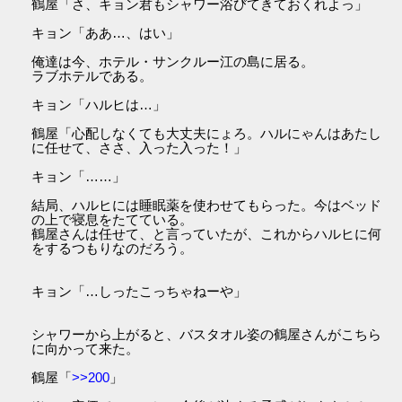
鶴屋「さ、キョン君もシャワー浴びてきておくれよっ」
キョン「ああ…、はい」
俺達は今、ホテル・サンクルー江の島に居る。
ラブホテルである。
キョン「ハルヒは…」
鶴屋「心配しなくても大丈夫にょろ。ハルにゃんはあたし
に任せて、ささ、入った入った！」
キョン「……」
結局、ハルヒには睡眠薬を使わせてもらった。今はベッド
の上で寝息をたてている。
鶴屋さんは任せて、と言っていたが、これからハルヒに何
をするつもりなのだろう。
キョン「…しったこっちゃねーや」
シャワーから上がると、バスタオル姿の鶴屋さんがこちら
に向かって来た。
鶴屋「
>>200
」