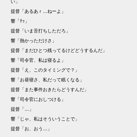
い」
提督「あるあｒ…ねーよ」
響「ﾁｯ」
提督「いま舌打ちしただろ」
響「熱かっただけさ」
提督「まだひとつ残ってるけどどうするんだ」
響「司令官、私は寝るよ」
提督「え、このタイミングで？」
響「お昼寝さ、私だって眠くなる」
提督「また事件おきたらどうすんだ」
響「司令官におしつける」
提督「…」
響「じゃ、私はそういうことで」
提督「お、おう…」