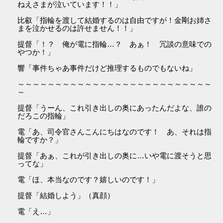
ねえさまが泣いています！！」
比叡「指輪を渡して結婚するのは自由ですが！金剛お姉さ
まを泣かせるのは許せません！！」
提督「！？ 俺が電に指輪…？ あぁ！ 冗談の意味での
やつか！」
響「事件ちゃあ事件だけど推理するものでもないね」
～～～～～～～～～～～～～～～～～～～～～～～～～～
～
提督「うーん、これ引き出しの奥にあったんだよな、誰の
だろこの指輪」
電「あ、司令官さんこんにちはなのです！ あ、それは指
輪ですか？」
提督「あぁ、これが引き出しの奥に…いや電に渡そうと思
ってな」
電「ほ、本当なのです？嬉しいのです！」
提督「結婚しよう」（真顔）
電「え…」