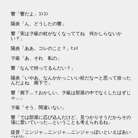
響「響だよ」ｺﾝｺﾝ
陽炎「ん、どうしたの響」
響「実はヲ級の杖がなくなっててね 何かしらないか
い？」
陽炎「ああ、コレのこと？」ﾋｮｲ
ヲ級「あ、それ 私の」
響「なんで持ってるんだい？」
陽炎「いやあ、なんかかっこいい杖だなーと思って拾った
んだよね 廊下で」
響「廊下…？おかしい、ヲ級は部屋の中でなくしたはずじ
ゃ…」
ヲ級「そう、間違いない」
響「では部屋に忍び込んだけど、見つかりそうだからその
場に置いていった…ということも考えられるね」
提督「ニンジャ…ニンジャ…ニンジャっぽいといえばあい
つだな」