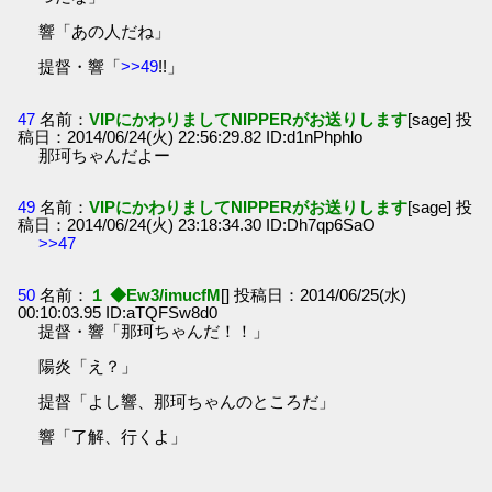
響「あの人だね」
提督・響「
>>49
!!」
47
名前：
VIPにかわりましてNIPPERがお送りします
[sage] 投
稿日：2014/06/24(火) 22:56:29.82 ID:d1nPhphlo
那珂ちゃんだよー
49
名前：
VIPにかわりましてNIPPERがお送りします
[sage] 投
稿日：2014/06/24(火) 23:18:34.30 ID:Dh7qp6SaO
>>47
50
名前：
１ ◆Ew3/imucfM
[] 投稿日：2014/06/25(水)
00:10:03.95 ID:aTQFSw8d0
提督・響「那珂ちゃんだ！！」
陽炎「え？」
提督「よし響、那珂ちゃんのところだ」
響「了解、行くよ」