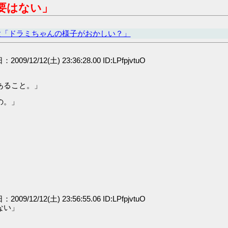
要はない」
太「ドラミちゃんの様子がおかしい？」
：2009/12/12(土) 23:36:28.00 ID:LPfpjvtuO
あること。」
の。」
：2009/12/12(土) 23:56:55.06 ID:LPfpjvtuO
ない」