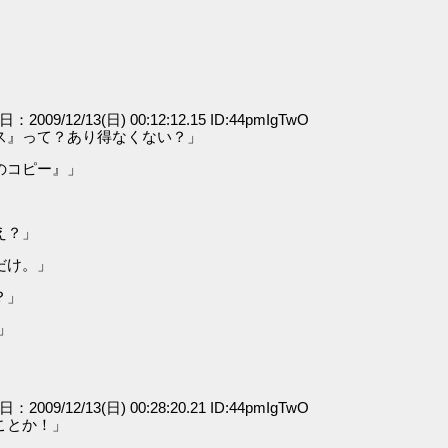
日：2009/12/13(日) 00:12:12.15 ID:44pmIgTwO
ス』って？あり得なくない？」
のコピー』」
え？」
だけ。」
？」
」
日：2009/12/13(日) 00:28:20.21 ID:44pmIgTwO
ことか！」