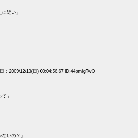
たに近い」
日：2009/12/13(日) 00:04:56.67 ID:44pmIgTwO
って」
ゃないの？」