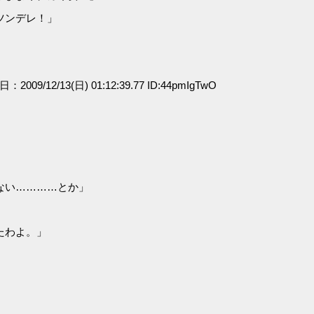
ツンデレ！」
日：2009/12/13(日) 01:12:39.77 ID:44pmIgTwO
ない…………とか」
たわよ。」