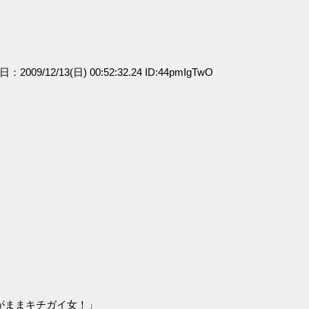
日：2009/12/13(日) 00:52:32.24 ID:44pmIgTwO
がままキチガイ女！」