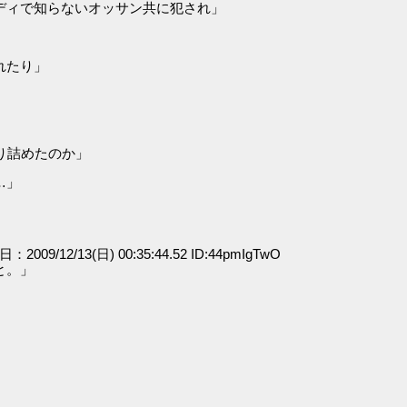
ディで知らないオッサン共に犯され」
れたり」
り詰めたのか」
…」
日：2009/12/13(日) 00:35:44.52 ID:44pmIgTwO
と。」