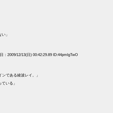
ない」
日：2009/12/13(日) 00:42:29.89 ID:44pmIgTwO
インである綾波レイ。」
っている」