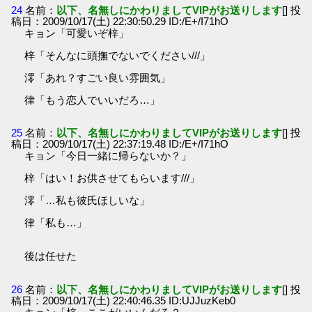
24
名前：
以下、名無しにかわりましてVIPがお送りします
[] 投
稿日：2009/10/17(土) 22:30:50.29 ID:/E+/I71hO
キョン「可愛いぞ梓」
梓「そんなに頭撫でないでください///」
澪「あれ？すごい良い雰囲気」
律「もう恋人でいいだろ…」
25
名前：
以下、名無しにかわりましてVIPがお送りします
[] 投
稿日：2009/10/17(土) 22:37:19.48 ID:/E+/I71hO
キョン「今日一緒に帰らないか？」
梓「はい！お供させてもらいます///」
澪「…私も彼氏ほしいな」
律「私も…」
後は任せた
26
名前：
以下、名無しにかわりましてVIPがお送りします
[] 投
稿日：2009/10/17(土) 22:40:46.35 ID:UJJuzKeb0