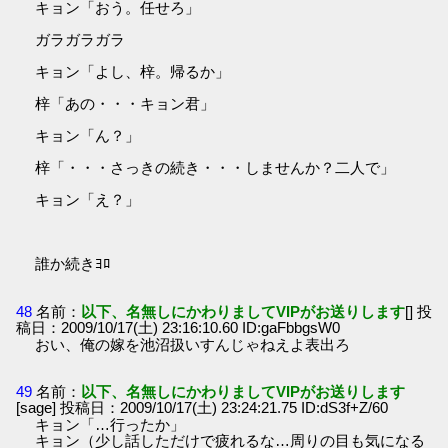
キョン「おう。任せろ」
ガラガラガラ
キョン「よし、梓。帰るか」
梓「あの・・・キョン君」
キョン「ん？」
梓「・・・さっきの続き・・・しませんか？二人で」
キョン「え？」
誰か続きﾖﾛ
48
名前：
以下、名無しにかわりましてVIPがお送りします
[] 投
稿日：2009/10/17(土) 23:16:10.60 ID:gaFbbgsW0
おい、俺の嫁を池沼扱いすんじゃねえよ表出ろ
49
名前：
以下、名無しにかわりましてVIPがお送りします
[sage] 投稿日：2009/10/17(土) 23:24:21.75 ID:dS3f+Z/60
キョン「…行ったか」
キョン（少し話しただけで疲れるな…周りの目も気になる