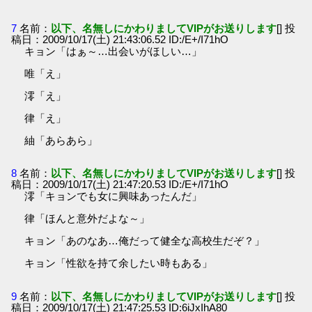
7
名前：
以下、名無しにかわりましてVIPがお送りします
[] 投
稿日：2009/10/17(土) 21:43:06.52 ID:/E+/I71hO
キョン「はぁ～…出会いがほしい…」
唯「え」
澪「え」
律「え」
紬「あらあら」
8
名前：
以下、名無しにかわりましてVIPがお送りします
[] 投
稿日：2009/10/17(土) 21:47:20.53 ID:/E+/I71hO
澪「キョンでも女に興味あったんだ」
律「ほんと意外だよな～」
キョン「あのなあ…俺だって健全な高校生だぞ？」
キョン「性欲を持て余したい時もある」
9
名前：
以下、名無しにかわりましてVIPがお送りします
[] 投
稿日：2009/10/17(土) 21:47:25.53 ID:6iJxIhA80