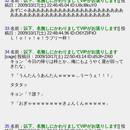
32
名前：
以下、名無しにかわりましてVIPがお送りします
[] 投
稿日：2009/10/17(土) 22:46:45.04 ID:U8cl8kuY0
あずにゃああああああああああああああああああああああ
あああああああああああああああああああああああ
33
名前：
以下、名無しにかわりましてVIPがお送りします
[] 投
稿日：2009/10/17(土) 22:48:44.96 ID:O6YZl/FtO
Ｌ！ｏ！ｖ！ｅ！ラブリー梓！
34
名前：
以下、名無しにかわりましてVIPがお送りします
[sage] 投稿日：2009/10/17(土) 22:50:43.14 ID:dS3f+Z/60
キョン「今日の帰りは梓とか…俺にもようやく運が回って
きたな」
？「うんたんうあんたんｗｗｗｗ…うーうぇ！！！」
タタタッ
キョン「？誰？」
？「おぎゃｗｗｗｗｗｗｗきょんくんｗｗｗｗｗ」
35
名前：
以下、名無しにかわりましてVIPがお送りします
[] 投