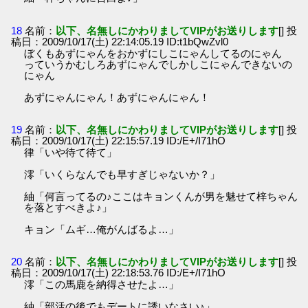
18
名前：
以下、名無しにかわりましてVIPがお送りします
[] 投
稿日：2009/10/17(土) 22:14:05.19 ID:t1bQwZvl0
ぼくもあずにゃんをおかずにしこにゃんしてるのにゃん
っていうかむしろあずにゃんでしかしこにゃんできないの
にゃん
あずにゃんにゃん！あずにゃんにゃん！
19
名前：
以下、名無しにかわりましてVIPがお送りします
[] 投
稿日：2009/10/17(土) 22:15:57.19 ID:/E+/I71hO
律「いや待て待て」
澪「いくらなんでも早すぎじゃないか？」
紬「何言ってるの♪ここはキョンくんが男を魅せて梓ちゃん
を落とすべきよ♪」
キョン「ムギ…俺がんばるよ…」
20
名前：
以下、名無しにかわりましてVIPがお送りします
[] 投
稿日：2009/10/17(土) 22:18:53.76 ID:/E+/I71hO
澪「この馬鹿を納得させたよ…」
紬「部活の後でもデートに誘いなさい♪」