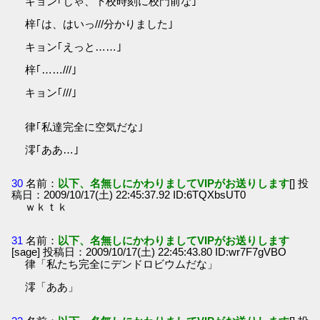
キョン｢じゃ、下校時刻に校門前な｣
梓｢は、はいっ///分かりました｣
キョン｢えっと……｣
梓｢……///｣
キョン｢///｣
律｢私達完全に空気だな｣
澪｢ああ…｣
30
名前：
以下、名無しにかわりましてVIPがお送りします
[] 投
稿日：2009/10/17(土) 22:45:37.92 ID:6TQXbsUT0
ｗｋｔｋ
31
名前：
以下、名無しにかわりましてVIPがお送りします
[sage] 投稿日：2009/10/17(土) 22:45:43.80 ID:wr7F7gVBO
律「私たち完全にデンドロビウムだな」
澪「ああ」