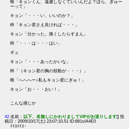
唯「キョンくん、遠慮しなくていいんだよ？ほら、ぎゅー
ーって」
キョン「・・・い、いいのか？」
梓「キョン君さえ良ければ・・・」
キョン「分かった。痛くしたらすまん」
梓「・・・は・・・はい」
ギュ
キョン「・・・あったかいな」
梓「（キョン君の胸の鼓動が・・・）」
唯「へへへー♪私もキョン君にぎゅ！」
キョン「お・・・おい！」
こんな感じか
42
名前：
以下、名無しにかわりましてVIPがお送りします
[] 投
稿日：2009/10/17(土) 23:07:10.51 ID:881sIA4E0
ｲｲﾖｲｲﾖｰ