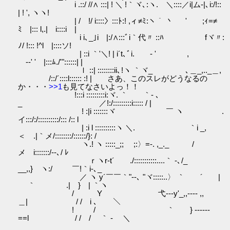
i .::/ //∧ :::| ! ＼ !｀ヾ､:ヽ. ＼::::／i|ム‐|､i:/!::
| ! ', ヽヽ!
| / !/ i::::〉:::ﾄ:! ,ィ≠ﾐ:ヽ｀ 丶 ' ゞ;ｨ=≠
ﾐゝ|::: l,.| i::::i |
i i､_｣i |:/∧:::ﾞi｀代〃 ::ﾊ fヾ〃:
ﾉ/ !::: !^l |::::ソ!
| ::i ｀'＼! | i´t､ﾞi. ゝ- ' ,
ゞ-‐' ' |:::ﾑ./'"::::::| |
ｌ ::| ::::::::ii､!ヽ ｀ヾ_ゝ ､＿_,.._＿,
/::/´::::l:::::: :! | さあ、このスレがどうなるの
か・・・
>>1
も見てなさいよっ！！
!:::i :::::::::i:ヾ. ｀ ｀‐ ､
_ ／!:/:::::::::i::::: / |
! :|i :::::::ヾ ゝ ￣ ヽ .
イ:::/:/::::::::::/::: /:: l
| :i l ::::::::::ヽ ＼. ｀i _,
＜ .|｀メ/::::::::/::::::/}: /
ヽ.! ヽ :::::_;; ゝ;:〉=-. ,_._ /
メ i:::::::/‐-､/ ﾚ
ｒヽr‐t´ ./:::::::::::....｀ ‐､/_
__,,} ヽ:/ ￣!｀i‐､_
／ ヽ y´￣￣｀"‐-､ "ヾ:::::..〉 ｀ ´ |
｀ .| } | ｀ヽ
/ Y 弋‐--y'_,,-‐‐- ,,
＿| / / i ､ ＼
! / ｀ } -‐‐‐--
==l / / / ｀ ‐ ＼