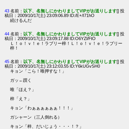
43
名前：
以下、名無しにかわりましてVIPがお送りします
[] 投
稿日：2009/10/17(土) 23:09:06.89 ID:/E+/I71hO
続けるんだ
44
名前：
以下、名無しにかわりましてVIPがお送りします
[] 投
稿日：2009/10/17(土) 23:09:17.88 ID:O6YZl/FtO
Ｌ！ｏ！ｖ！ｅ！ラブリー梓！Ｌ！ｏ！ｖ！ｅ！ラブリー
梓！
45
名前：
以下、名無しにかわりましてVIPがお送りします
[] 投
稿日：2009/10/17(土) 23:12:03.55 ID:Y6kUGvSH0
キョン「こら！唯押すな！」
ガッ←躓く
唯「ほえ？」
梓「え？」
キョン「わぁぁぁぁぁぁ！！！」
ガシャーン（三人倒れる）
キョン「梓、だいじょう・・・！？」