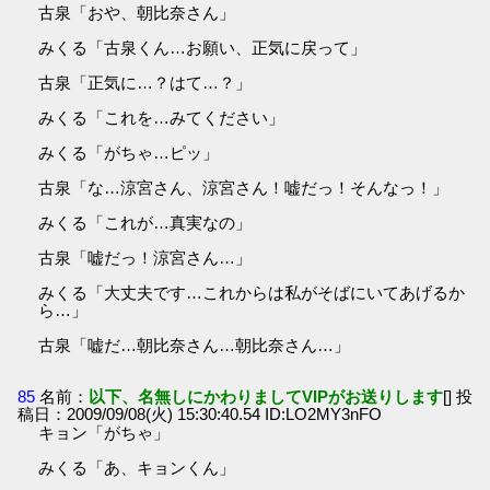
古泉「おや、朝比奈さん」
みくる「古泉くん…お願い、正気に戻って」
古泉「正気に…？はて…？」
みくる「これを…みてください」
みくる「がちゃ…ピッ」
古泉「な…涼宮さん、涼宮さん！嘘だっ！そんなっ！」
みくる「これが…真実なの」
古泉「嘘だっ！涼宮さん…」
みくる「大丈夫です…これからは私がそばにいてあげるか
ら…」
古泉「嘘だ…朝比奈さん…朝比奈さん…」
85
名前：
以下、名無しにかわりましてVIPがお送りします
[] 投
稿日：2009/09/08(火) 15:30:40.54 ID:LO2MY3nFO
キョン「がちゃ」
みくる「あ、キョンくん」