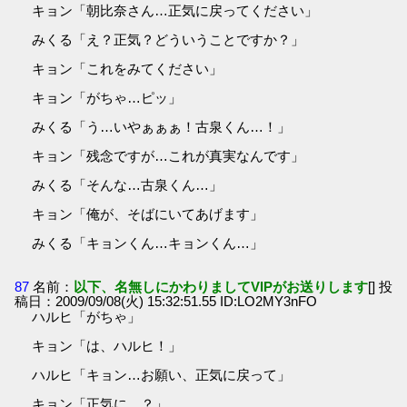
キョン「朝比奈さん…正気に戻ってください」
みくる「え？正気？どういうことですか？」
キョン「これをみてください」
キョン「がちゃ…ピッ」
みくる「う…いやぁぁぁ！古泉くん…！」
キョン「残念ですが…これが真実なんです」
みくる「そんな…古泉くん…」
キョン「俺が、そばにいてあげます」
みくる「キョンくん…キョンくん…」
87
名前：
以下、名無しにかわりましてVIPがお送りします
[] 投
稿日：2009/09/08(火) 15:32:51.55 ID:LO2MY3nFO
ハルヒ「がちゃ」
キョン「は、ハルヒ！」
ハルヒ「キョン…お願い、正気に戻って」
キョン「正気に…？」