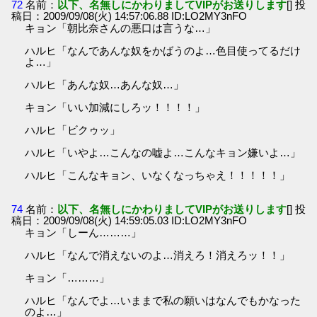
72
名前：
以下、名無しにかわりましてVIPがお送りします
[] 投
稿日：2009/09/08(火) 14:57:06.88 ID:LO2MY3nFO
キョン「朝比奈さんの悪口は言うな…」
ハルヒ「なんであんな奴をかばうのよ…色目使ってるだけ
よ…」
ハルヒ「あんな奴…あんな奴…」
キョン「いい加減にしろッ！！！！」
ハルヒ「ビクゥッ」
ハルヒ「いやよ…こんなの嘘よ…こんなキョン嫌いよ…」
ハルヒ「こんなキョン、いなくなっちゃえ！！！！！」
74
名前：
以下、名無しにかわりましてVIPがお送りします
[] 投
稿日：2009/09/08(火) 14:59:05.03 ID:LO2MY3nFO
キョン「しーん………」
ハルヒ「なんで消えないのよ…消えろ！消えろッ！！」
キョン「………」
ハルヒ「なんでよ…いままで私の願いはなんでもかなった
のよ…」