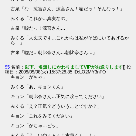
古泉「な…涼宮さん、涼宮さん！嘘だっ！そんなっ！」
みくる「これが…真実なの」
古泉「嘘だっ！涼宮さん…」
みくる「大丈夫です…これからは私がそばにいてあげるか
ら…」
古泉「嘘だ…朝比奈さん…朝比奈さん…」
95
名前：
以下、名無しにかわりましてVIPがお送りします
[] 投
稿日：2009/09/08(火) 15:37:29.85 ID:LO2MY3nFO
キョン「がちゃ」
みくる「あ、キョンくん」
キョン「朝比奈さん…正気に戻ってください」
みくる「え？正気？どういうことですか？」
キョン「これをみてください」
キョン「がちゃ…ピッ」
みくる「う…いやぁぁぁ！古泉くん…！」