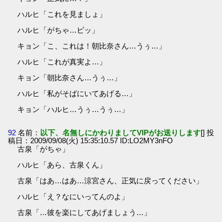
ハルヒ「これを見ましょ」
ハルヒ「がちゃ…ピッ」
キョン「こ、これは！朝比奈さん…うぅ…」
ハルヒ「これが真実よ…」
キョン「朝比奈さん…うぅ…」
ハルヒ「私がそばにいてあげる…」
キョン「ハルヒ…うぅ…うぅ…」
92
名前：
以下、名無しにかわりましてVIPがお送りします
[] 投
稿日：2009/09/08(火) 15:35:10.57 ID:LO2MY3nFO
古泉「がちゃ」
ハルヒ「あら、古泉くん」
古泉「はあ…はあ…涼宮さん、正気に戻ってください」
ハルヒ「え？なにいってんのよ」
古泉「…彼を楽にしてあげましょう…」