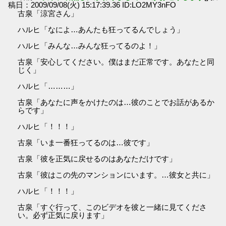
稿日：2009/09/08(火) 15:17:39.36 ID:LO2MY3nFO
古泉「涼宮さん」
ハルヒ「なによ…あんたも狂ってるんでしょう」
ハルヒ「みんな…みんな狂ってるのよ！」
古泉「安心してください。僕はまだ正常です。あなたと同
じく」
ハルヒ「………」
古泉「あなたに声をかけたのは…彼のことでお話があるか
らです」
ハルヒ「！！！」
古泉「いま一番狂ってるのは…彼です」
古泉「彼を正気に戻せるのはあなただけです」
古泉「彼はこの先のマンションにいます。…彼女と共に」
ハルヒ「！！！」
古泉「すぐ行って、このビデオを彼と一緒に見てくださ
い。必ず正気に戻ります」