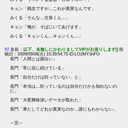
キョン「残念ですが…これが真実なんです」
みくる「そんな…古泉くん…」
キョン「俺が、そばにいてあげます」
みくる「キョンくん…キョンくん…」
97
名前：
以下、名無しにかわりましてVIPがお送りします
[] 投
稿日：2009/09/08(火) 15:39:54.75 ID:LO2MY3nFO
長門「人間とは面白い」
長門「常に信じ続けている」
長門「自分だけは狂っていない、と」
長門「本当は…狂っているのは自分だけかも知れないの
に」
長門「大変興味深いデータが取れた」
長門「果たしてどれが真実なのか…誰にもわからない」
～完～