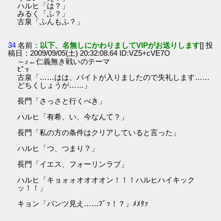
ハルヒ「は？」
みるく「ふ？」
古泉「ふんもふ？」
34
名前：
以下、名無しにかわりましてVIPがお送りします
[] 投
稿日：2009/09/05(土) 20:32:08.64 ID:VZ5+cVE7O
～♪←仁義無き戦いのテーマ
ﾋﾟｯ
古泉「……はは、バイトが入りましたので失礼します……
どちくしょうが……」
長門「さっさと行くべき」
ハルヒ「有希、い、今なんて？」
長門「私の方の条件はクリアしていると言った」
ハルヒ「つ、つまり？」
長門「イエス、フォーリンラブ」
ハルヒ「キョォォオオオオン！！！ハルヒハイキック
ッ！！」
キョン「パンツ見え……ﾌﾞｯ！？」ﾒﾒﾀｧ