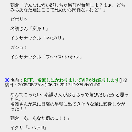
朝倉「そんなに怖い顔しちゃ男前が台無しよ？まぁ、どち
みちあなた達はここで死ぬから関係ないけど！」
ピポリッ
名護さん「変身！」
イクサナックル「ネ•ジ•リ」
ガショ！
イクサナックル「フ•ィ•ス•ト•オ•ン」
38
名前：
以下、名無しにかわりましてVIPがお送りします
[] 投
稿日：2009/08/27(木) 06:07:20.17 ID:X5h9sYhD0
なんてこったい...名護さんがおもちゃで遊びだしたかと思っ
たら...
名護さんが急に日曜の早朝に出てきそうな輩に変身しやが
った！！
朝倉「あ、あなた例の...！！」
イクサ「...ハァ!!!」