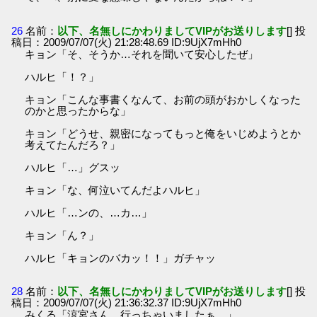
26
名前：
以下、名無しにかわりましてVIPがお送りします
[] 投
稿日：2009/07/07(火) 21:28:48.69 ID:9UjX7mHh0
キョン「そ、そうか…それを聞いて安心したぜ」
ハルヒ「！？」
キョン「こんな事書くなんて、お前の頭がおかしくなった
のかと思ったからな」
キョン「どうせ、親密になってもっと俺をいじめようとか
考えてたんだろ？」
ハルヒ「…」グスッ
キョン「な、何泣いてんだよハルヒ」
ハルヒ「…ンの、…カ…」
キョン「ん？」
ハルヒ「キョンのバカッ！！」ガチャッ
28
名前：
以下、名無しにかわりましてVIPがお送りします
[] 投
稿日：2009/07/07(火) 21:36:32.37 ID:9UjX7mHh0
みくる「涼宮さん、行っちゃいましたぁ…」