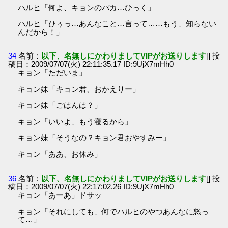
ハルヒ「何よ、キョンのバカ…ひっく」
ハルヒ「ひぅっ…あんなこと…言って……もう、知らない
んだから！」
34
名前：
以下、名無しにかわりましてVIPがお送りします
[] 投
稿日：2009/07/07(火) 22:11:35.17 ID:9UjX7mHh0
キョン「ただいま」
キョン妹「キョン君、おかえりー」
キョン妹「ごはんは？」
キョン「いいよ、もう寝るから」
キョン妹「そうなの？キョン君おやすみー」
キョン「ああ、お休み」
36
名前：
以下、名無しにかわりましてVIPがお送りします
[] 投
稿日：2009/07/07(火) 22:17:02.26 ID:9UjX7mHh0
キョン「あーあ」ドサッ
キョン「それにしても、何でハルヒのやつあんなに怒っ
て…」