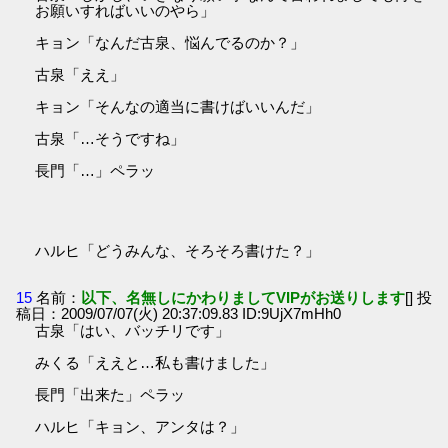
お願いすればいいのやら」
キョン「なんだ古泉、悩んでるのか？」
古泉「ええ」
キョン「そんなの適当に書けばいいんだ」
古泉「…そうですね」
長門「…」ペラッ
ハルヒ「どうみんな、そろそろ書けた？」
15
名前：
以下、名無しにかわりましてVIPがお送りします
[] 投
稿日：2009/07/07(火) 20:37:09.83 ID:9UjX7mHh0
古泉「はい、バッチリです」
みくる「ええと…私も書けました」
長門「出来た」ペラッ
ハルヒ「キョン、アンタは？」