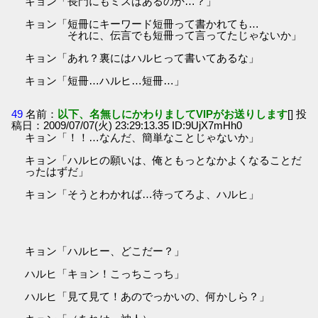
キョン「長門にもミスはあるのか…？」
キョン「短冊にキーワード短冊って書かれても…
それに、伝言でも短冊って言ってたじゃないか」
キョン「あれ？裏にはハルヒって書いてあるな」
キョン「短冊…ハルヒ…短冊…」
49
名前：
以下、名無しにかわりましてVIPがお送りします
[] 投
稿日：2009/07/07(火) 23:29:13.35 ID:9UjX7mHh0
キョン「！！…なんだ、簡単なことじゃないか」
キョン「ハルヒの願いは、俺ともっとなかよくなることだ
ったはずだ」
キョン「そうとわかれば…待ってろよ、ハルヒ」
キョン「ハルヒー、どこだー？」
ハルヒ「キョン！こっちこっち」
ハルヒ「見て見て！あのでっかいの、何かしら？」