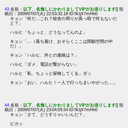
43
名前：
以下、名無しにかわりましてVIPがお送りします
[] 投
稿日：2009/07/07(火) 22:53:32.18 ID:9UjX7mHh0
キョン「何だ…これ？校舎の周りが真っ暗で何もないだ
と？」
ハルヒ「ちょっと、どうなってんのよ」
キョン「…（落ち着け、おそらくここは閉鎖空間の中
だ）」
キョン「ハルヒ、外との連絡は？」
ハルヒ「ダメ、電話が繋がらない」
ハルヒ「私、ちょっと探検してくる」ダッ
キョン「おい、ハルヒ！一人で行っちまいやがった…」
44
名前：
以下、名無しにかわりましてVIPがお送りします
[] 投
稿日：2009/07/07(火) 23:04:59.54 ID:9UjX7mHh0
キョン「さて、どうすりゃいいんだ？」
ピカッ