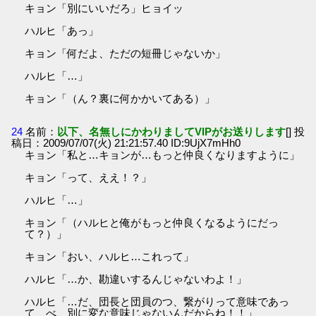
キョン「別にいいだろ」ヒョイッ
ハルヒ「あっ」
キョン「何だよ、ただの短冊じゃないか」
ハルヒ「…」
キョン「（ん？裏に何かかいてある）」
24
名前：
以下、名無しにかわりましてVIPがお送りします
[] 投
稿日：2009/07/07(火) 21:21:57.40 ID:9UjX7mHh0
キョン「私と…キョンが…もっと仲良くなりますように」
キョン「って、ええ！？」
ハルヒ「…」
キョン「（ハルヒと俺がもっと仲良くなるようにだっ
て？）」
キョン「おい、ハルヒ…これって」
ハルヒ「…か、勘違いするんじゃないわよ！」
ハルヒ「…だ、団長と団員のつ、繋がりって意味であっ
て、べ、別に変な意味じゃないんだからね！！」