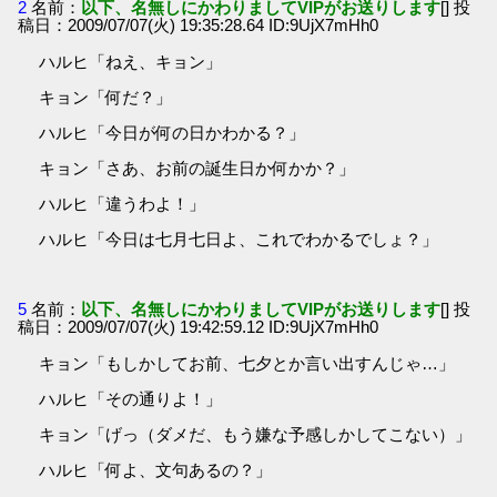
2
名前：
以下、名無しにかわりましてVIPがお送りします
[] 投
稿日：2009/07/07(火) 19:35:28.64 ID:9UjX7mHh0
ハルヒ「ねえ、キョン」
キョン「何だ？」
ハルヒ「今日が何の日かわかる？」
キョン「さあ、お前の誕生日か何かか？」
ハルヒ「違うわよ！」
ハルヒ「今日は七月七日よ、これでわかるでしょ？」
5
名前：
以下、名無しにかわりましてVIPがお送りします
[] 投
稿日：2009/07/07(火) 19:42:59.12 ID:9UjX7mHh0
キョン「もしかしてお前、七夕とか言い出すんじゃ…」
ハルヒ「その通りよ！」
キョン「げっ（ダメだ、もう嫌な予感しかしてこない）」
ハルヒ「何よ、文句あるの？」