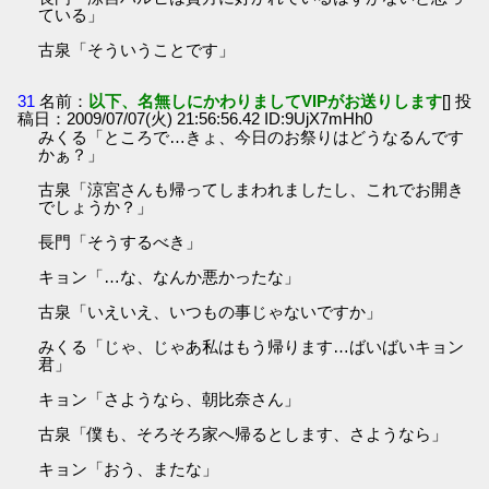
ている」
古泉「そういうことです」
31
名前：
以下、名無しにかわりましてVIPがお送りします
[] 投
稿日：2009/07/07(火) 21:56:56.42 ID:9UjX7mHh0
みくる「ところで…きょ、今日のお祭りはどうなるんです
かぁ？」
古泉「涼宮さんも帰ってしまわれましたし、これでお開き
でしょうか？」
長門「そうするべき」
キョン「…な、なんか悪かったな」
古泉「いえいえ、いつもの事じゃないですか」
みくる「じゃ、じゃあ私はもう帰ります…ばいばいキョン
君」
キョン「さようなら、朝比奈さん」
古泉「僕も、そろそろ家へ帰るとします、さようなら」
キョン「おう、またな」