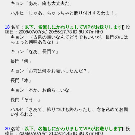
キョン「ああ、俺も大丈夫だ」
ハルヒ「じゃあ、ちゃっちゃと飾り付けするわよ！」
18
名前：
以下、名無しにかわりましてVIPがお送りします
[] 投
稿日：2009/07/07(火) 20:56:17.78 ID:9UjX7mHh0
キョン「（古泉の願いなんてどうでもいいが、長門のには
ちょっと興味あるな）」
キョン「なあ、長門？」
長門「何」
キョン「お前は何をお願いしたんだ？」
長門「本」
キョン「本か、お前らしいな」
長門「そう…」
ハルヒ「さあて、飾りつけも終わったし、念を込めてお願
いするわよ」
20
名前：
以下、名無しにかわりましてVIPがお送りします
[] 投
稿日：2009/07/07(火) 21:09:14.45 ID:9UjX7mHh0