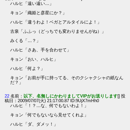
ハルヒ「遠い遠い…」
キョン「織姫と彦星にか？」
ハルヒ「違うわよ！ベガとアルタイルによ！」
古泉「ふふっ（どっちでも変わりませんがね）」
みくる「…？」
ハルヒ「さあ、手を合わせて」
キョン「おい、ハルヒ」
ハルヒ「何よ？」
キョン「お前が手に持ってる、そのクシャクシャの紙なん
だ？」
22
名前：
以下、名無しにかわりましてVIPがお送りします
[] 投
稿日：2009/07/07(火) 21:17:00.87 ID:9UjX7mHh0
ハルヒ「！？…な、何でもないわよ！」
キョン「何でもないなら見せてくれよ」
ハルヒ「ダ、ダメッ！」