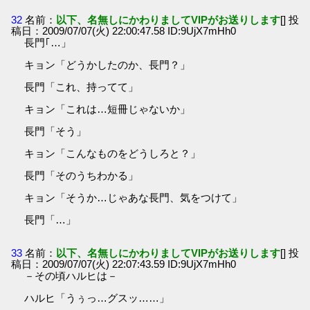
32
名前：
以下、名無しにかわりましてVIPがお送りします
[] 投
稿日：2009/07/07(火) 22:00:47.58 ID:9UjX7mHh0
長門｢…」
キョン「どうかしたのか、長門？」
長門「これ、持ってて」
キョン「これは…短冊じゃないか」
長門「そう」
キョン「こんなものをどうしろと？」
長門「そのうちわかる」
キョン「そうか…じゃあな長門、気をつけて」
長門「…」
33
名前：
以下、名無しにかわりましてVIPがお送りします
[] 投
稿日：2009/07/07(火) 22:07:43.59 ID:9UjX7mHh0
－その頃ハルヒは－
ハルヒ「うぅっ…グスッ……」