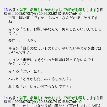
13
名前：
以下、名無しにかわりましてVIPがお送りします
[] 投
稿日：2009/07/07(火) 20:26:23.62 ID:9UjX7mHh0
古泉「願い事、ですか…ふふっ、なんだか楽しそうです
ね」
みくる「でも、お願い事なんて…何をしたらいいんでしょ
う？」
長門「…」ペラッ
キョン「自分の欲しいものとか、やりたい事とかを書けば
いいんですよ」
キョン「未来にはそういった風習は残ってないんです
か？」ボソッ
みくる「はい…全く」
ハルヒ「どうかした、みくるちゃん？」
みくる「い、いぇ…何でもないですぅ」
14
名前：
以下、名無しにかわりましてVIPがお送りします
[] 投
稿日：2009/07/07(火) 20:33:00.74 ID:9UjX7mHh0
古泉「しかし、いきなり願い事なんて言われましても何を