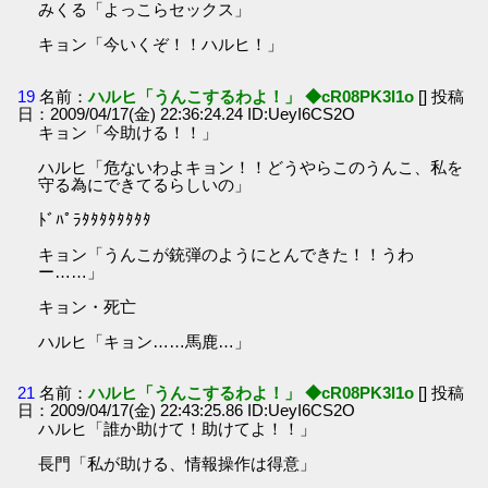
みくる「よっこらセックス」
キョン「今いくぞ！！ハルヒ！」
19
名前：
ハルヒ「うんこするわよ！」 ◆cR08PK3l1o
[] 投稿
日：2009/04/17(金) 22:36:24.24 ID:UeyI6CS2O
キョン「今助ける！！」
ハルヒ「危ないわよキョン！！どうやらこのうんこ、私を
守る為にできてるらしいの」
ﾄﾞﾊﾟﾗﾀﾀﾀﾀﾀﾀﾀﾀ
キョン「うんこが銃弾のようにとんできた！！うわ
ー……」
キョン・死亡
ハルヒ「キョン……馬鹿…」
21
名前：
ハルヒ「うんこするわよ！」 ◆cR08PK3l1o
[] 投稿
日：2009/04/17(金) 22:43:25.86 ID:UeyI6CS2O
ハルヒ「誰か助けて！助けてよ！！」
長門「私が助ける、情報操作は得意」