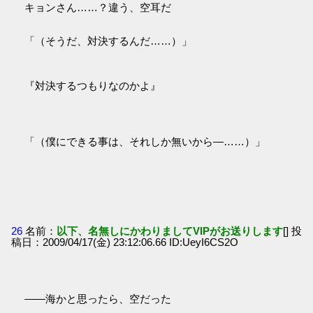
キョンさん……？違う、空耳だ
「（そうだ、対決するんだ……）」
『対決するつもりなのかよ』
「（僕にできる事は、それしか無いから―……）」
26
名前：
以下、名無しにかわりましてVIPがお送りします
[] 投
稿日：2009/04/17(金) 23:12:06.66 ID:UeyI6CS2O
――海かと思ったら、空だった