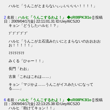
ハルヒ「うんこがとまらないぃぃいいいい！！！！」
2
名前：
ハルヒ「うんこするわよ！」 ◆cR08PK3l1o
[] 投稿
日：2009/04/17(金) 22:11:01.31 ID:UeyI6CS2O
キョン「どうしたハルヒ！？」
ﾌﾞﾌﾞﾌﾞﾌﾞﾌﾞ
ハルヒ「うんこが土石流みたいにとまらないのおおおお
お！！！！！」
ﾐﾘﾐﾘﾐﾘﾐﾘ
みくる「ひゃー！！」
長門「わお」
古泉「これはこれは……」
キョン「マジかよ……うんこがイスみたいになって
る……」
6
名前：
ハルヒ「うんこするわよ！」 ◆cR08PK3l1o
[] 投稿
日：2009/04/17(金) 22:13:25.38 ID:UeyI6CS2O
ハルヒ「助けてキョン！！」