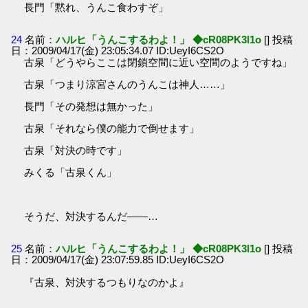
長門「黙れ、うんこ食わすぞ」
24
名前：
ハルヒ「うんこするわよ！」 ◆cR08PK3l1o
[] 投稿
日：2009/04/17(金) 23:05:34.07 ID:UeyI6CS2O
古泉「どうやらここは閉鎖空間に近い空間のようですね」
古泉「つまり涼宮さんのうんこは神人……」
長門「その発想は無かった」
古泉「それなら僕の能力で倒せます」
古泉「対決の時です」
みくる「古泉くん」
そうだ、対決するんだ――…
25
名前：
ハルヒ「うんこするわよ！」 ◆cR08PK3l1o
[] 投稿
日：2009/04/17(金) 23:07:59.85 ID:UeyI6CS2O
『古泉、対決するつもりなのかよ』