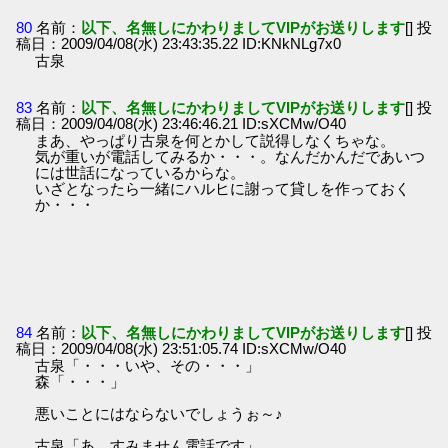
80
名前：
以下、名無しにかわりましてVIPがお送りします
[] 投
稿日：2009/04/08(水) 23:43:35.22 ID:KNkNLg7x0
古泉
83
名前：
以下、名無しにかわりましてVIPがお送りします
[] 投
稿日：2009/04/08(水) 23:46:46.21 ID:sXCMw/O40
まあ、やっぱり古泉を何とかして説得しなくちゃな。
気が重いが電話してみるか・・・。なんだかんだであいつ
には世話になっているからな。
いざとなったら一緒にハルヒに謝って貸しを作っておく
か・・・
84
名前：
以下、名無しにかわりましてVIPがお送りします
[] 投
稿日：2009/04/08(水) 23:51:05.74 ID:sXCMw/O40
古泉「・・・いや、その・・・」
森「・・・」
悪いことにはならないでしょうぉ～♪
古泉「あ、すみません電話です」