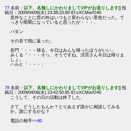
77
名前：
以下、名無しにかわりましてVIPがお送りします
[] 投
稿日：2009/04/08(水) 23:38:23.89 ID:sXCMw/O40
意外なことに窓の外はいつもと変わらない景色だった。て
っきり暗闇になっていると思ったが・・・。
パタン
その音で我に返った。
長門「・・・帰る。今日はみんな帰ったほうがいい」
みくる「・・・そっ、そうですね。涼宮さん今日は帰りま
しょ」
ハルヒ「・・・」
78
名前：
以下、名無しにかわりましてVIPがお送りします
[] 投
稿日：2009/04/08(水) 23:42:50.85 ID:sXCMw/O40
こうして、その日の活動は終了した。
さて、どうしたもんか？とりあえず誰かに相談してみる
か。誰にするかな？
電話の相手
>>80