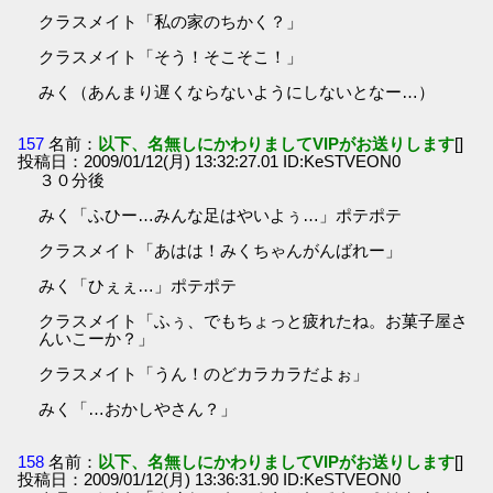
クラスメイト「私の家のちかく？」
クラスメイト「そう！そこそこ！」
みく（あんまり遅くならないようにしないとなー…）
157
名前：
以下、名無しにかわりましてVIPがお送りします
[]
投稿日：2009/01/12(月) 13:32:27.01 ID:KeSTVEON0
３０分後
みく「ふひー…みんな足はやいよぅ…」ポテポテ
クラスメイト「あはは！みくちゃんがんばれー」
みく「ひぇぇ…」ポテポテ
クラスメイト「ふぅ、でもちょっと疲れたね。お菓子屋さ
んいこーか？」
クラスメイト「うん！のどカラカラだよぉ」
みく「…おかしやさん？」
158
名前：
以下、名無しにかわりましてVIPがお送りします
[]
投稿日：2009/01/12(月) 13:36:31.90 ID:KeSTVEON0