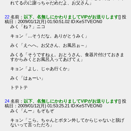
れてるのに謝っちゃだめだよ、お父さん」
22
名前：
以下、名無しにかわりましてVIPがお送りします
[] 投
稿日：2009/01/12(月) 01:50:51.02 ID:KeSTVEON0
みく「ね？」ニコ
キョン「…そうだな。ありがとうみく」
みく「えへへ。お父さん、お風呂ぉ～」
みくる「そうですねぇ。おとうさん、食器片付けておきま
すからみくとお風呂入ってあげてぇ」
キョン「よし、じゃあ行くか」
みく「はぁーい」
トテトテ
24
名前：
以下、名無しにかわりましてVIPがお送りします
[] 投
稿日：2009/01/12(月) 01:53:25.21 ID:KeSTVEON0
みく「んー」もぞもぞ
キョン「こら。ちゃんとボタン外してからじゃないと脱げ
ないって言っただろ」