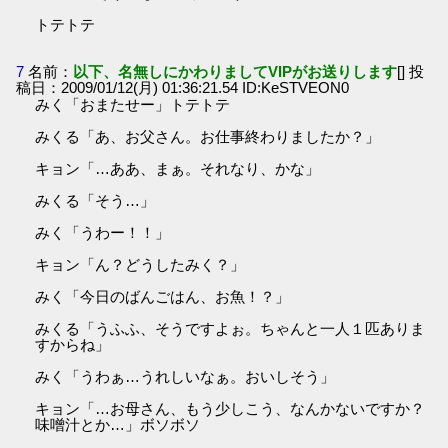
トテトテ
7
名前：
以下、名無しにかわりましてVIPがお送りします
[] 投
稿日：2009/01/12(月) 01:36:21.54 ID:KeSTVEON0
みく「おまたせー」トテトテ
みくる「あ、お父さん。お仕事終わりましたか？」
キョン「…ああ、まぁ。それなり、かな」
みくる「そう…」
みく「うわー！！」
キョン「ん？どうしたみく？」
みく「今日のばんごはん、お魚！？」
みくる「うふふ、そうですよぉ。ちゃんと一人１匹ありま
すからね」
みく「うわぁ…うれしいなぁ。おいしそう」
キョン「…お母さん、もう少しこう、なんかないですか？
味噌汁とか…」ボソボソ