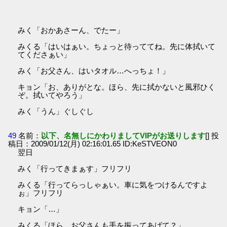
みく「おかあさーん、でたー」
みくる「はいはぁい。ちょっと待っててね。先に体拭いて
てくださぁい」
みく「お父さん、はいタオル…へっちょ！」
キョン「お、ありがとな。ほら、先に拭かないと風邪ひく
ぞ。拭いてやろう」
みく「うん」ぐしぐし
49
名前：
以下、名無しにかわりましてVIPがお送りします
[] 投
稿日：2009/01/12(月) 02:16:01.65 ID:KeSTVEON0
翌日
みく「行ってきまぁす」フリフリ
みくる「行ってらっしゃぁい。車に気をつけるんですよ
ぉ」フリフリ
キョン「…」
みくる「ほら、お父さんも手を振ってあげて？」