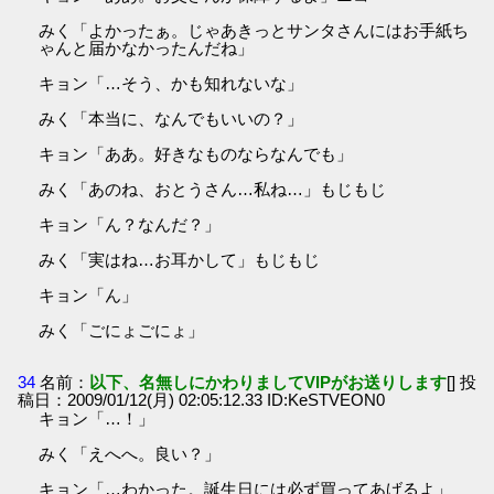
みく「よかったぁ。じゃあきっとサンタさんにはお手紙ち
ゃんと届かなかったんだね」
キョン「…そう、かも知れないな」
みく「本当に、なんでもいいの？」
キョン「ああ。好きなものならなんでも」
みく「あのね、おとうさん…私ね…」もじもじ
キョン「ん？なんだ？」
みく「実はね…お耳かして」もじもじ
キョン「ん」
みく「ごにょごにょ」
34
名前：
以下、名無しにかわりましてVIPがお送りします
[] 投
稿日：2009/01/12(月) 02:05:12.33 ID:KeSTVEON0
キョン「…！」
みく「えへへ。良い？」
キョン「…わかった。誕生日には必ず買ってあげるよ」