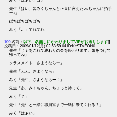
みく「はぁい」コク
先生「はい、皆みくちゃんと正直に言えた○○ちゃんに拍手
ー♪」
ぱちぱちぱちぱち
みく「…」てれてれ
100
名前：
以下、名無しにかわりましてVIPがお送りします
[]
投稿日：2009/01/12(月) 02:58:59.64 ID:KeSTVEON0
先生「じゃあこれで終わりの会を終わります。気をつけて
帰ってね」
クラスメイト「さようならー」
先生「ふふ、さようなら」
みく「先生、さようならー！」
先生「あ、みくちゃん。ちょっと待って」
みく「？」
先生「先生と一緒に職員室まで一緒に来てくれる？」
みく「はぁい」