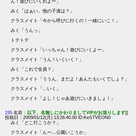
ん！遊びにいくわよー」
みく「はぁい。他の子達は？」
クラスメイト「今から呼びに行くの！一緒にいこ！」
みく「うんっ」
トテトテ
クラスメイト「いっちゃん！遊びにいくよー」
クラスメイト「うん！いくいく！」
みく「これで全員？」
クラスメイト「ううん、まだよ！あんたもいくでしょ？」
クラスメイト「…いく」
クラスメイト「よし！じゃあ遊びにいきましょ！」
155
名前：
以下、名無しにかわりましてVIPがお送りします
[]
投稿日：2009/01/12(月) 13:26:40.00 ID:KeSTVEON0
みく「どこ行こうか？」
クラスメイト「んー…公園いこうか」