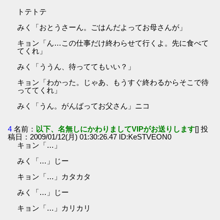
トテトテ
みく「おとうさーん。ごはんだよってお母さんが」
キョン「ん…この仕事だけ終わらせて行くよ。先に食べて
てくれ」
みく「ううん、待っててもいい？」
キョン「わかった。じゃあ、もうすぐ終わるからそこで待
っててくれ」
みく「うん。がんばってお父さん」ニコ
4
名前：
以下、名無しにかわりましてVIPがお送りします
[] 投
稿日：2009/01/12(月) 01:30:26.47 ID:KeSTVEON0
キョン「…」
みく「…」じー
キョン「…」カタカタ
みく「…」じー
キョン「…」カリカリ