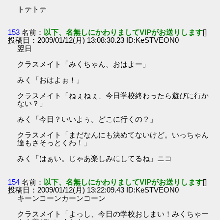
トテトテ
153
名前：
以下、名無しにかわりましてVIPがお送りします
[]
投稿日：2009/01/12(月) 13:08:30.23 ID:KeSTVEON0
翌日
クラスメイト「みくちゃん、おはよー」
みく「おはよぉ！」
クラスメイト「ねぇねぇ、今日学校終わったら遊びに行か
ない？」
みく「今日？いいよぅ。どこに行くの？」
クラスメイト「まだなんにも決めてないけど。いっちゃん
達もさそっとくわ！」
みく「はぁい。じゃあ楽しみにしてるね」ニコ
154
名前：
以下、名無しにかわりましてVIPがお送りします
[]
投稿日：2009/01/12(月) 13:22:09.43 ID:KeSTVEON0
キーンコーンカーンコーン
クラスメイト「よっし、今日の学校おしまい！みくちゃー