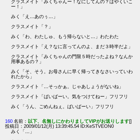
クラスメイト「みくちゃんー！なにしてんの？はやくいこ
ー！」
みく「え…あのぅ…」
クラスメイト「？」
みく「わ、わたしゅ、もう帰らないと…」わたわた
クラスメイト「え？なに言ってんのよ、まだ３時半だよ」
クラスメイト「みくちゃんの門限５時だったよね？なんか
用事あるの？」
みく「そ、そう。お母さんに早く帰ってきなさいっていわ
れたから」
クラスメイト「…そっかぁ。じゃあしょうがないね」
クラスメイト「ばいばーい。気をつけてねー」フリフリ
みく「うん、ごめんねぇ。ばいばーい」フリフリ
160
名前：
以下、名無しにかわりましてVIPがお送りします
[]
投稿日：2009/01/12(月) 13:39:45.54 ID:KeSTVEON0
みく「…」