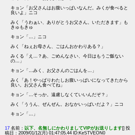
キョン「お父さんはお腹いっぱいなんだ。みくが食べると
良いよ」ニコ
みく「うわぁい、ありがとうお父さん。いただきます」も
きゅもきゅ
キョン「…」ニコ
みく「ねぇお母さん、ごはんおかわりある？」
みくる「え…？あ、ごめんなさい、今日はもうご飯ない
の…」
キョン「…みく、お父さんのごはんを…」
みく「あ！やっぱりわたしお腹いっぱいになってきたから
良い。お父さん食べてね」
キョン「…そっか。遠慮しなくていいんだぞ？」
みく「ううん、ぜんぜん。おなかいっぱいだよ？」ニコ
キョン「…」
17
名前：
以下、名無しにかわりましてVIPがお送りします
[] 投
稿日：2009/01/12(月) 01:47:05.44 ID:KeSTVEON0