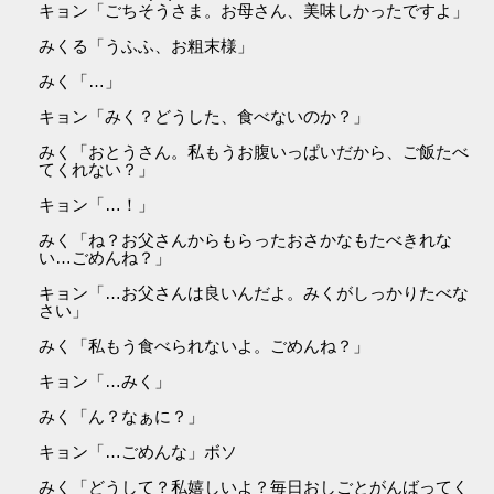
キョン「ごちそうさま。お母さん、美味しかったですよ」
みくる「うふふ、お粗末様」
みく「…」
キョン「みく？どうした、食べないのか？」
みく「おとうさん。私もうお腹いっぱいだから、ご飯たべ
てくれない？」
キョン「…！」
みく「ね？お父さんからもらったおさかなもたべきれな
い…ごめんね？」
キョン「…お父さんは良いんだよ。みくがしっかりたべな
さい」
みく「私もう食べられないよ。ごめんね？」
キョン「…みく」
みく「ん？なぁに？」
キョン「…ごめんな」ボソ
みく「どうして？私嬉しいよ？毎日おしごとがんばってく