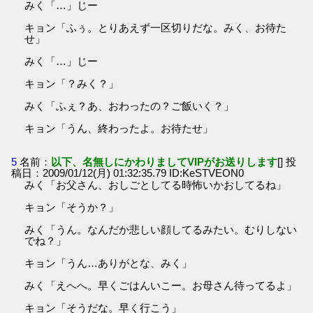
みく「…」じー
キョン「ふぅ。とりあえず一区切りだな。みく、お待た
せ」
みく「…」じー
キョン「？みく？」
みく「ふぇ？あ、おわったの？ご飯いく？」
キョン「うん、終わったよ。お待たせ」
5
名前：
以下、名無しにかわりましてVIPがお送りします
[] 投
稿日：2009/01/12(月) 01:32:35.79 ID:KeSTVEON0
みく「お父さん、おしごとしてる時怖いかおしてるね」
キョン「そうか？」
みく「うん。なんだか悲しい顔してるみたい。むりしない
でね？」
キョン「うん…ありがとな、みく」
みく「えへへ。早くごはんいこー。お母さん待ってるよ」
キョン「そうだな。早く行こう」