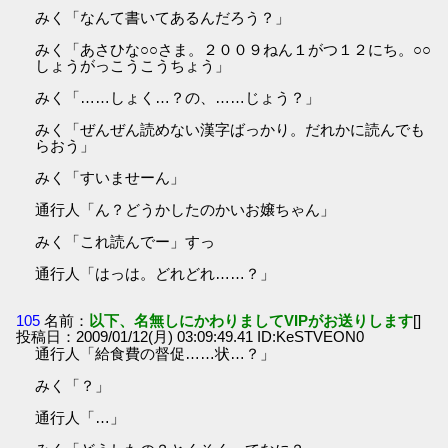
みく「なんて書いてあるんだろう？」
みく「あさひな○○さま。２００９ねん１がつ１２にち。○○
しょうがっこうこうちょう」
みく「……しょく…？の、……じょう？」
みく「ぜんぜん読めない漢字ばっかり。だれかに読んでも
らおう」
みく「すいませーん」
通行人「ん？どうかしたのかいお嬢ちゃん」
みく「これ読んでー」すっ
通行人「はっは。どれどれ……？」
105
名前：
以下、名無しにかわりましてVIPがお送りします
[]
投稿日：2009/01/12(月) 03:09:49.41 ID:KeSTVEON0
通行人「給食費の督促……状…？」
みく「？」
通行人「…」