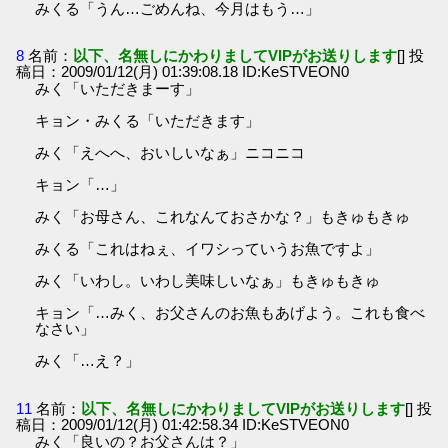
みくる「うん…ごめんね、今月はもう…」
8
名前：
以下、名無しにかわりましてVIPがお送りします
[] 投
稿日：2009/01/12(月) 01:39:08.18 ID:KeSTVEON0
みく「いただきまーす」
キョン・みくる「いただきます」
みく「えへへ、おいしいなぁ」ニコニコ
キョン「…」
みく「お母さん、これなんておさかな？」もきゅもきゅ
みくる「これはねぇ、イワシっていうお魚ですよ」
みく「いわし。いわし美味しいなぁ」もきゅもきゅ
キョン「…みく、お父さんのお魚もあげよう。これも食べ
なさい」
みく「…え？」
11
名前：
以下、名無しにかわりましてVIPがお送りします
[] 投
稿日：2009/01/12(月) 01:42:58.34 ID:KeSTVEON0
みく「良いの？お父さんは？」