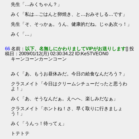
先生「…みくちゃん？」
みく「私は…ごはんと卵焼き、と…おみそしる…です」
先生「そ、そっかぁ。うん、健康的だね。じゃあ次っ！」
みく「…」
66
名前：
以下、名無しにかわりましてVIPがお送りします
[] 投
稿日：2009/01/12(月) 02:30:34.22 ID:KeSTVEON0
キーンコーンカーンコーン
みく「あ、もうお昼休みだ。今日の給食なんだろう？」
クラスメイト「今日はクリームシチューだったと思うわ
よ！」
みく「あ、そうなんだぁ。えへへ、楽しみだなぁ」
クラスメイト「ホントね！さ、早く取りに行きましょ
う！」
みく「うんっ！待ってぇ」
トテトテ