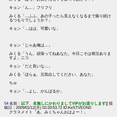
キョン「ん…」フリフリ
みくる「…ふふ、あの子ったら見えなくなるまで振り続け
るつもりでしょうか？」
キョン「…はは、可愛いな」
キョン「じゃあ俺は…」
みくる「うん。頑張ってねあなた。今日こそは発注ありま
すよ」ニコ
キョン「だと良いな…」
みくる「ほらぁ、元気出してください、あなた」
ちゅ
キョン「…よし、がんばるか」
54
名前：
以下、名無しにかわりましてVIPがお送りします
[] 投
稿日：2009/01/12(月) 02:20:53.72 ID:KeSTVEON0
クラスメイト「あ、みくちゃんおはよー！」