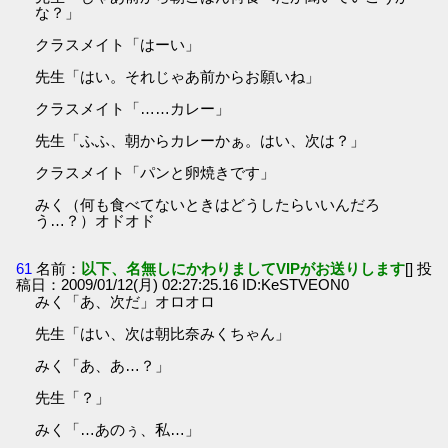
な？」
クラスメイト「はーい」
先生「はい。それじゃあ前からお願いね」
クラスメイト「……カレー」
先生「ふふ、朝からカレーかぁ。はい、次は？」
クラスメイト「パンと卵焼きです」
みく（何も食べてないときはどうしたらいいんだろ
う…？）オドオド
61
名前：
以下、名無しにかわりましてVIPがお送りします
[] 投
稿日：2009/01/12(月) 02:27:25.16 ID:KeSTVEON0
みく「あ、次だ」オロオロ
先生「はい、次は朝比奈みくちゃん」
みく「あ、あ…？」
先生「？」
みく「…あのぅ、私…」