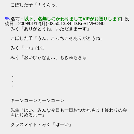
こぼした子「！うんっ」
95
名前：
以下、名無しにかわりましてVIPがお送りします
[] 投
稿日：2009/01/12(月) 02:50:13.84 ID:KeSTVEON0
みく「ありがとうね。いただきまーす」
こぼした子「うん。こっちこそありがとうね」
みく「…♪」はむ
みく「おいひぃなぁ…」もきゅもきゅ
・
・
・
キーンコーンカーンコーン
先生「はい、みんな今日も一日おつかれさま！終わりの会
をはじめるよー」
クラスメイト・みく「はーい」