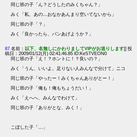
同じ班の子「ん？どうしたのみくちゃん？」
みく「私、あの…おなかあんまり空いてないから」
同じ班の子「？」
みく「良かったら、パンあげようか？」
87
名前：
以下、名無しにかわりましてVIPがお送りします
[] 投
稿日：2009/01/12(月) 02:41:46.85 ID:KeSTVEON0
同じ班の子「え！？ホントに！？良いの？」
みく「うん、いいよ。足りない人みんなで分けて」ニコ
同じ班の子「やったー！みくちゃんありがとー！」
同じ班の子「俺も！俺もちょうだい！」
みく「えへへ、みんなでわけて」
同じ班の子「ありがとな、みく！」
こぼした子「…」