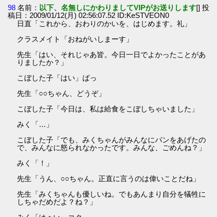
98
名前：
以下、名無しにかわりましてVIPがお送りします
[] 投
稿日：2009/01/12(月) 02:56:07.52 ID:KeSTVEON0
日直「これから、おわりのかいを、はじめます。礼」
クラスメイト「おねがいしまーす」
先生「はい、それじゃあ皆。今日一日でよかったことがあ
りましたか？」
こぼした子「はい」ばっ
先生「○○ちゃん、どうぞ」
こぼした子「今日は、私は給食をこぼしちゃいました」
みく「…」
こぼした子「でも、みくちゃんがみんなにパンをあげたの
で、みんなに怒られなかったです。みんな、ごめんね？」
みく「！」
先生「うん、○○ちゃん。正直に言うのは偉いことだね」
先生「みくちゃんも優しいね。でもあんまり自分を犠牲に
しちゃだめだよ？ね？」