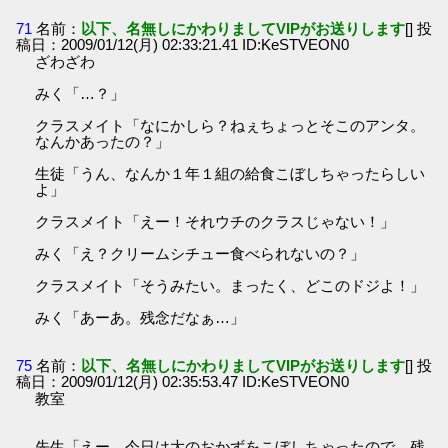
71
名前：
以下、名無しにかわりましてVIPがお送りします
[] 投
稿日：2009/01/12(月) 02:33:21.41 ID:KeSTVEON0
ざわざわ
みく「…？」
クラスメイト「なにかしら？ねぇちょっとそこのアンタ。
なんかあったの？」
生徒「うん、なんか１年１組の給食こぼしちゃったらしい
よ」
クラスメイト「えー！それウチのクラスじゃない！」
みく「え？クリームシチュー食べられないの？」
クラスメイト「そうみたい。まったく、どこのドジよ！」
みく「あーあ。残念だなぁ…」
75
名前：
以下、名無しにかわりましてVIPがお送りします
[] 投
稿日：2009/01/12(月) 02:35:53.47 ID:KeSTVEON0
教室
先生「えー、今日は大のおかずをこぼしちゃったので、残