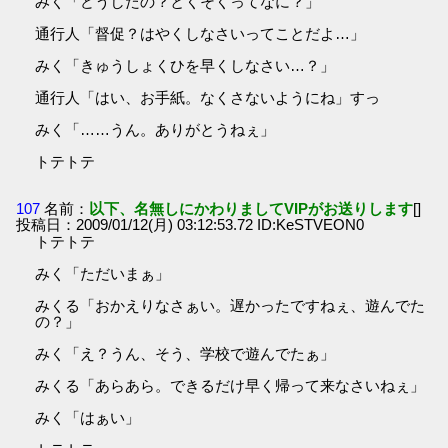
みく「どうしたの？とくそくってなに？」
通行人「督促？はやくしなさいってことだよ…」
みく「きゅうしょくひを早くしなさい…？」
通行人「はい、お手紙。なくさないようにね」すっ
みく「……うん。ありがとうねぇ」
トテトテ
107
名前：
以下、名無しにかわりましてVIPがお送りします
[]
投稿日：2009/01/12(月) 03:12:53.72 ID:KeSTVEON0
トテトテ
みく「ただいまぁ」
みくる「おかえりなさぁい。遅かったですねぇ、遊んでた
の？」
みく「え？うん、そう、学校で遊んでたぁ」
みくる「あらあら。できるだけ早く帰って来なさいねぇ」
みく「はぁい」