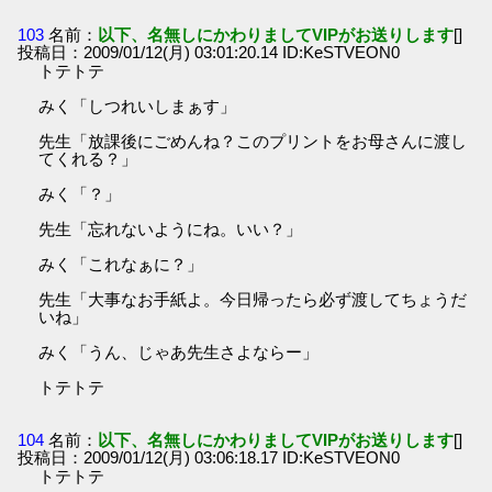
103
名前：
以下、名無しにかわりましてVIPがお送りします
[]
投稿日：2009/01/12(月) 03:01:20.14 ID:KeSTVEON0
トテトテ
みく「しつれいしまぁす」
先生「放課後にごめんね？このプリントをお母さんに渡し
てくれる？」
みく「？」
先生「忘れないようにね。いい？」
みく「これなぁに？」
先生「大事なお手紙よ。今日帰ったら必ず渡してちょうだ
いね」
みく「うん、じゃあ先生さよならー」
トテトテ
104
名前：
以下、名無しにかわりましてVIPがお送りします
[]
投稿日：2009/01/12(月) 03:06:18.17 ID:KeSTVEON0
トテトテ