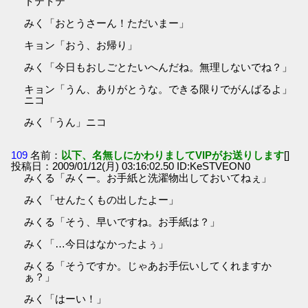
トテトテ
みく「おとうさーん！ただいまー」
キョン「おう、お帰り」
みく「今日もおしごとたいへんだね。無理しないでね？」
キョン「うん、ありがとうな。できる限りでがんばるよ」
ニコ
みく「うん」ニコ
109
名前：
以下、名無しにかわりましてVIPがお送りします
[]
投稿日：2009/01/12(月) 03:16:02.50 ID:KeSTVEON0
みくる「みくー。お手紙と洗濯物出しておいてねぇ」
みく「せんたくもの出したよー」
みくる「そう、早いですね。お手紙は？」
みく「…今日はなかったよぅ」
みくる「そうですか。じゃあお手伝いしてくれますか
ぁ？」
みく「はーい！」