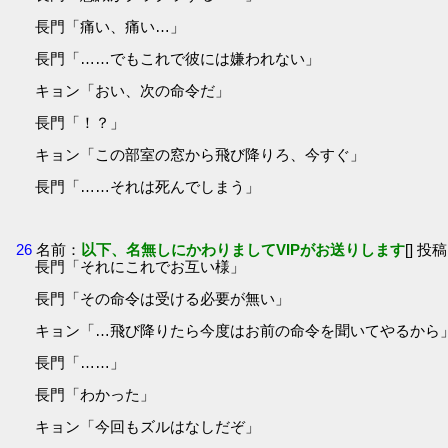
長門「痛い、痛い…」
長門「……でもこれで彼には嫌われない」
キョン「おい、次の命令だ」
長門「！？」
キョン「この部室の窓から飛び降りろ、今すぐ」
長門「……それは死んでしまう」
26
名前：
以下、名無しにかわりましてVIPがお送りします
[] 投稿
長門「それにこれでお互い様」
長門「その命令は受ける必要が無い」
キョン「…飛び降りたら今度はお前の命令を聞いてやるから
長門「……」
長門「わかった」
キョン「今回もズルはなしだぞ」