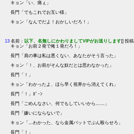
キョン「い、痛ぇ」
長門「でもこれでお互い様」
キョン「なんでだよ！おかしいだろ！」
13
名前：
以下、名無しにかわりましてVIPがお送りします
[] 投稿
キョン「お前２発で俺１発だろ！」
長門「肩の事は私は悪くない、あなたがそう言った」
キョン「！、お前がそんな奴だとは思わなかった」
長門「！」
キョン「わかったよ、ほら早く視界から消えてくれ」
長門「！」ｶﾞｰﾝ
長門「ごめんなさい、何でもしていいから……」
長門「嫌いにならないで」
キョン「…わかった、なら金属バットでぶん殴らせろ」
長門「！」