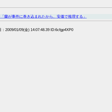
ン「蘭が事件に巻き込まれたから、安価で推理する」
：2009/01/09(金) 14:07:48.39 ID:6cfgp4XP0