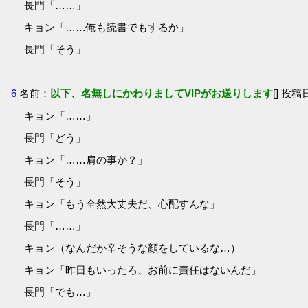
長門「……」
キョン「……俺も読書でもするか」
長門「そう」
6
名前：
以下、名無しにかわりましてVIPがお送りします
[] 投稿日
キョン「……」
長門「どう」
キョン「……肩の事か？」
長門「そう」
キョン「もう全然大丈夫だ、心配すんな」
長門「……」
キョン（なんだか辛そうな顔をしているな…）
キョン「昨日もいったろ、お前に責任はないんだ」
長門「でも…」