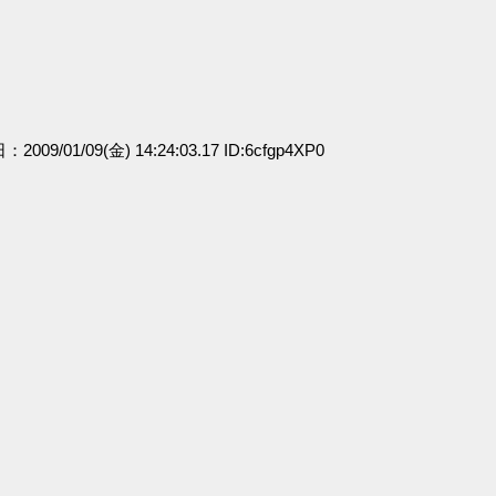
：2009/01/09(金) 14:24:03.17 ID:6cfgp4XP0