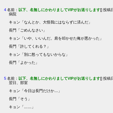
4
名前：
以下、名無しにかわりましてVIPがお送りします
[] 投稿日
病院
キョン「なんとか、大怪我にはならずに済んだ」
長門「ごめんなさい」
キョン「いや、いいんだ。肩を叩かせた俺が悪かった」
長門「許してくれる？」
キョン「別に怒ってもないからな」
長門「よかった」
5
名前：
以下、名無しにかわりましてVIPがお送りします
[] 投稿日
翌日、部室
キョン「今日は長門だけか…」
長門「そう」
キョン「……」