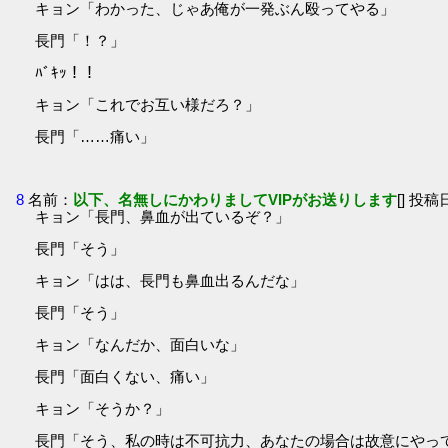
キョン「わかった、じゃあ俺が一発ぶん殴ってやる」
長門「！？」
ﾊﾞｷｯ！！
キョン「これでお互い様だろ？」
長門「……痛い」
8
名前：
以下、名無しにかわりましてVIPがお送りします
[] 投稿日
キョン「長門、鼻血が出ているぞ？」
長門「そう」
キョン「はは、長門も鼻血出るんだな」
長門「そう」
キョン「なんだか、面白いな」
長門「面白くない、痛い」
キョン「そうか？」
長門「そう、私の時は不可抗力、あなたの場合は故意にやっ