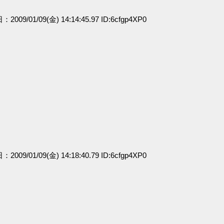
：2009/01/09(金) 14:14:45.97 ID:6cfgp4XP0
：2009/01/09(金) 14:18:40.79 ID:6cfgp4XP0