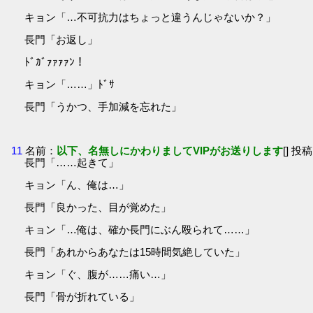
キョン「…不可抗力はちょっと違うんじゃないか？」
長門「お返し」
ﾄﾞｶﾞｧｧｧｧﾝ！
キョン「……」ﾄﾞｻ
長門「うかつ、手加減を忘れた」
11
名前：
以下、名無しにかわりましてVIPがお送りします
[] 投稿
長門「……起きて」
キョン「ん、俺は…」
長門「良かった、目が覚めた」
キョン「…俺は、確か長門にぶん殴られて……」
長門「あれからあなたは15時間気絶していた」
キョン「ぐ、腹が……痛い…」
長門「骨が折れている」