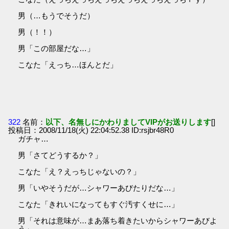
男（…もうでそうだ）
男（！！）
男「この部屋だな…」
こなた「えっち…ほんとだ」
322
名前：
以下、名無しにかわりましてVIPがお送りします
[]
投稿日：2008/11/18(火) 22:04:52.38 ID:rsjbr48R0
ガチャ…
男「さてどうするか？」
こなた「え？えっちじゃないの？」
男「いやそうだが…シャワーあびたりだな…」
こなた「きれいになってもすぐ汚すくせに…」
男「それは意味が…まあ落ち着きたいからシャワーあびよ
う」