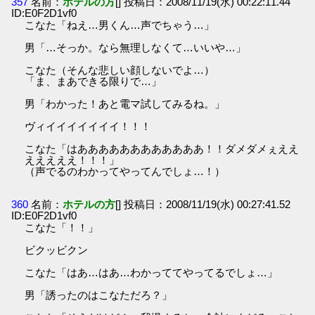
357
名前：
ホテルの方
[] 投稿日：2008/11/19(水) 00:22:11.44
ID:E0F2D1vf0
こなた「ねえ…男くん…声でちゃう…」
男「…そっか。なら無理しなくて…いいや…」
こなた（そんな悲しい顔しないでよ…）
「ま、まあできる限りで…」
男「わかった！あと電マ試してみるね。」
ヴィイイイイイイイ！！！
こなた「はああああああああああああ！！ダメダメぇええ
えええええ！！！」
（声でるのわかってやってんでしょ…！）
360
名前：
ホテルの方
[] 投稿日：2008/11/19(水) 00:27:41.52
ID:E0F2D1vf0
こなた「！！」
ビクッビクン
こなた「はあ…はあ…わかっててやってるでしょ…」
男「誘ったのはこなただろ？」