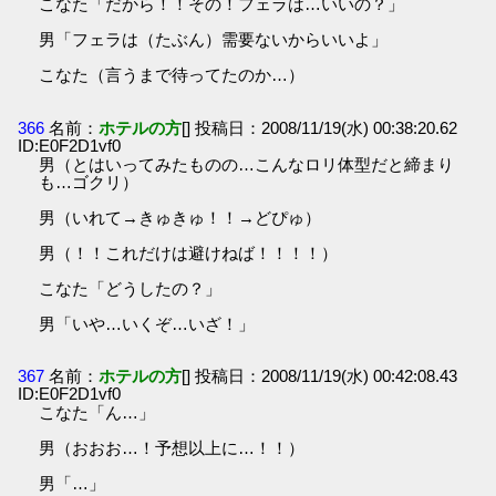
こなた「だから！！その！フェラは…いいの？」
男「フェラは（たぶん）需要ないからいいよ」
こなた（言うまで待ってたのか…）
366
名前：
ホテルの方
[] 投稿日：2008/11/19(水) 00:38:20.62
ID:E0F2D1vf0
男（とはいってみたものの…こんなロリ体型だと締まり
も…ゴクリ）
男（いれて→きゅきゅ！！→どぴゅ）
男（！！これだけは避けねば！！！！）
こなた「どうしたの？」
男「いや…いくぞ…いざ！」
367
名前：
ホテルの方
[] 投稿日：2008/11/19(水) 00:42:08.43
ID:E0F2D1vf0
こなた「ん…」
男（おおお…！予想以上に…！！）
男「…」