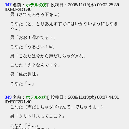
347
名前：
ホテルの方
[] 投稿日：2008/11/19(水) 00:02:25.89
ID:E0F2D1vf0
男（さてそろそろ下を…）
こなた（と、とりあえずすぐにはいかないようにしなき
ゃ…）
男「おお！濡れてる！」
こなた「うるさい！///」
男「こなたは今から声だしちゃダメな」
こなた「え？なんで！？」
男「俺の趣味」
こなた「…」
349
名前：
ホテルの方
[] 投稿日：2008/11/19(水) 00:07:44.91
ID:E0F2D1vf0
こなた（声だしちゃダメなんて…でちゃうよ…）
男「クリトリスってここ？」
こなた「ん…」