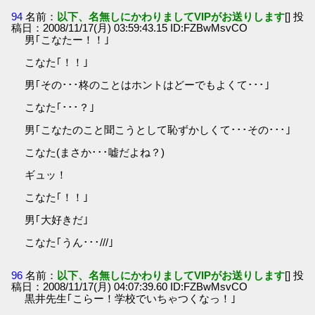
94
名前：
以下、名無しにかわりましてVIPがお送りします
[] 投
稿日：2008/11/17(月) 03:59:43.15 ID:FZBwMsvCO
男｢こなたー！！｣
こなた｢！！｣
男｢その･･･柊のことはホントはどーでもよくて･･･｣
こなた｢･･･？｣
男｢こなたのこと聞こうとして恥ずかしくて･･･その･･･｣
こなた(まさか･･･嘘だよね？)
ギュッ！
こなた｢！！｣
男｢大好きだ｣
こなた｢うん･･･///｣
96
名前：
以下、名無しにかわりましてVIPがお送りします
[] 投
稿日：2008/11/17(月) 04:07:39.60 ID:FZBwMsvCO
黒井先生｢こらー！学校でいちゃつくなっ！｣