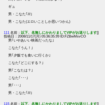
ギュ
男・こなた｢///｣
男・こなた(エロいことしか思いつかん)
111
名前：
以下、名無しにかわりましてVIPがお送りします
[]
投稿日：2008/11/17(月) 05:36:35.99 ID:FZBwMsvCO
男｢いやあいい映画だったな｣
こなた｢うん！｣
男｢夕飯でも食いに行くか｣
こなた｢どこにする？｣
男｢こなたは？｣
こなた｢･･･｣
男｢･･･｣
男・こなた｢///｣
115
名前：
以下、名無しにかわりましてVIPがお送りします
[]