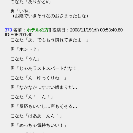
こなた「ありがと//」
男「いや」
（お陰でいきそうなのおさまったしな）
373
名前：
ホテルの方
[] 投稿日：2008/11/19(水) 00:53:40.80
ID:E0F2D1vf0
こなた「あ、でももう慣れてきたよ…」
男「ホント？」
こなた「うん」
男「じゃあラストスパートだな！」
こなた「ん…ゆっくりね…」
男「なかなか…すごい締まりだ…」
こなた「ん！…ん！」
男「反応もいいし…声もそそる…」
こなた「はああ…んん！」
男「めっちゃ気持ちいい！」