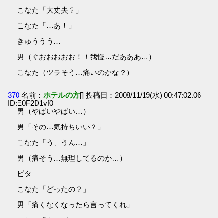
こなた「大丈夫？」
こなた「…あ！」
きゅううう…
男（ぐおおおおお！！我慢…だあああ…）
こなた（ツラそう…痛いのかな？）
370
名前：
ホテルの方
[] 投稿日：2008/11/19(水) 00:47:02.06
ID:E0F2D1vf0
男（やばいやばい…）
男「その…気持ちいい？」
こなた「う、うん…」
男（痛そう…無理してるのか…）
ピタ
こなた「どったの？」
男「痛くなくなったら言ってくれ」