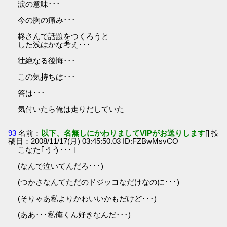
涙の意味･･･
今の胸の痛み･･･
柊さんで話題をつくろうと
した浅はかな考え･･･
壮絶なる後悔･･･
この気持ちは･･･
答は･･･
気付いたら俺は走りだしていた
93
名前：
以下、名無しにかわりましてVIPがお送りします
[] 投
稿日：2008/11/17(月) 03:45:50.03 ID:FZBwMsvCO
こなた｢うう･･･｣
(なんで泣いてんだろ･･･)
(つかさなんてただのドジッコなだけなのに･･･)
(そりゃあ私よりかわいいかもだけど･･･)
(ああ･･･私俺くん好きなんだ･･･)