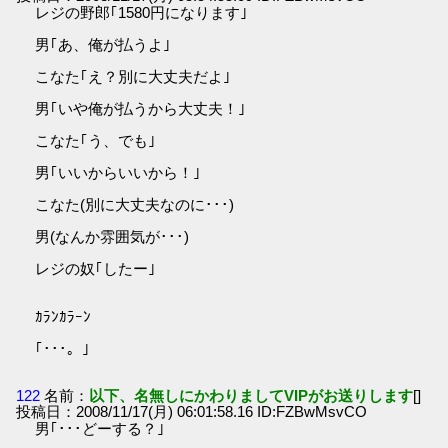
レジの野郎｢1580円になります｣
男｢あ、俺が払うよ｣
こなた｢え？別に大丈夫だよ｣
男｢いや俺が払うから大丈夫！｣
こなた｢う、でも｣
男｢いいからいいから！｣
こなた(別に大丈夫なのに･･･)
男(なんか雰囲気が･･･)
レジの奴｢したー｣
ｶﾗﾝｶﾗｰﾝ
｢･･･。｣
122
名前：
以下、名無しにかわりましてVIPがお送りします
[]
投稿日：2008/11/17(月) 06:01:58.16 ID:FZBwMsvCO
男｢･･･どーする？｣