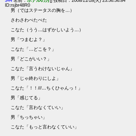
344
名前：
ホテルの方
[] 投稿日：2008/11/18(火) 23:56:56.84
ID:rsjbr48R0
男（ではステータスの胸を…）
さわさわぺたぺた
こなた（うう…はずかしいよう…）
男「つまむよ？」
こなた「…どこを？」
男「どこがいい？」
こなた「言うわけないじゃん」
男「じゃ終わりにしよ」
こなた「！！///…ちくひゃんっ！」
男「感じてる」
こなた「言わなくていい」
男「ちっちゃい」
こなた「もっと言わなくていい」