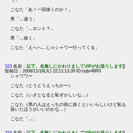
こなた「あ！一回抜くのか！」
男「…違う」
こなた「…ホント？」
男「…抜く」
こなた「えへへ…じゃシャワー行ってくる」
323
名前：
以下、名無しにかわりましてVIPがお送りします
[]
投稿日：2008/11/18(火) 22:11:13.39 ID:rsjbr48R0
シャワワー
こなた（とうとうえっちかー）
こなた（いざとなると恥ずかしいな…）
こなた（男の人はえっちの前に抜くといいらしいけど私も
抜いたほうがいいのかな…）
こなた「…」
324
名前：
以下、名無しにかわりましてVIPがお送りします
[]