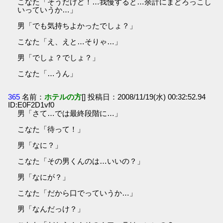
こなた「そうだけど！…我慢すると…余計にまどろっこし
いっていうか…」
男「でも気持ちよかったでしょ？」
こなた「え、えと…そりゃ…」
男「でしょ？でしょ？」
こなた「…うん」
365
名前：
ホテルの方
[] 投稿日：2008/11/19(水) 00:32:52.94
ID:E0F2D1vf0
男「さて…では最終段階に…」
こなた「待って！」
男「なに？」
こなた「その男くんのは…いいの？」
男「なにが？」
こなた「だから口でっていうか…」
男「なんだっけ？」