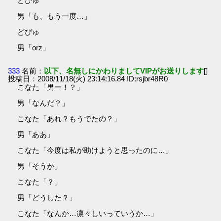
どぴゅ
男「も、もう一度…」
どぴゅ
男「orz」
333
名前：
以下、名無しにかわりましてVIPがお送りします
[]
投稿日：2008/11/18(火) 23:14:16.84 ID:rsjbr48R0
こなた「男ー！？」
男「なんだ？」
こなた「あれ？もうでたの？」
男「ああ」
こなた「今度は私が助けようと思ったのに…」
男「そうか」
こなた「？」
男「どうした？」
こなた「なんか…凛々しいっていうか…」