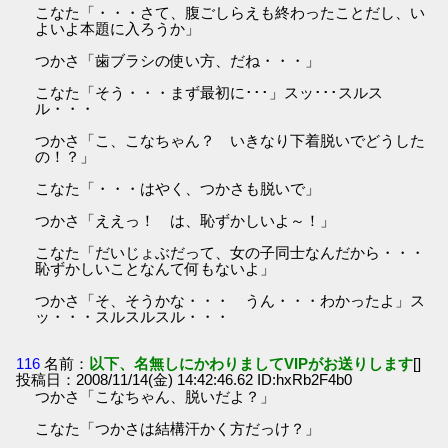
こなた「・・・さて、腹ごしらえも終わったことだし、い
よいよ本題に入ろうか」
つかさ「歯ブラシの使い方、だね・・・」
こなた「そう・・・まず最初に･･･」スッ･･･スルス
ル・・・
つかさ「こ、こなちゃん？ いきなり下着脱いでどうした
の！？」
こなた「・・・はやく、つかさも脱いで」
つかさ「ええっ！ は、恥ずかしいよ～！」
こなた「だいじょぶだって、女の子同士なんだから・・・
恥ずかしいことなんて何もないよ」
つかさ「そ、そうかな・・・ うん・・・わかったよ」ス
ッ・・・スルスルスル・・・
116
名前：
以下、名無しにかわりましてVIPがお送りします
[]
投稿日：2008/11/14(金) 14:42:46.62 ID:hxRb2F4b0
つかさ「こなちゃん、脱いだよ？」
こなた「つかさは結構汗かく方だっけ？」