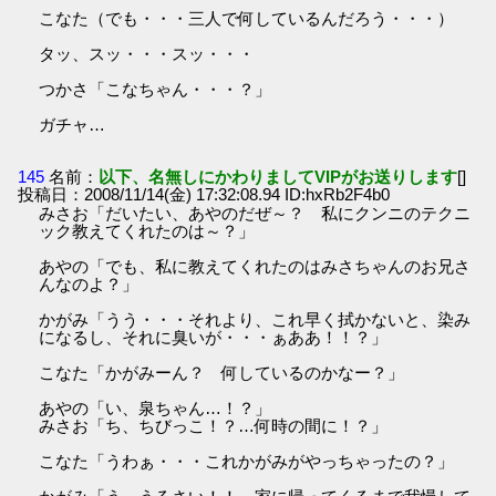
こなた（でも・・・三人で何しているんだろう・・・）
タッ、スッ・・・スッ・・・
つかさ「こなちゃん・・・？」
ガチャ…
145
名前：
以下、名無しにかわりましてVIPがお送りします
[]
投稿日：2008/11/14(金) 17:32:08.94 ID:hxRb2F4b0
みさお「だいたい、あやのだぜ～？ 私にクンニのテクニ
ック教えてくれたのは～？」
あやの「でも、私に教えてくれたのはみさちゃんのお兄さ
んなのよ？」
かがみ「うう・・・それより、これ早く拭かないと、染み
になるし、それに臭いが・・・ぁああ！！？」
こなた「かがみーん？ 何しているのかなー？」
あやの「い、泉ちゃん…！？」
みさお「ち、ちびっこ！？…何時の間に！？」
こなた「うわぁ・・・これかがみがやっちゃったの？」