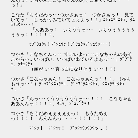
っ！」
こなた「もうだめっ･･･つかさぁっ！ つかさぁっ！ 見て
いてっ！ しっかりみていてぇぇぇっ！！」ﾆﾁｭﾆﾁｭﾆﾁｭ、ｸﾆ
ｭﾁｭｳｯ･･･！
「んああっ！ ぃくううっ･･･ ぃくうぅぅぅぅぅ
ぅぅっ！！！！！！」
ｯﾌﾟｼｭｳｯ！ﾌﾟｼｭｳｯ！ﾌﾟｼｭｳｯﾌﾟｼｭｳｯ･･･！
つかさ「こなちゃんっ･･･すごいよっ･･･こなちゃんのあそ
こからっ…いっぱい、いっぱい出ているよぉっ･･･」ｸﾞﾌﾟﾁ
ｭ、ｸﾁｭｸﾁｭ
（頭がっ･･･真っ白になりそうっ･･･！！）
つかさ「こなちゃぁん！ こなちゃぁんっ！！！」（私も
もうっ･･！）ｸﾞｯﾌﾟｸﾆｭｸﾁｭ、ｸﾞｯﾌﾟｸﾆｭｸﾁｭ、ｸﾆｭｸﾁｭｸﾁｭ
ｯ…！
つかさ「んっ･･･くううううううっ･･･！！！ こなちゃぁ
ああんんっ！！！！」ｸﾆｯ、ｼﾞｭﾌﾟｳｯ！
つかさ「もうだめぇぇぇぇぇっ！ もうだめぇ
っ！！！！ んんんんっ･・・・！！！！！」
ﾌﾟｼｯ！ ﾌﾟｼｭｯ！ ﾌﾟｯｼｭｳｳｳｳｳッ…！