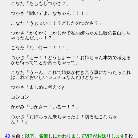
こなた「もしもしつかさ？」
つかさ「聞いてよこなちゃん！！！！」
こなた「うぉぇい！！？どしたのつかさ？」
つかさ「かくかくしかじかで私お姉ちゃんに嘘の告白しち
ゃったんだよ～！？」
こなた「な、何ー！！！！」
つかさ「もー！！どうしよー！！お姉ちゃん本気で考える
から待っててとか言っちゃって」
こなた「う～ん、これで姉妹が付き合う事になったらこれ
はこれでおいしいシュチュなんだけどな～」
つかさ「まじめに考えてy」
コンコン
かがみ「つかさー！いるー！？」
つかさ「お姉ちゃん来ちゃったよ！切るねこなちゃ
ん！！」
43
名前：
以下、名無しにかわりましてVIPがお送りします
[] 投