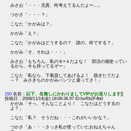
みさお「・・・兄貴、何考えてるんだよー…」
つかさ「・・・？」
こなた「かがみは？」
かがみ「え？」
こなた「かがみはどうするの？ 誰の、何でする？」
かがみ「そ、それは・・・」
みさお「もちろん、私の８×４だよな！ 部活の後使ってい
るから、今も持ってるぞー」
こなた「私なら、下着貸してあげるよ！ 脱ぎたてだよ
～？ みさきちのかがみパンツと違ってさ！」
150
名前：
以下、名無しにかわりましてVIPがお送りします
[]
投稿日：2008/11/14(金) 18:06:36.97 ID:hxRb2F4b0
かがみ「そっ、そんなことより！ こなたはどうするの
よ？」
こなた「私？ そうだね・・・これがいいかな？」
つかさ「あ・・・さっき私が使っていたおねえちゃん