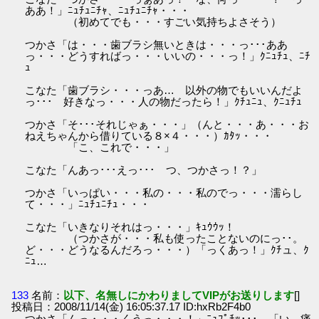
ああ！」ﾆｭﾁｭﾆﾁｬ、ﾆｭﾁｭﾆﾁｬ・・・
（初めてでも・・・すごい気持ちよさそう）
つかさ「は・・・歯ブラシ無いときは・・・っ･･･ああ
っ・・・どうすればっ・・・いいの・・・っ！」ｸﾆｭﾁｭ、ﾆﾁ
ｭ
こなた「歯ブラシ・・・っあ… 以外の物でもいいんだよ
っ･･･ 好きなっ・・・人の物だったら！」ｸﾁｭﾆｭ、ｸﾆｭﾁｭ
つかさ「そ･･･それじゃぁ・・・」（んと・・・あ・・・お
ねえちゃんから借りている８×４・・・）ｶﾀｯ・・・
「こ、これで・・・」
こなた「んあっ･･･えっ･･･ つ、つかさっ！？」
つかさ「いっぱい・・・私の・・・私のでっ・・・濡らし
て・・・」ﾆｭﾁｭﾆﾁｭ・・・
こなた「いきなりそれはっ・・・」ｷｭｳｳｯ！
（つかさが・・・私も使ったことないのにっ･･。
ど・・・どうなるんだろっ・・・）「っくあっ！」ｸﾁュ、ｸ
ﾆｭ…
133
名前：
以下、名無しにかわりましてVIPがお送りします
[]
投稿日：2008/11/14(金) 16:05:37.17 ID:hxRb2F4b0
つかさ「んっ・・・くうっ・・・！」ﾆｭﾌﾟﾁｯ･･･ 「い、痛