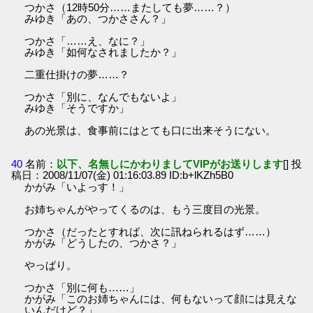
つかさ（12時50分……またしても夢……？）
みゆき「あの、つかささん？」
つかさ「……え、なに？」
みゆき「如何なされましたか？」
二重仕掛けの夢……？
つかさ「別に、なんでもないよ」
みゆき「そうですか」
あの光景は、食事前にはとても口に出来そうにない。
40
名前：
以下、名無しにかわりましてVIPがお送りします
[] 投
稿日：2008/11/07(金) 01:16:03.89 ID:b+lKZh5B0
かがみ「いよっす！」
お姉ちゃんがやってくるのは、もう三度目の光景。
つかさ（だったとすれば、次に訊ねられるはず……）
かがみ「どうしたの、つかさ？」
やっぱり。
つかさ「別に何も……」
かがみ「このお姉ちゃんには、何もないって顔には見えな
いんだけど？」