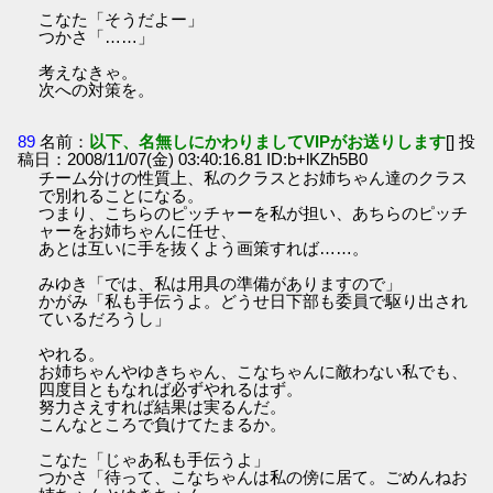
こなた「そうだよー」
つかさ「……」
考えなきゃ。
次への対策を。
89
名前：
以下、名無しにかわりましてVIPがお送りします
[] 投
稿日：2008/11/07(金) 03:40:16.81 ID:b+lKZh5B0
チーム分けの性質上、私のクラスとお姉ちゃん達のクラス
で別れることになる。
つまり、こちらのピッチャーを私が担い、あちらのピッチ
ャーをお姉ちゃんに任せ、
あとは互いに手を抜くよう画策すれば……。
みゆき「では、私は用具の準備がありますので」
かがみ「私も手伝うよ。どうせ日下部も委員で駆り出され
ているだろうし」
やれる。
お姉ちゃんやゆきちゃん、こなちゃんに敵わない私でも、
四度目ともなれば必ずやれるはず。
努力さえすれば結果は実るんだ。
こんなところで負けてたまるか。
こなた「じゃあ私も手伝うよ」
つかさ「待って、こなちゃんは私の傍に居て。ごめんねお