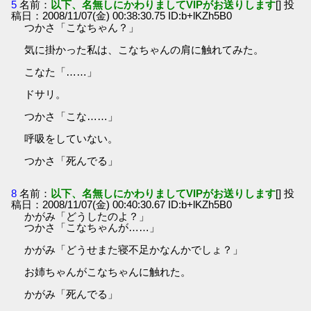
5
名前：
以下、名無しにかわりましてVIPがお送りします
[] 投
稿日：2008/11/07(金) 00:38:30.75 ID:b+lKZh5B0
つかさ「こなちゃん？」
気に掛かった私は、こなちゃんの肩に触れてみた。
こなた「……」
ドサリ。
つかさ「こな……」
呼吸をしていない。
つかさ「死んでる」
8
名前：
以下、名無しにかわりましてVIPがお送りします
[] 投
稿日：2008/11/07(金) 00:40:30.67 ID:b+lKZh5B0
かがみ「どうしたのよ？」
つかさ「こなちゃんが……」
かがみ「どうせまた寝不足かなんかでしょ？」
お姉ちゃんがこなちゃんに触れた。
かがみ「死んでる」