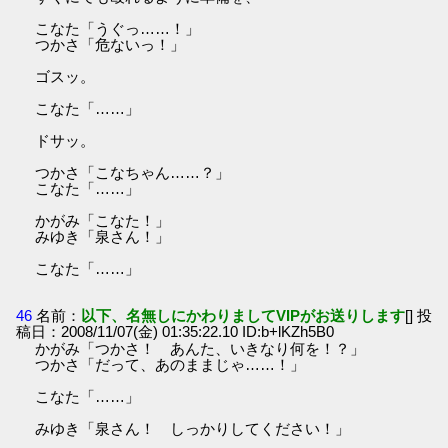
こなた「うぐっ……！」
つかさ「危ないっ！」
ゴスッ。
こなた「……」
ドサッ。
つかさ「こなちゃん……？」
こなた「……」
かがみ「こなた！」
みゆき「泉さん！」
こなた「……」
46
名前：
以下、名無しにかわりましてVIPがお送りします
[] 投
稿日：2008/11/07(金) 01:35:22.10 ID:b+lKZh5B0
かがみ「つかさ！ あんた、いきなり何を！？」
つかさ「だって、あのままじゃ……！」
こなた「……」
みゆき「泉さん！ しっかりしてください！」