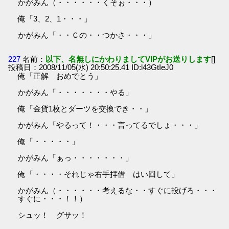
かがみん（・・・・・・くそぉ・・・）
俺「3、2、1・・・」
かがみん「・・Ｃの・・つかさ・・・」
227
名前：
以下、名無しにかわりましてVIPがお送りします
[]
投稿日：2008/11/05(水) 20:50:25.41 ID:l43GtIeJ0
俺「正解 おめでとう」
かがみん「・・・・・・・やる」
俺「金貨1枚とダーツを交換でき・・」
かがみん「やるって！・・・言ってるでしょ・・・」
俺「・・・・・」
かがみん「ぁっ・・・・・・・」
俺「・・・・それじゃ右手拝借 はい回して」
かがみん（・・・・・・考えるな・・すぐに投げろ・・・
すぐに・・・！！）
シュッ！ グサッ！