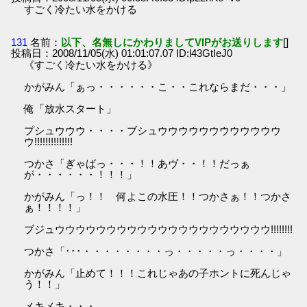
すごく冷たい水をかける
131
名前：
以下、名無しにかわりましてVIPがお送りします
[]
投稿日：2008/11/05(水) 01:01:07.07 ID:l43GtIeJ0
《すごく冷たい水をかける》
かがみん「ぁっ・・・・・・こ・・これならまだ・・・」
俺「放水スタート」
プシュウウウ・・・・ブシュウウウウウウウウウウウウ
ウ!!!!!!!!!!!!!!
つかさ「ぎゃばっ・・・！！あヴ・・！！だっぁ
が・・・・・・！！！」
かがみん「っ！！ 何よこの水圧！！つかさぁ！！つかさ
ぁ！！！！」
ブジュウウウウウウウウウウウウウウウウウウウウウ!!!!!!!!
つかさ「･･･・・・・・・・・っ・・・・・っ・・・・」
かがみん「止めて！！！これじゃあの子ホントに死んじゃ
う！！」
メキメキ・・・