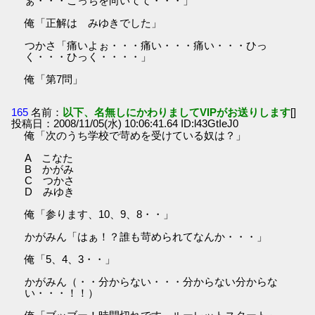
ぁ・・・こっちを向いてて・・・」
俺「正解は みゆきでした」
つかさ「痛いよぉ・・・痛い・・・痛い・・・ひっ
く・・・ひっく・・・・」
俺「第7問」
165
名前：
以下、名無しにかわりましてVIPがお送りします
[]
投稿日：2008/11/05(水) 10:06:41.64 ID:l43GtIeJ0
俺「次のうち学校で苛めを受けている奴は？」
A こなた
B かがみ
C つかさ
D みゆき
俺「参ります、10、9、8・・」
かがみん「はぁ！？誰も苛められてなんか・・・」
俺「5、4、3・・」
かがみん（・・分からない・・・分からない分からな
い・・・！！）