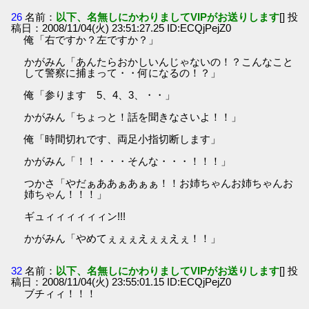
26
名前：
以下、名無しにかわりましてVIPがお送りします
[] 投
稿日：2008/11/04(火) 23:51:27.25 ID:ECQjPejZ0
俺「右ですか？左ですか？」
かがみん「あんたらおかしいんじゃないの！？こんなこと
して警察に捕まって・・何になるの！？」
俺「参ります 5、4、3、・・」
かがみん「ちょっと！話を聞きなさいよ！！」
俺「時間切れです、両足小指切断します」
かがみん「！！・・・そんな・・・！！！」
つかさ「やだぁああぁあぁぁ！！お姉ちゃんお姉ちゃんお
姉ちゃん！！！」
ギュィィィィィィン!!!
かがみん「やめてぇぇぇえぇぇえぇ！！」
32
名前：
以下、名無しにかわりましてVIPがお送りします
[] 投
稿日：2008/11/04(火) 23:55:01.15 ID:ECQjPejZ0
ブチィィ！！！