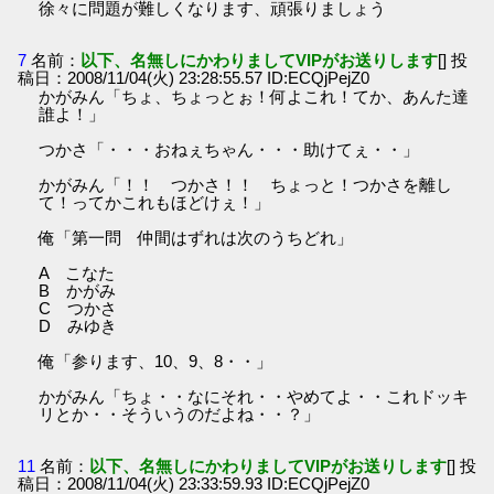
徐々に問題が難しくなります、頑張りましょう
7
名前：
以下、名無しにかわりましてVIPがお送りします
[] 投
稿日：2008/11/04(火) 23:28:55.57 ID:ECQjPejZ0
かがみん「ちょ、ちょっとぉ！何よこれ！てか、あんた達
誰よ！」
つかさ「・・・おねぇちゃん・・・助けてぇ・・」
かがみん「！！ つかさ！！ ちょっと！つかさを離し
て！ってかこれもほどけぇ！」
俺「第一問 仲間はずれは次のうちどれ」
A こなた
B かがみ
C つかさ
D みゆき
俺「参ります、10、9、8・・」
かがみん「ちょ・・なにそれ・・やめてよ・・これドッキ
リとか・・そういうのだよね・・？」
11
名前：
以下、名無しにかわりましてVIPがお送りします
[] 投
稿日：2008/11/04(火) 23:33:59.93 ID:ECQjPejZ0