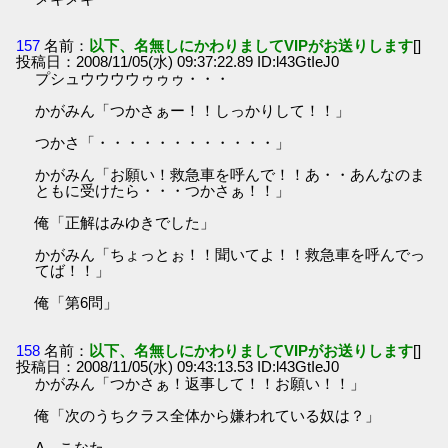
157
名前：
以下、名無しにかわりましてVIPがお送りします
[]
投稿日：2008/11/05(水) 09:37:22.89 ID:l43GtIeJ0
プシュウウウウゥゥゥ・・・
かがみん「つかさぁー！！しっかりして！！」
つかさ「・・・・・・・・・・・・」
かがみん「お願い！救急車を呼んで！！あ・・あんなのま
ともに受けたら・・・つかさぁ！！」
俺「正解はみゆきでした」
かがみん「ちょっとぉ！！聞いてよ！！救急車を呼んでっ
てば！！」
俺「第6問」
158
名前：
以下、名無しにかわりましてVIPがお送りします
[]
投稿日：2008/11/05(水) 09:43:13.53 ID:l43GtIeJ0
かがみん「つかさぁ！返事して！！お願い！！」
俺「次のうちクラス全体から嫌われている奴は？」
A こなた