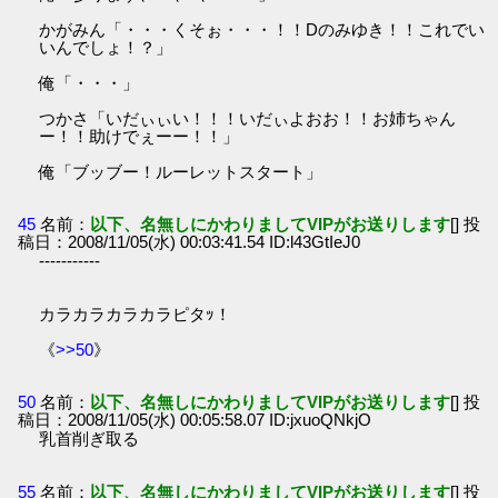
かがみん「・・・くそぉ・・・！！Dのみゆき！！これでい
いんでしょ！？」
俺「・・・」
つかさ「いだぃぃい！！！いだぃよおお！！お姉ちゃん
ー！！助けでぇーー！！」
俺「ブッブー！ルーレットスタート」
45
名前：
以下、名無しにかわりましてVIPがお送りします
[] 投
稿日：2008/11/05(水) 00:03:41.54 ID:l43GtIeJ0
-----------
カラカラカラカラピタｯ！
《
>>50
》
50
名前：
以下、名無しにかわりましてVIPがお送りします
[] 投
稿日：2008/11/05(水) 00:05:58.07 ID:jxuoQNkjO
乳首削ぎ取る
55
名前：
以下、名無しにかわりましてVIPがお送りします
[] 投