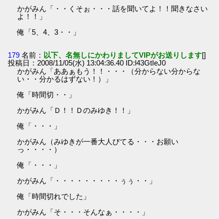
かがみん「・・くそぉ・・・話を聞いてよ！！聞きなさい
よ！！」
俺「5、4、3・・」
179
名前：
以下、名無しにかわりましてVIPがお送りします
[]
投稿日：2008/11/05(水) 13:04:36.40 ID:l43GtIeJ0
かがみん「ああぁもう！！・・・（分からない分からな
い・・分かるはずない！）」
俺「時間切・・」
かがみん「Ｄ！！Ｄのみゆき！！」
俺「・・・」
かがみん（みゆきが一番大人びてる・・・お願い
っ・・・・）
俺「・・・」
かがみん「・・・・・・・・・ぅぅ・・」
俺「時間切れでした」
かがみん「そ・・・そんなぁ・・・・」