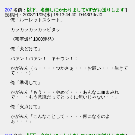
207
名前：
以下、名無しにかわりましてVIPがお送りします
[]
投稿日：2008/11/05(水) 19:13:44.40 ID:l43GtIeJ0
俺「ルーレットスタート」
カラカラカラカラピタッ
《密室爆竹1000連発》
俺「犬どけて」
パァン！パァン！ キャウン！！
かがみん（っ・・・・つかさぁ・・・お願い・・・生きて
て・・・）
俺「準備して」
かがみん「もう・・・やめて・・・あんなに血まみれ
で・・・もう意識だってとっくに無いじゃない・・」
俺「火点けて」
かがみん「こんなことして・・・・何になるのよ
ぉ・・・」