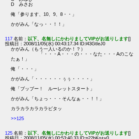
D みさお
俺「参ります、10、9、8・・」
かがみん「なっ・・！！」
117
名前：
以下、名無しにかわりましてVIPがお送りします
[]
投稿日：2008/11/05(水) 00:43:17.34 ID:l43GtIeJ0
かがみん（もう一人いるのか！？）
「・・・A・・・の・・・なた・・・Aのこな
たぁ！」
俺「・・・」
かがみん「・・・・・・ぅぅ・・・・」
俺「ブッブー！ ルーレットスタート」
かがみん「ちょっ・・・そんなぁ・・！！」
カラカラカラカラピタッ
>>125
125
名前：
以下、名無しにかわりましてVIPがお送りします
[]
投稿日：2008/11/05(水) 00:53:40.33 ID:p22hKo+v0