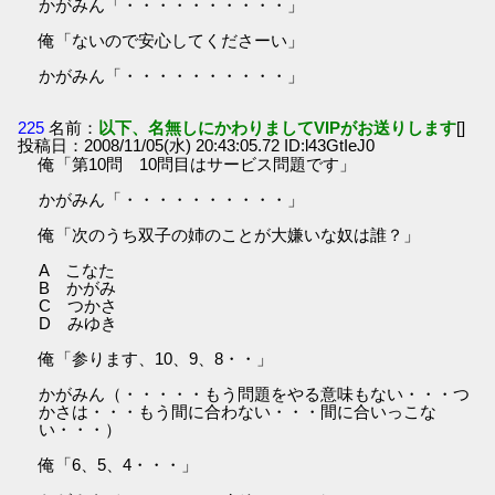
かがみん「・・・・・・・・・・」
俺「ないので安心してくださーい」
かがみん「・・・・・・・・・・」
225
名前：
以下、名無しにかわりましてVIPがお送りします
[]
投稿日：2008/11/05(水) 20:43:05.72 ID:l43GtIeJ0
俺「第10問 10問目はサービス問題です」
かがみん「・・・・・・・・・・」
俺「次のうち双子の姉のことが大嫌いな奴は誰？」
A こなた
B かがみ
C つかさ
D みゆき
俺「参ります、10、9、8・・」
かがみん（・・・・・もう問題をやる意味もない・・・つ
かさは・・・もう間に合わない・・・間に合いっこな
い・・・）
俺「6、5、4・・・」