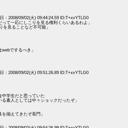
日：2008/09/02(火) 09:44:24.59 ID:T+xvYTLG0
だって一応にしこりを見る権利くらいあるわよ」
こりを見ることなど不可能」
webでするべき」
日：2008/09/02(火) 09:51:26.89 ID:T+xvYTLG0
は中学生だと思っていた
素人としては中々ショックだったぞ」
」
具を揃えてきたぞ長門」
日：2008/09/02(火) 09:54:26.99 ID:T+xvYTLG0