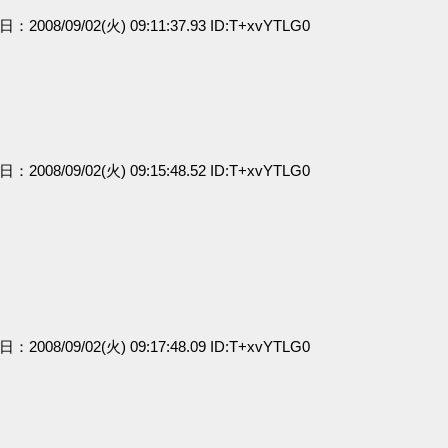
日：2008/09/02(火) 09:11:37.93 ID:T+xvYTLG0
日：2008/09/02(火) 09:15:48.52 ID:T+xvYTLG0
日：2008/09/02(火) 09:17:48.09 ID:T+xvYTLG0