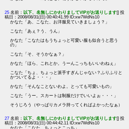
25
名前：
以下、名無しにかわりましてVIPがお送りします
[] 投
稿日：2008/08/31(日) 00:40:41.99 ID:xw7WdNs10
かなた「あ、こなた、お洋服見ていきましょう？」
こなた「あぇ？う、うん」
かなた「こなたはもうちょっと可愛い服も似合うと思う
の」
こなた「そ、そうかなぁ？」
かなた「ほら、これとか。うーんこっちもいいわねぇ」
こなた「ちょ、ちょっと派手すぎんじゃない？ふりふりと
かついてるよ・・・」
かなた「そんなことないわよ。とっても可愛いもの」
こなた「うー。スカートは制服だけでいいよぉ・・・」
そうじろう（やっぱりカメラ持ってくればよかったなぁ）
27
名前：
以下、名無しにかわりましてVIPがお送りします
[] 投
稿日：2008/08/31(日) 00:44:42.11 ID:xw7WdNs10
かなた「こなた、ちょっとこっち」