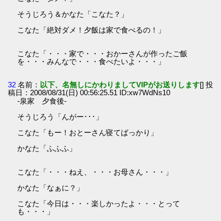
そうじろう＆かなた「こなた？」
こなた「絶対ダメ！夕飯は家で食べるの！」
こなた「・・・家で・・・おかーさんが作ったご飯
を・・・みんなで・・・食べたいよ・・・」
32
名前：
以下、名無しにかわりましてVIPがお送りします
[] 投
稿日：2008/08/31(日) 00:56:25.51 ID:xw7WdNs10
-泉家 夕食後-
そうじろう「んがー･･･」
こなた「もー！おとーさん寝てばっかり」
かなた「ふふふ」
こなた「・・・ねえ、・・・お母さん・・・」
かなた「なぁに？」
こなた「今日は・・・楽しかったよ・・・とって
も・・・」