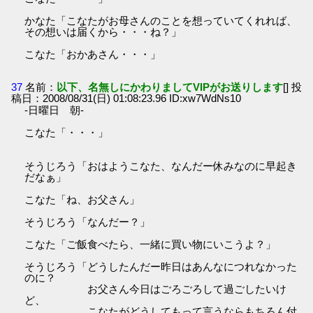
かなた「こなたがお母さんのことを想っていてくれれば、
その想いは届くから・・・ね？」
こなた「おかあさん・・・」
37
名前：
以下、名無しにかわりましてVIPがお送りします
[] 投
稿日：2008/08/31(日) 01:08:23.96 ID:xw7WdNs10
-日曜日 朝-
こなた「・・・」
そうじろう「おはようこなた、なんだー休みなのに早起き
だなぁ」
こなた「ね、お父さん」
そうじろう「なんだー？」
こなた「ご飯食べたら、一緒に買い物にいこうよ？」
そうじろう「どうしたんだー昨日はあんなにつれなかった
のに？
お父さん今日はごろごろして過ごしたいけ
ど、
こなたがどうしてもって言うならもちろん付