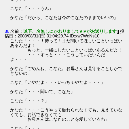
こなた「・・・うん」
かなた「だから、こなたは今のこなたのままでいいの」
36
名前：
以下、名無しにかわりましてVIPがお送りします
[] 投
稿日：2008/08/31(日) 01:04:29.74 ID:xw7WdNs10
こなた「・・・！待って！まだ聞いてほしいこといっぱい
あるんだよ！
もっと、一緒にしたいこといっぱいあるんだよ！
・・・ずっと・・・こうしていたいんだ
よ・・・」
かなた「ごめんね、こなた。お母さんは見守ることしかで
きないの」
こなた「いやだよ・・・いっちゃやだよ・・・」
かなた「・・・聞いて、こなた」
こなた「・・・？」
かなた「・・・こうやって触れられなくても、見えていな
くても、お話できなくても、
お母さんはこなたのことを愛しているわ」
こなた「・・・」