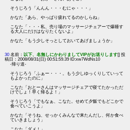
そうじろう「んんん・・・むにゃ・・・」
かなた「あら、やっぱり疲れてるのかしらね」
こなた「・・・私、売り場のマッサージチェアーで爆睡す
る大人にだけはなりたくないよ」
かなた「もう少しそっとしておいてあげましょうか」
30
名前：
以下、名無しにかわりましてVIPがお送りします
[] 投
稿日：2008/08/31(日) 00:51:59.39 ID:xw7WdNs10
-帰り道-
そうじろう「ふぁー・・・。もう少しゆっくりしていって
もよかったのに」
こなた「おとーさんはマッサージチェアで寝てたかっただ
けでしょ！早く帰るよ！」
そうじろう「でもなぁ、こなた。せめて夕飯でもどこかで
食べていこうよ」
かなた「そうね、せっかくみんなで来たんだし、何か食べ
ていきましょう」
こなた「ダメ！」