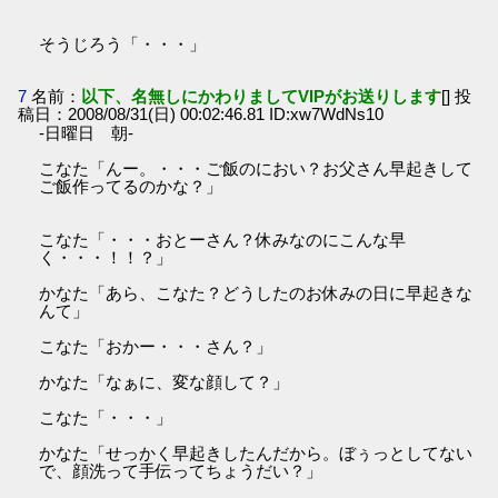
そうじろう「・・・」
7
名前：
以下、名無しにかわりましてVIPがお送りします
[] 投
稿日：2008/08/31(日) 00:02:46.81 ID:xw7WdNs10
-日曜日 朝-
こなた「んー。・・・ご飯のにおい？お父さん早起きして
ご飯作ってるのかな？」
こなた「・・・おとーさん？休みなのにこんな早
く・・・！！？」
かなた「あら、こなた？どうしたのお休みの日に早起きな
んて」
こなた「おかー・・・さん？」
かなた「なぁに、変な顔して？」
こなた「・・・」
かなた「せっかく早起きしたんだから。ぼぅっとしてない
で、顔洗って手伝ってちょうだい？」