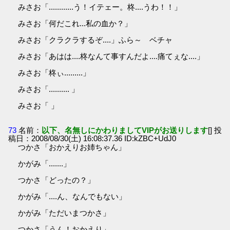
みさお「............う！イテェー。柊....うわ！！」
みさお「何だこれ...私の血か？」
みさお「クラクラするぞ....」ふら～ ベチャ
みさお「あはは....柊なんて事すんだよ....痛てぇな....」
みさお「柊ぃ.........」
みさお「.......... 」
みさお「 」
73
名前：
以下、名無しにかわりましてVIPがお送りします
[] 投
稿日：2008/08/30(土) 16:08:37.36 ID:kZBC+UdJ0
つかさ「おかえりお姉ちゃん」
かがみ「.......」
つかさ「どったの？」
かがみ「....ん、なんでもない」
かがみ「ただいまつかさ」
つかさ「うん！おかえり」