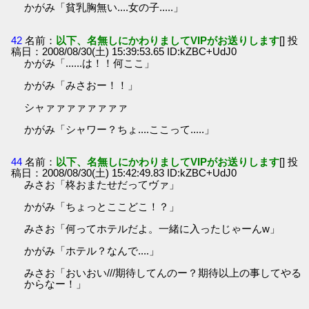
かがみ「貧乳胸無い....女の子.....」
42
名前：
以下、名無しにかわりましてVIPがお送りします
[] 投
稿日：2008/08/30(土) 15:39:53.65 ID:kZBC+UdJ0
かがみ「......は！！何ここ」
かがみ「みさおー！！」
シャァァァァァァァァ
かがみ「シャワー？ちょ....ここって.....」
44
名前：
以下、名無しにかわりましてVIPがお送りします
[] 投
稿日：2008/08/30(土) 15:42:49.83 ID:kZBC+UdJ0
みさお「柊おまたせだってヴァ」
かがみ「ちょっとここどこ！？」
みさお「何ってホテルだよ。一緒に入ったじゃーんw」
かがみ「ホテル？なんで....」
みさお「おいおい///期待してんのー？期待以上の事してやる
からなー！」