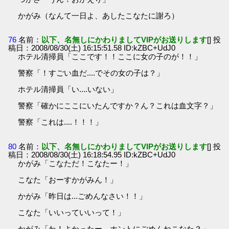
かがみ（なんて一日よ、あしたこなたに謝ろ）
76
名前：
以下、名無しにかわりましてVIPがお送りします
[] 投
稿日：2008/08/30(土) 16:15:51.58 ID:kZBC+UdJ0
ホテル清掃員「ここです！！ここに女の子のが！！」
警察「！すごい血だ....でその女の子は？」
ホテル清掃員「い....いない」
警察「確かにここにいたんですか？ん？これは血文字？」
警察「これは....！！！」
80
名前：
以下、名無しにかわりましてVIPがお送りします
[] 投
稿日：2008/08/30(土) 16:18:54.95 ID:kZBC+UdJ0
かがみ「こなただ！こなたー！」
こなた「おーすかがみん！」
かがみ「昨日は...ごめんなさい！！」
こなた「いいっていいって！」
かがみ「わ！よかったー。ホントにごめんねこなた？」