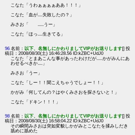
こなた「うわぁぁぁぁああ！！！」
こなた「血が....失敗したの？」
みさお「 .....うー」
こなた「ほっ....生きてる」
96
名前：
以下、名無しにかわりましてVIPがお送りします
[] 投
稿日：2008/08/30(土) 16:46:28.56 ID:kZBC+UdJ0
こなた「とまあこんな事があったわけだが.....かがみんにあ
わせるべきか....」
みさお「うー」
こなた「しー！！聞こえちゃうでしょー！！」
かがみ「何してんの？はやくみさおを探さないと！」
こなた「ドキン！！！」
98
名前：
以下、名無しにかわりましてVIPがお送りします
[] 投
稿日：2008/08/30(土) 16:58:04.22 ID:kZBC+UdJ0
その瞬間みさおは突如変貌しかがみとこなたを揉みしだき
舐めに舐めた