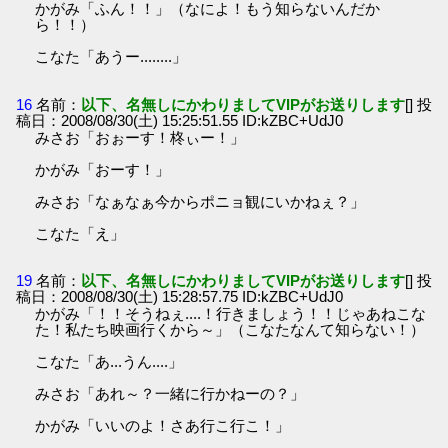
かがみ「ふん！！」（なによ！もう知らないんだか
ら！！）
こなた「あうー........」
16
名前：
以下、名無しにかわりましてVIPがお送りします
[] 投
稿日：2008/08/30(土) 15:25:51.55 ID:kZBC+UdJ0
みさお「おぉーす！柊ぃー！」
かがみ「おーす！」
みさお「なぁなぁ今からポニョ観にいかねぇ？」
こなた「え」
19
名前：
以下、名無しにかわりましてVIPがお送りします
[] 投
稿日：2008/08/30(土) 15:28:57.75 ID:kZBC+UdJ0
かがみ「！！そうねぇ....！行きましょう！！じゃあねこな
た！私たち映画行くから～」（こなたなんて知らない！）
こなた「あ...うん....」
みさお「あれ～？一緒に行かねーの？」
かがみ「いいのよ！さあ行こ行こ！」