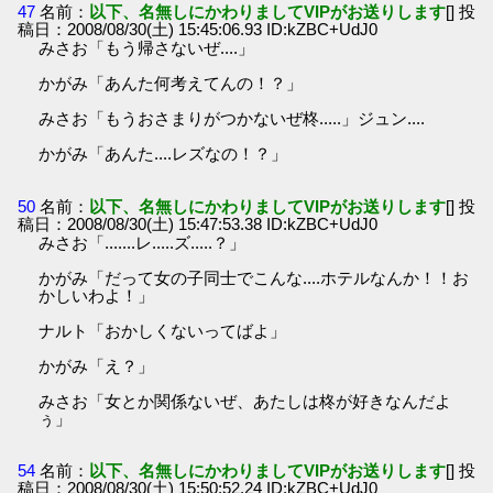
47
名前：
以下、名無しにかわりましてVIPがお送りします
[] 投
稿日：2008/08/30(土) 15:45:06.93 ID:kZBC+UdJ0
みさお「もう帰さないぜ....」
かがみ「あんた何考えてんの！？」
みさお「もうおさまりがつかないぜ柊.....」ジュン....
かがみ「あんた....レズなの！？」
50
名前：
以下、名無しにかわりましてVIPがお送りします
[] 投
稿日：2008/08/30(土) 15:47:53.38 ID:kZBC+UdJ0
みさお「.......レ.....ズ.....？」
かがみ「だって女の子同士でこんな....ホテルなんか！！お
かしいわよ！」
ナルト「おかしくないってばよ」
かがみ「え？」
みさお「女とか関係ないぜ、あたしは柊が好きなんだよ
ぅ」
54
名前：
以下、名無しにかわりましてVIPがお送りします
[] 投
稿日：2008/08/30(土) 15:50:52.24 ID:kZBC+UdJ0