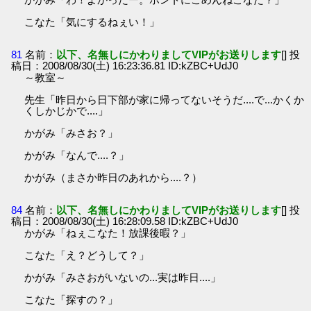
こなた「気にするねぇい！」
81
名前：
以下、名無しにかわりましてVIPがお送りします
[] 投
稿日：2008/08/30(土) 16:23:36.81 ID:kZBC+UdJ0
～教室～
先生「昨日から日下部が家に帰ってないそうだ....で...かくか
くしかじかで....」
かがみ「みさお？」
かがみ「なんで....？」
かがみ（まさか昨日のあれから....？）
84
名前：
以下、名無しにかわりましてVIPがお送りします
[] 投
稿日：2008/08/30(土) 16:28:09.58 ID:kZBC+UdJ0
かがみ「ねぇこなた！放課後暇？」
こなた「え？どうして？」
かがみ「みさおがいないの...実は昨日....」
こなた「探すの？」