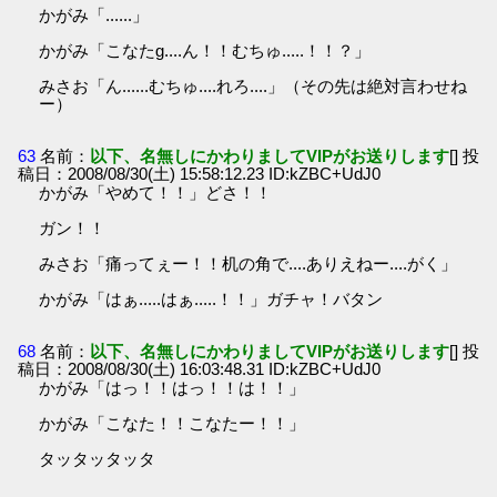
かがみ「......」
かがみ「こなたg....ん！！むちゅ.....！！？」
みさお「ん......むちゅ....れろ....」（その先は絶対言わせね
ー）
63
名前：
以下、名無しにかわりましてVIPがお送りします
[] 投
稿日：2008/08/30(土) 15:58:12.23 ID:kZBC+UdJ0
かがみ「やめて！！」どさ！！
ガン！！
みさお「痛ってぇー！！机の角で....ありえねー....がく」
かがみ「はぁ.....はぁ.....！！」ガチャ！バタン
68
名前：
以下、名無しにかわりましてVIPがお送りします
[] 投
稿日：2008/08/30(土) 16:03:48.31 ID:kZBC+UdJ0
かがみ「はっ！！はっ！！は！！」
かがみ「こなた！！こなたー！！」
タッタッタッタ