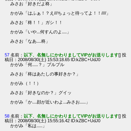
みさお「好きだよ柊」
かがみ「はふぁ！？え///ちょっと待ってよ！！////」
みさお「柊！！」ガシ！！
かがみ「いや...何すんのよ....」
みさお「なあ....柊」
57
名前：
以下、名無しにかわりましてVIPがお送りします
[] 投
稿日：2008/08/30(土) 15:53:18.65 ID:kZBC+UdJ0
かがみ「何.....？」ブルブル
みさお「柊はあたしの事好きか？」
かがみ（！！）
みさお「好きなのか？」グイッ
かがみ「か....顔が近いわよ...みさお.....」
58
名前：
以下、名無しにかわりましてVIPがお送りします
[] 投
稿日：2008/08/30(土) 15:55:16.42 ID:kZBC+UdJ0
かがみ「私は.....」