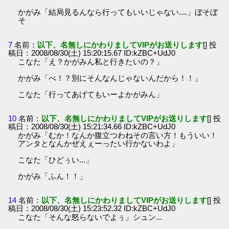
かがみ「結局見るんなら行ってもいいじゃない....」ぼそぼ
そ
7
名前：
以下、名無しにかわりましてVIPがお送りします
[] 投
稿日：2008/08/30(土) 15:20:15.67 ID:kZBC+UdJ0
こなた「え？かがみん私と行きたいの？」
かがみ「べ！？別にそんなんじゃないんだから！！」
こなた「行ってあげてもいーよかがみん」
10
名前：
以下、名無しにかわりましてVIPがお送りします
[] 投
稿日：2008/08/30(土) 15:21:34.66 ID:kZBC+UdJ0
かがみ「むか！なんか腹立つわねその言い方！もういい！
アンタとなんかぜえぇーったい行かないわよ」
こなた「ひどぅい...」
かがみ「ふん！！」
14
名前：
以下、名無しにかわりましてVIPがお送りします
[] 投
稿日：2008/08/30(土) 15:23:52.32 ID:kZBC+UdJ0
こなた「そんな怒らないでよぅ」シュン...