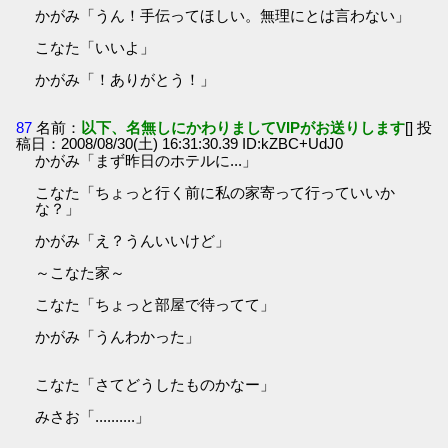
かがみ「うん！手伝ってほしい。無理にとは言わない」
こなた「いいよ」
かがみ「！ありがとう！」
87
名前：
以下、名無しにかわりましてVIPがお送りします
[] 投
稿日：2008/08/30(土) 16:31:30.39 ID:kZBC+UdJ0
かがみ「まず昨日のホテルに...」
こなた「ちょっと行く前に私の家寄って行っていいか
な？」
かがみ「え？うんいいけど」
～こなた家～
こなた「ちょっと部屋で待ってて」
かがみ「うんわかった」
こなた「さてどうしたものかなー」
みさお「..........」