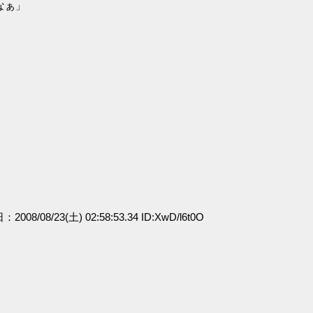
なぁ」
：2008/08/23(土) 02:58:53.34 ID:XwD/l6t0O