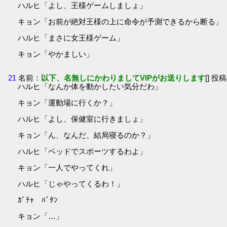
ハルヒ「よし、王様ゲームしましょ」
キョン「お前が絶対王様の上に命令が予測できるから断る」
ハルヒ「まさに女王様ゲーム」
キョン「やかましい」
21
名前：
以下、名無しにかわりましてVIPがお送りします
[] 投稿
ハルヒ「なんか体を動かしたい気分だわ」
キョン「運動場に行くか？」
ハルヒ「よし、保健室に行きましょ」
キョン「ん、なんだ、結局寝るのか？」
ハルヒ「ベッドでスポーツするわよ」
キョン「一人でやってくれ」
ハルヒ「じゃやってくるわ！」
ｶﾞﾁｬ ﾊﾞﾀﾝ
キョン「…」