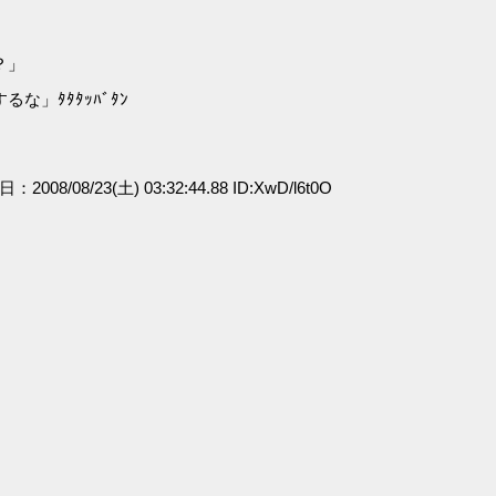
？」
」ﾀﾀﾀｯﾊﾞﾀﾝ
日：2008/08/23(土) 03:32:44.88 ID:XwD/l6t0O