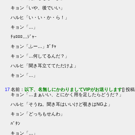
キョン「いや、後でいい」
ハルヒ「い・い・か・ら！」
キョン「…」
ﾁｮﾛﾛﾛ…ｼﾞｬｰ
キョン「ふー…」ｶﾞﾁｬ
キョン「…何してるんだ？」
ハルヒ「聞き耳立ててただけよ」
キョン「…」
17
名前：
以下、名無しにかわりましてVIPがお送りします
[] 投稿
キョン「…まぁいい、とにかく用を足したらどうだ？」
ハルヒ「そうね。聞き耳はいいけど覗きはNGよ」
キョン「どっちもせんわ」
ﾊﾞﾀﾝ
キョン「…」