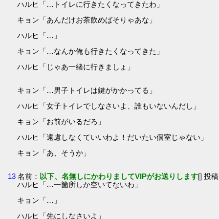
ハルヒ「…トイレに行きたくなってきたわ」
キョン「あんだけお茶飲めばそりゃあな」
ハルヒ「…」
キョン「…なんか俺も行きたくなってきた」
ハルヒ「じゃあ一緒に行きましょ」
キョン「…男子トイレは鍵がかかってる」
ハルヒ「女子トイレでしなさいよ、誰もいないんだし」
キョン「お前がいるだろ」
ハルヒ「遠慮しなくていいわよ！だいたい個室じゃない」
キョン「あ、そうか」
13
名前：
以下、名無しにかわりましてVIPがお送りします
[] 投稿
ハルヒ「…一箇所しか空いてないわ」
キョン「…」
ハルヒ「先にしなさいよ」