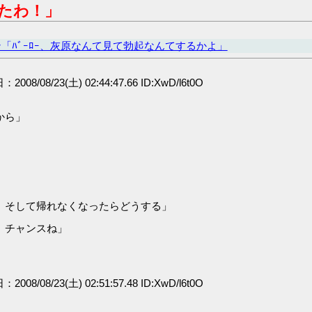
たわ！」
「ﾊﾞｰﾛｰ、灰原なんて見て勃起なんてするかよ」
：2008/08/23(土) 02:44:47.66 ID:XwD/l6t0O
」
から」
。そして帰れなくなったらどうする」
、チャンスね」
：2008/08/23(土) 02:51:57.48 ID:XwD/l6t0O