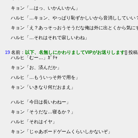
キョン「…はっ、いかんいかん」
ハルヒ「…キョン、やっぱり恥ずかしいから音消ししていい
キョン「え？あっそっおうそうだな俺は外に出とくから気にするな
ハルヒ「…それはそれで寂しいわね」
19
名前：
以下、名無しにかわりましてVIPがお送りします
[] 投稿
ハルヒ「むー…」ｶﾞﾁｬ
キョン「お、済んだか」
ハルヒ「…もういっそ外で用を」
キョン「いきなり何だおまえ」
ハルヒ「今日は長いわねー」
キョン「そうだな…寝るか？」
ハルヒ「それはイヤ」
キョン「じゃあボードゲームくらいしかないぞ」