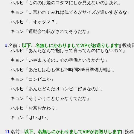
ハルヒ「もののけ姫のコダマにしか見えないのよあれ」
キョン「…言われてみれば似てるがサイズが違いすぎるな」
ハルヒ「…オオダマ？」
キョン「運動会で転がされてそうだな」
9
名前：
以下、名無しにかわりましてVIPがお送りします
[] 投稿日
ハルヒ「あんたなんで抱けって言ってんのにしないの？」
キョン「いやまぁその…心の準備というかだな」
ハルヒ「あたしは心も体も24時間365日準備万端よ」
キョン「コンビニか」
ハルヒ「あんたどんだけコンビニ好きなのよ」
キョン「そういうことじゃなくてだな」
ハルヒ「お茶おかわり」
キョン「はいはい」
11
名前：
以下、名無しにかわりましてVIPがお送りします
[] 投稿