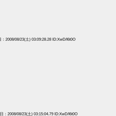
：2008/08/23(土) 03:09:28.28 ID:XwD/l6t0O
日：2008/08/23(土) 03:15:04.79 ID:XwD/l6t0O