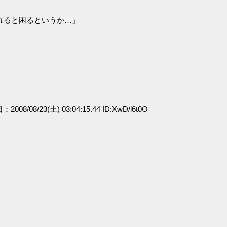
れると困るというか…」
：2008/08/23(土) 03:04:15.44 ID:XwD/l6t0O