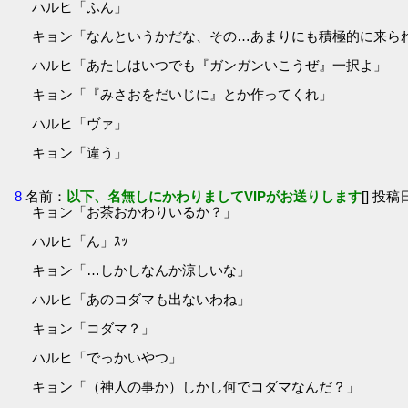
ハルヒ「ふん」
キョン「なんというかだな、その…あまりにも積極的に来ら
ハルヒ「あたしはいつでも『ガンガンいこうぜ』一択よ」
キョン「『みさおをだいじに』とか作ってくれ」
ハルヒ「ヴァ」
キョン「違う」
8
名前：
以下、名無しにかわりましてVIPがお送りします
[] 投稿日
キョン「お茶おかわりいるか？」
ハルヒ「ん」ｽｯ
キョン「…しかしなんか涼しいな」
ハルヒ「あのコダマも出ないわね」
キョン「コダマ？」
ハルヒ「でっかいやつ」
キョン「（神人の事か）しかし何でコダマなんだ？」