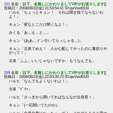
151
名前：
以下、名無しにかわりましてVIPがお送りします
[]
投稿日：2008/08/22(金) 21:53:54.41 ID:qwVwd01I0
ハルヒ「ちょっとキョン！ それは聞き捨てならないわ
よ！」
キョン「変なとこだけ聞くなよ！」
みくる「あ…え…と…」
キョン「(ああ…ドン引いてらっしゃる…)」
キョン「古泉てめえ！ 人が心配してやったのに裏切りや
がって！」
古泉「ふふ…いいじゃないですか、もうなんでも」
159
名前：
以下、名無しにかわりましてVIPがお送りします
[]
投稿日：2008/08/22(金) 22:03:30.72 ID:qwVwd01I0
ハルヒ「なんでもよくないわよ！」
古泉「ﾋﾞｸｯ」
ハルヒ「さっきから聞いてればなんなの古泉君！」
キョン「(一応聞いてたのか)」