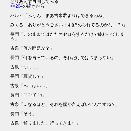
とりあえず再開してみる
>>204
の続きから
ハルヒ「ふうん、まあ古泉君よりはできるわね」
みくる「ありがとうございます(ほめられてるのかな…？)」
長門「このままではただオセロをするだけで終わってしま
う」
古泉「何か問題が？」
長門「何を言っているの、それだけではつまらない」
古泉「つま…」
長門「耳貸して」
古泉「へ、はい…」
長門「ｺﾞﾆｮｺﾞﾆｮ」
古泉「…なるほど、それを僕が言えばいいんですね？」
長門「そう」
古泉「解りました、行ってきます」