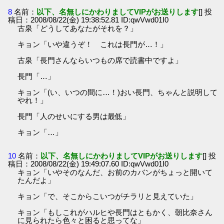
8
名前：
以下、名無しにかわりましてVIPがお送りします
[] 投
稿日：2008/08/22(金) 19:38:52.81 ID:qwVwd01I0
古泉「どうしてあなたがそれを？」
キョン「いや違うぞ！ これは長門が…！」
古泉「長門さんならいつもの席で読書中ですよ」
長門「…」
キョン「(い、いつの間に…！)おい長門、ちゃんと説明して
やれ！」
長門「人のせいにする男は最低」
キョン「…」
10
名前：
以下、名無しにかわりましてVIPがお送りします
[] 投
稿日：2008/08/22(金) 19:49:07.60 ID:qwVwd01I0
キョン「いやそのなんだ、お前のカバンがちょっと開いて
たんだよ」
キョン「で、そこからこいつがチラリと見えていた」
キョン「もしこれがハルヒや長門はともかく、朝比奈さん
に見られたら色々と困ると思ってな」