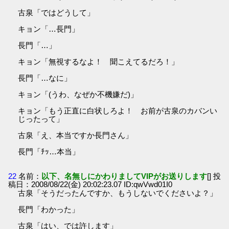
古泉「ではどうして」
キョン「…長門」
長門「…」
キョン「無視するなよ！ 聞こえてるだろ！」
長門「…なに」
キョン「(うわ、なぜか不機嫌だ)」
キョン「もう正直に白状しろよ！ お前が古泉のカバンい
じったって」
古泉「え、本当ですか長門さん」
長門「ﾁｯ…本当」
22
名前：
以下、名無しにかわりましてVIPがお送りします
[] 投
稿日：2008/08/22(金) 20:02:23.07 ID:qwVwd01I0
古泉「そうだったんですか、もうしないでくださいよ？」
長門「わかった」
古泉「はい、では許します」