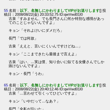
55
名前：
以下、名無しにかわりましてVIPがお送りします
[] 投
稿日：2008/08/22(金) 20:33:52.75 ID:qwVwd01I0
古泉「すみません、でも長門さんに何か特別な感情があっ
てのことじゃないんですよ」
キョン「それよけいにダメだろ」
長門「では何故」
古泉「ええと、言いにくいんですけどね…」
キョン「ここまできたら最後まで言えよ」
古泉「はい、…実は僕、知り合いに似てる女優さんでしか
抜けないんですよ」
キョン・長門「うわ」
65
名前：
以下、名無しにかわりましてVIPがお送りします
[] 投
稿日：2008/08/22(金) 20:40:12.46 ID:qwVwd01I0
古泉「…言わせて引くってひどいですよ」
キョン「いやだって…なあ？」
長門「全私が引いた」