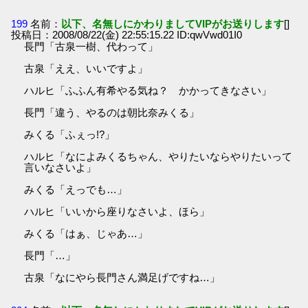
199
名前：
以下、名無しにかわりましてVIPがお送りします
[]
投稿日：2008/08/22(金) 22:55:15.22 ID:qwVwd01I0
長門「古泉一樹、代わって」
古泉「ええ、いいですよ」
ハルヒ「ふふん有希やる気ね？ かかってきなさい」
長門「違う、やるのは朝比奈みくる」
みくる「ふぇっ!?」
ハルヒ「なによみくるちゃん、やりたいならやりたいって
言いなさいよ」
みくる「えっでも…」
ハルヒ「いいから座りなさいよ、ほら」
みくる「はぁ、じゃあ…」
長門「…」
古泉「なにやら長門さん満足げですね…」