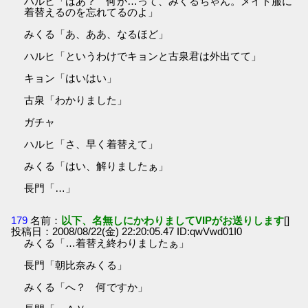
ハルヒ「はあ？ 何が…って、みくるちゃん。メイド服に
着替えるのを忘れてるのよ」
みくる「あ、ああ、なるほど」
ハルヒ「というわけでキョンと古泉君は外出てて」
キョン「はいはい」
古泉「わかりました」
ガチャ
ハルヒ「さ、早く着替えて」
みくる「はい、解りましたぁ」
長門「…」
179
名前：
以下、名無しにかわりましてVIPがお送りします
[]
投稿日：2008/08/22(金) 22:20:05.47 ID:qwVwd01I0
みくる「…着替え終わりましたぁ」
長門「朝比奈みくる」
みくる「へ？ 何ですか」