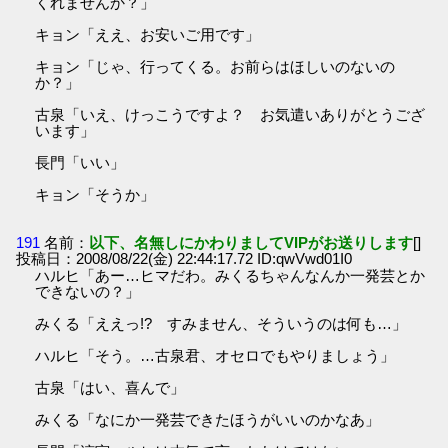
くれませんか？」
キョン「ええ、お安いご用です」
キョン「じゃ、行ってくる。お前らはほしいのないの
か？」
古泉「いえ、けっこうですよ？ お気遣いありがとうござ
います」
長門「いい」
キョン「そうか」
191
名前：
以下、名無しにかわりましてVIPがお送りします
[]
投稿日：2008/08/22(金) 22:44:17.72 ID:qwVwd01I0
ハルヒ「あー…ヒマだわ。みくるちゃんなんか一発芸とか
できないの？」
みくる「ええっ!? すみません、そういうのは何も…」
ハルヒ「そう。…古泉君、オセロでもやりましょう」
古泉「はい、喜んで」
みくる「なにか一発芸できたほうがいいのかなあ」