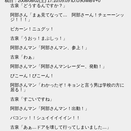
稿日：2008/08/02(土) 17:10:09.09 ID:U9GwiBV+0
古泉「どうするんですか？」
阿部さん「まぁ見てなって… 阿部さーん！チェーーンッ
ジ！！！」
ピカーン！ニュグッ！
古泉「うおっ！まぶしっ！」
阿部さんマン「阿部さんマン、参上！」
古泉「わぁ」
阿部さんマン「阿部さんマンレーダー、発動！」
ぴこーん！ぴこーん！
阿部さんマン「わかったぞ！キョンと言う男は学校の方に
居る！」
古泉「すごいですね」
阿部さんマン「阿部さんマン！出動！」
バコンッ！！シュイイイイイン！！
古泉「あぁ…ドアを壊して行ってしまいました…」