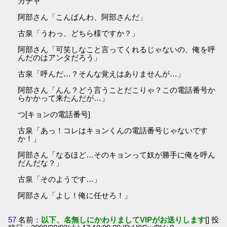
ガチャ
阿部さん「こんばんわ、阿部さんだ」
古泉「うわっ、どちら様ですか？」
阿部さん「可笑しなこと言ってくれるじゃないの、俺を呼
んだのはアンタだろう」
古泉「呼んだ…？そんな覚えはありませんが…」
阿部さん「んん？どう言うことだこりゃ？この電話番号か
らかかって来たんだが…」
つ[キョンの電話番号]
古泉「あっ！コレはキョンくんの電話番号じゃないです
か！」
阿部さん「なるほど…そのキョンって奴が勝手に俺を呼ん
だんだな？」
古泉「そのようです…」
阿部さん「よし！俺に任せろ！」
57
名前：
以下、名無しにかわりましてVIPがお送りします
[] 投