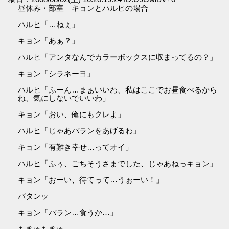
昼休み・部室 キョンとハルヒの場合
ハルヒ「…ねぇ」
キョン「あぁ？」
ハルヒ「アンタなんでカラーボックスに収まってるの？」
キョン「シラネーヨ」
ハルヒ「ふーん…まぁいいわ、私はここでお昼食べるから
ね、気にしないでいいわ」
キョン「おい、俺にもクレよ」
ハルヒ「じゃあバランをあげるわ」
キョン「有難き幸せ…ってオイ」
ハルヒ「ふぅ、ごちそうさまでした、じゃあねっキョン」
キョン「おーい、待てって…うぉーい！」
バタンッ
キョン「バラン…食うか…」
もきゅもきゅ