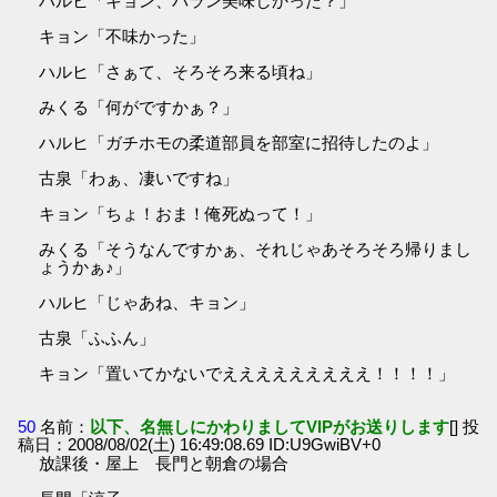
ハルヒ「キョン、バラン美味しかった？」
キョン「不味かった」
ハルヒ「さぁて、そろそろ来る頃ね」
みくる「何がですかぁ？」
ハルヒ「ガチホモの柔道部員を部室に招待したのよ」
古泉「わぁ、凄いですね」
キョン「ちょ！おま！俺死ぬって！」
みくる「そうなんですかぁ、それじゃあそろそろ帰りまし
ょうかぁ♪」
ハルヒ「じゃあね、キョン」
古泉「ふふん」
キョン「置いてかないでえええええええええ！！！！」
50
名前：
以下、名無しにかわりましてVIPがお送りします
[] 投
稿日：2008/08/02(土) 16:49:08.69 ID:U9GwiBV+0
放課後・屋上 長門と朝倉の場合