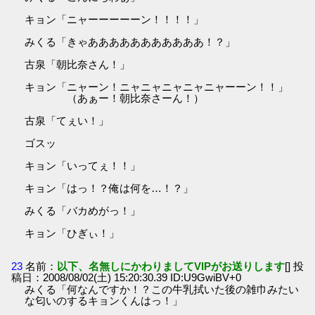
キョン「ニャーーーーーン！！！！」
みくる「きゃあああああああああああ！？」
古泉「朝比奈さん！」
キョン「ニャーン！ニャニャニャニャニャーーン！！」
（あぁー！朝比奈さーん！）
古泉「てぇい！」
ゴスッ
キョン「いってぇ！！」
キョン「はっ！？俺は何を…！？」
みくる「バカめがっ！」
キョン「ひぎぃ！」
23
名前：
以下、名無しにかわりましてVIPがお送りします
[] 投
稿日：2008/08/02(土) 15:20:30.39 ID:U9GwiBV+0
みくる「何なんですか！？この牛乳拭いた後の雑巾みたい
な匂いのするキョンくんはっ！」