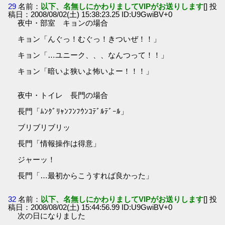
29
名前：
以下、名無しにかわりましてVIPがお送りします
[] 投
稿日：2008/08/02(土) 15:38:23.25 ID:U9GwiBV+0
夜中・部室 キョンの場合
キョン「んぐっ！むぐっ！きついぜ！！」
キョン「…ユニーク、、、なんつって！！」
キョン「暗いよ狭いよ怖いよー！！！」
夜中・トイレ 長門の場合
長門「ﾑﾝｸﾞﾘｬﾝﾌﾝﾌｳﾝｺﾃﾞﾙﾃﾞｰﾙ」
ブリブリブリッ
長門「情報操作は得意」
ジャーッ！
長門「…最初からこうすれば良かった」
32
名前：
以下、名無しにかわりましてVIPがお送りします
[] 投
稿日：2008/08/02(土) 15:44:56.99 ID:U9GwiBV+0
次の日になりました