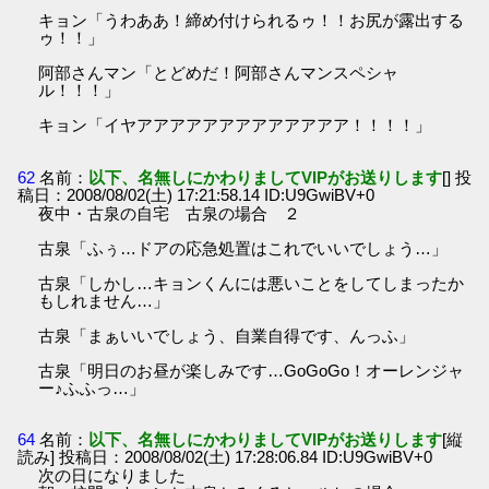
キョン「うわああ！締め付けられるゥ！！お尻が露出する
ゥ！！」
阿部さんマン「とどめだ！阿部さんマンスペシャ
ル！！！」
キョン「イヤアアアアアアアアアアアアア！！！！」
62
名前：
以下、名無しにかわりましてVIPがお送りします
[] 投
稿日：2008/08/02(土) 17:21:58.14 ID:U9GwiBV+0
夜中・古泉の自宅 古泉の場合 ２
古泉「ふぅ…ドアの応急処置はこれでいいでしょう…」
古泉「しかし…キョンくんには悪いことをしてしまったか
もしれません…」
古泉「まぁいいでしょう、自業自得です、んっふ」
古泉「明日のお昼が楽しみです…GoGoGo！オーレンジャ
ー♪ふふっ…」
64
名前：
以下、名無しにかわりましてVIPがお送りします
[縦
読み] 投稿日：2008/08/02(土) 17:28:06.84 ID:U9GwiBV+0
次の日になりました