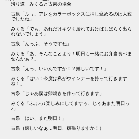
帰り道 みくると古泉の場合
古泉「ふぅ、アレをカラーボックスに押し込めるのは大変
でしたね」
みくる「でも、あれだけキツく居れておけばしばらく出ら
れないでしょう」
古泉「んっふ、そうですね」
みくる「あ、そんなことより！明日も一緒にお弁当食べま
せんかぁ？」
古泉「えっ、いいんですか！？嬉しいです！」
みくる「はい！今度は私がウインナーを持って行きます
ね！」
古泉「じゃあ僕は卵焼きを作って行きます」
みくる「ふふっ♪楽しみにしてますぅ、じゃあまた明日っ
♪」
古泉「はい、また明日！」
古泉（嬉しいなぁ…明日、頑張りますか！）