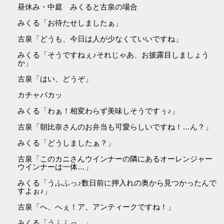
昼休み・中庭 みくると古泉の場合
みくる「お待たせしましたぁ」
古泉「どうも、今日は人が少なくていいですね」
みくる「そうですねぇ♪それじゃあ、お披露目しましょう
か」
古泉「はい、どうぞ」
カチャパカッ
みくる「わぁ！相変わらず美味しそうですぅ♪」
古泉「朝比奈さんのお弁当も可愛らしいですね！…ん？」
みくる「どうしましたぁ？」
古泉「このカニさんウインナーの隣にあるオーレンジャー
ウインナーは一体…」
みくる「うふふっ♪数日前に押入れの奥から見つかったんで
すよぉ♪」
古泉「へ、へぇ！ア、アンティークですね！」
みくる「うふふっ…」