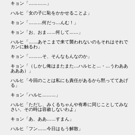
キョン「…………」
ハルヒ「女の子に恥をかかせることよ」
キョン「………何だっ…んむ！」
キョン「お、おま……何して……」
ハルヒ「……あそこまで来て襲われないのもそれはそれで
カンに触るわ」
キョン「………そ、そんなもんなのか」
キョン「（しかし俺はまたまた…ハルヒと…・…うわああ
あああ）」
ハルヒ「今回のことは私にも責任があるから黙っててあげ
る」
キョン「ハルヒ………」
ハルヒ「ただし、みくるちゃんや有希に同じことしてみな
さい、その時は容赦しないわよ」
キョン「あ、ああ……すまん」
ハルヒ「フン……今日はもう解散」