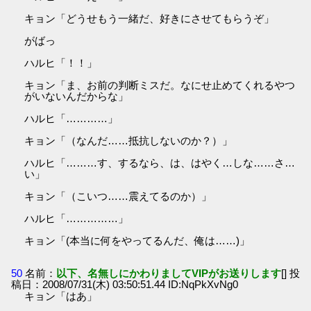
キョン「どうせもう一緒だ、好きにさせてもらうぞ」
がばっ
ハルヒ「！！」
キョン「ま、お前の判断ミスだ。なにせ止めてくれるやつ
がいないんだからな」
ハルヒ「…………」
キョン「（なんだ……抵抗しないのか？）」
ハルヒ「………す、するなら、は、はやく…しな……さ…
い」
キョン「（こいつ……震えてるのか）」
ハルヒ「……………」
キョン「(本当に何をやってるんだ、俺は……)」
50
名前：
以下、名無しにかわりましてVIPがお送りします
[] 投
稿日：2008/07/31(木) 03:50:51.44 ID:NqPkXvNg0
キョン「はあ」