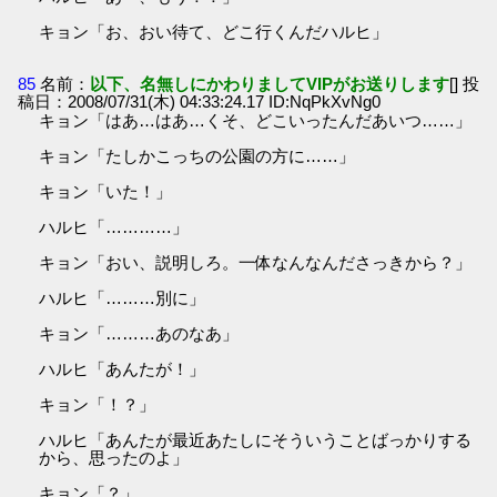
キョン「お、おい待て、どこ行くんだハルヒ」
85
名前：
以下、名無しにかわりましてVIPがお送りします
[] 投
稿日：2008/07/31(木) 04:33:24.17 ID:NqPkXvNg0
キョン「はあ…はあ…くそ、どこいったんだあいつ……」
キョン「たしかこっちの公園の方に……」
キョン「いた！」
ハルヒ「…………」
キョン「おい、説明しろ。一体なんなんださっきから？」
ハルヒ「………別に」
キョン「………あのなあ」
ハルヒ「あんたが！」
キョン「！？」
ハルヒ「あんたが最近あたしにそういうことばっかりする
から、思ったのよ」
キョン「？」