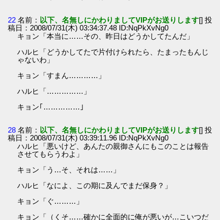
22
名前：
以下、名無しにかわりましてVIPがお送りします
[] 投
稿日：2008/07/31(木) 03:34:37.48 ID:NqPkXvNg0
キョン「本当に……その、昨日はどうかしてたんだ」
ハルヒ「どうかしてたで片付けられたら、たまったもんじ
ゃないわ」
キョン「すまん…………」
ハルヒ「……………」
キョン｢……………｣
28
名前：
以下、名無しにかわりましてVIPがお送りします
[] 投
稿日：2008/07/31(木) 03:39:11.96 ID:NqPkXvNg0
ハルヒ「悪いけど、あんたの親御さんにもこのことは報告
させてもらうわよ」
キョン「う…そ、それは……」
ハルヒ「なによ、この期に及んでまだ保身？」
キョン「ぐ………」
キョン「（くそ……確かに全面的に俺が悪いが…こいつだ