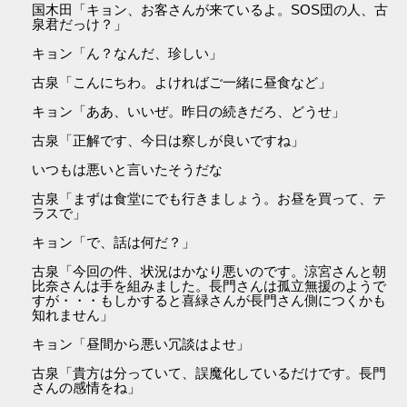
国木田「キョン、お客さんが来ているよ。SOS団の人、古
泉君だっけ？」
キョン「ん？なんだ、珍しい」
古泉「こんにちわ。よければご一緒に昼食など」
キョン「ああ、いいぜ。昨日の続きだろ、どうせ」
古泉「正解です、今日は察しが良いですね」
いつもは悪いと言いたそうだな
古泉「まずは食堂にでも行きましょう。お昼を買って、テ
ラスで」
キョン「で、話は何だ？」
古泉「今回の件、状況はかなり悪いのです。涼宮さんと朝
比奈さんは手を組みました。長門さんは孤立無援のようで
すが・・・もしかすると喜緑さんが長門さん側につくかも
知れません」
キョン「昼間から悪い冗談はよせ」
古泉「貴方は分っていて、誤魔化しているだけです。長門
さんの感情をね」