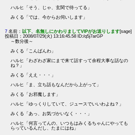
ハルヒ「そう、じゃ、玄関で待ってる」
みくる「では、今からお伺いします」
7
名前：
以下、名無しにかわりましてVIPがお送りします
[sage]
投稿日：2008/07/29(火) 13:16:45.58 ID:/q5j7arGP
～数分後～
みくる「こんばんわ」
ハルヒ「わざわざ家にまで来て話すって余程大事な話なの
ね？」
みくる「ええ・・・」
ハルヒ「ま、立ち話もなんだから上がって」
みくる「お邪魔します」
ハルヒ「ゆっくりしていて、ジュースでいいわよね？」
みくる「あっ、お気づかいなく・・・」
ハルヒ「何言ってんの、いつもはみくるちゃんにやっても
らっているんだし、たまにはね」