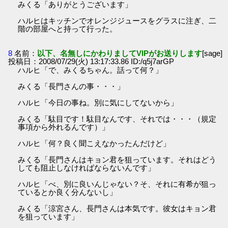
みくる「ありがとうございます」
ハルヒはキッチンでオレンジジュースをグラスに注ぎ、二
階の部屋へと持って行った。
8
名前：
以下、名無しにかわりましてVIPがお送りします
[sage]
投稿日：2008/07/29(火) 13:17:33.86 ID:/q5j7arGP
ハルヒ「で、みくるちゃん。話って何？」
みくる「長門さんの事・・・」
ハルヒ「今日の事ね。別に気にしてないから」
みくる「駄目です！駄目なんです、それでは・・・（規定
事項から外れるんです）」
ハルヒ「何？良く聞こえなかったんだけど」
みくる「長門さんはキョン君を狙っています。それはどう
しても阻止しなければならないんです」
ハルヒ「べ、別に良いんじゃない？そ、それに有希が狙っ
ているとか良く分んないし」
みくる「涼宮さん、長門さんは本気です。彼女はキョン君
を狙っています」