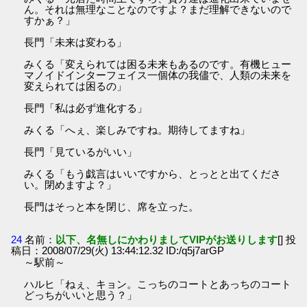
ん。それは無理なことなのですよ？まだ理解できないので
すかぁ？」
長門「未来は変わる」
みくる「変えられては困る未来もあるのです。有機ヒュー
マノイドインターフェイス一個体の我儘で、人類の未来を
変えられては困るの」
長門「私は必ず進化する」
みくる「へぇ、楽しみですね。期待してますね」
長門「見ているがいい」
みくる「もう戯言はいいですから、とっとと出てくださ
い。閉めますよ？」
長門はそっと本を閉じ、席を立った。
24
名前：
以下、名無しにかわりましてVIPがお送りします
[] 投
稿日：2008/07/29(火) 13:44:12.32 ID:/q5j7arGP
～駅前～
ハルヒ「ねぇ、キョン。こっちのコートとあっちのコート
どっちがいいと思う？」