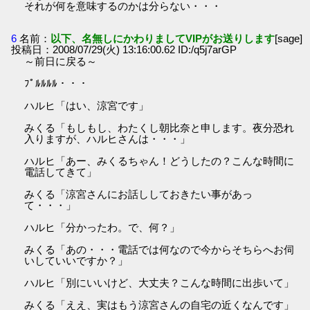
それが何を意味するのかは分らない・・・
6
名前：
以下、名無しにかわりましてVIPがお送りします
[sage]
投稿日：2008/07/29(火) 13:16:00.62 ID:/q5j7arGP
～前日に戻る～
ﾌﾟﾙﾙﾙﾙ・・・
ハルヒ「はい、涼宮です」
みくる「もしもし、わたくし朝比奈と申します。夜分恐れ
入りますが、ハルヒさんは・・・」
ハルヒ「あー、みくるちゃん！どうしたの？こんな時間に
電話してきて」
みくる「涼宮さんにお話ししておきたい事があっ
て・・・」
ハルヒ「分かったわ。で、何？」
みくる「あの・・・電話では何なので今からそちらへお伺
いしていいですか？」
ハルヒ「別にいいけど、大丈夫？こんな時間に出歩いて」
みくる「ええ、実はもう涼宮さんの自宅の近くなんです」