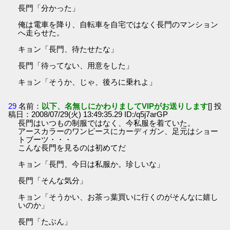
長門「分かった」
俺は電車を降り、自転車を自宅ではなく長門のマンション
へ走らせた。
キョン「長門、待たせたな」
長門「待ってない、用意をした」
キョン「そうか、じゃ、後ろに乗れよ」
29
名前：
以下、名無しにかわりましてVIPがお送りします
[] 投
稿日：2008/07/29(火) 13:49:35.29 ID:/q5j7arGP
長門はいつもの制服ではなく、今私服を着ていた。
アースカラーのワンピースにカーディガン、足元はショー
トブーツ・・・
こんな長門を見るのは初めてだ
キョン「長門、今日は私服か。珍しいな」
長門「そんな気分」
キョン「そうかい、お茶っ葉買いに行くのがそんなに嬉し
いのか」
長門「たぶん」