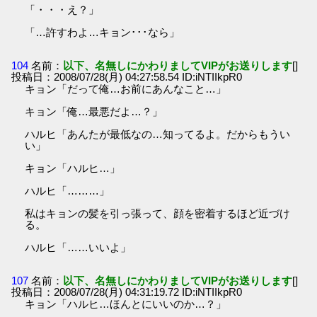
「・・・え？」
「…許すわよ…キョン･･･なら」
104
名前：
以下、名無しにかわりましてVIPがお送りします
[]
投稿日：2008/07/28(月) 04:27:58.54 ID:iNTIIkpR0
キョン「だって俺…お前にあんなこと…」
キョン「俺…最悪だよ…？」
ハルヒ「あんたが最低なの…知ってるよ。だからもうい
い」
キョン「ハルヒ…」
ハルヒ「………」
私はキョンの髪を引っ張って、顔を密着するほど近づけ
る。
ハルヒ「……いいよ」
107
名前：
以下、名無しにかわりましてVIPがお送りします
[]
投稿日：2008/07/28(月) 04:31:19.72 ID:iNTIIkpR0
キョン「ハルヒ…ほんとにいいのか…？」