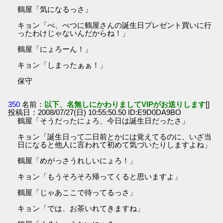
鶴屋「気になるっさ」
キョン「べ、べつに鶴屋さんの誕生日プレゼント買いに行
ったわけじゃないんだからね！」
鶴屋「にょろーん！」
キョン「しまったぁぁ！」
保守
350
名前：
以下、名無しにかわりましてVIPがお送りします
[]
投稿日：2008/07/27(日) 10:55:50.50 ID:E9D0DA9BO
鶴屋「そうだったにょろ、今日は誕生日だったさ」
キョン「誕生日って二日前とかには覚えてるのに、いざ当
日になると他人に言われて初めて気づいたりしますよね」
鶴屋「めがっさうれしいにょろ！」
キョン「もうそろそろ帰ってくると思いますよ」
鶴屋「じゃあここで待ってるっさ」
キョン「では、お茶いれてきますね」