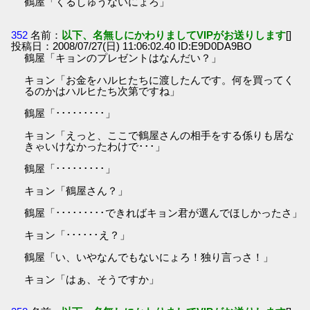
鶴屋「くるしゅうないにょろ」
352
名前：
以下、名無しにかわりましてVIPがお送りします
[]
投稿日：2008/07/27(日) 11:06:02.40 ID:E9D0DA9BO
鶴屋「キョンのプレゼントはなんだい？」
キョン「お金をハルヒたちに渡したんです。何を買ってく
るのかはハルヒたち次第ですね」
鶴屋「･････････」
キョン「えっと、ここで鶴屋さんの相手をする係りも居な
きゃいけなかったわけで･･･」
鶴屋「･････････」
キョン「鶴屋さん？」
鶴屋「･････････できればキョン君が選んでほしかったさ」
キョン「･･････え？」
鶴屋「い、いやなんでもないにょろ！独り言っさ！」
キョン「はぁ、そうですか」