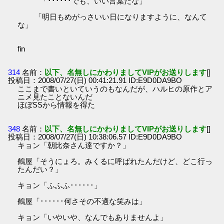
「･･････でも、いい言葉だな」
「明日もめがっさいい日になりますように、なんて
な」
fin
314
名前：
以下、名無しにかわりましてVIPがお送りします
[]
投稿日：2008/07/27(日) 00:41:21.91 ID:E9D0DA9BO
ここまで書いといていうのもなんだが、ハルヒの原作とア
ニメ見たことないんだ
ほぼSSから情報を得た
348
名前：
以下、名無しにかわりましてVIPがお送りします
[]
投稿日：2008/07/27(日) 10:38:06.57 ID:E9D0DA9BO
キョン「朝比奈さん達ですか？」
鶴屋「そうにょろ。みくるに呼ばれたんだけど、どこ行っ
たんだい？」
キョン「ふふふ･･････」
鶴屋「･･････何さその不適な笑みは」
キョン「いやいや、なんでもありませんよ」