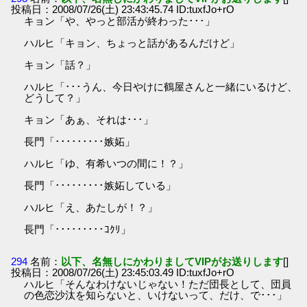
投稿日：2008/07/26(土) 23:43:45.74 ID:tuxfJo+rO
キョン「や、やっと部活が終わった･･･」
ハルヒ「キョン、ちょっと話があるんだけど」
キョン「話？」
ハルヒ「･･･うん、今日やけに鶴屋さんと一緒にいるけど、
どうして？」
キョン「あぁ、それは･･･」
長門「･････････嫉妬」
ハルヒ「ゆ、有希いつの間に！？」
長門「･････････嫉妬している」
ハルヒ「え、あたしが！？」
長門「･････････ｺｸﾘ」
294
名前：
以下、名無しにかわりましてVIPがお送りします
[]
投稿日：2008/07/26(土) 23:45:03.49 ID:tuxfJo+rO
ハルヒ「そんなわけないじゃない！ただ団長として、団員
の色恋沙汰を知らないと、いけないって、だけ、で･･･」