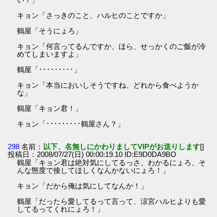
キョン「さっきのこと、ハルヒのことですか」
鶴屋「そうにょろ」
キョン「何言ってるんですか、ほら、せっかくのご飯が冷
めてしまいますよ」
鶴屋「･････････」
キョン「本当においしそうですね、どれから食べようか
な」
鶴屋「キョン君！」
キョン「･････････鶴屋さん？」
298
名前：
以下、名無しにかわりましてVIPがお送りします
[]
投稿日：2008/07/27(日) 00:00:19.10 ID:E9D0DA9BO
鶴屋「キョン君は絶対気にしてるっさ、わかるにょろ、そ
んな態度で接してほしくなんかないにょろ！」
キョン「だから俺は気にしてなんか！」
鶴屋「だったら愛してるって言って、涼宮ハルヒよりも愛
してるってくれにょろ！」