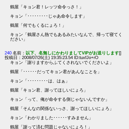
鶴屋「キョン君！レッツ命令っさ！」
キョン「･････････じゃあ命令します」
鶴屋「何でもくるにょろ！」
キョン「鶴屋さん熱でもあるみたいなんで、帰って寝てく
ださい」
240
名前：
以下、名無しにかわりましてVIPがお送りします
[]
投稿日：2008/07/26(土) 19:35:23.54 ID:tuxfJo+rO
キョン「謝りますからふてくされないでくださいよ」
鶴屋「･･････だってキョン君があんなことを」
キョン「･････････は、はぁ」
鶴屋「キョン君、謝ってほしいにょろ」
キョン「って、俺が命令する側じゃないんですか」
鶴屋「そんなの関係ないっさ、謝ってほしいにょろ」
キョン「わかりました･･････すみません」
鶴屋「謝って済む問題じゃないにょろ！」