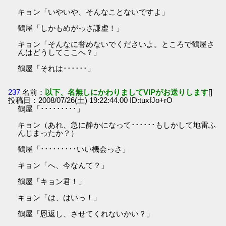
キョン「いやいや、そんなことないですよ」
鶴屋「しかもめがっさ謙虚！」
キョン「そんなに誉めないでくださいよ。ところで鶴屋さ
んはどうしてここへ？」
鶴屋「それは･･････」
237
名前：
以下、名無しにかわりましてVIPがお送りします
[]
投稿日：2008/07/26(土) 19:22:44.00 ID:tuxfJo+rO
鶴屋「･････････」
キョン（あれ、急に静かになって･･････もしかして地雷ふ
んじまったか？）
鶴屋「･････････いい機会っさ」
キョン「へ、今なんて？」
鶴屋「キョン君！」
キョン「は、はいっ！」
鶴屋「恩返し、させてくれないかい？」