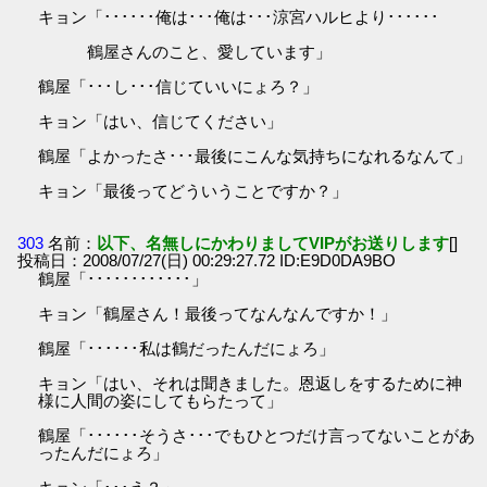
キョン「･･････俺は･･･俺は･･･涼宮ハルヒより･･････
鶴屋さんのこと、愛しています」
鶴屋「･･･し･･･信じていいにょろ？」
キョン「はい、信じてください」
鶴屋「よかったさ･･･最後にこんな気持ちになれるなんて」
キョン「最後ってどういうことですか？」
303
名前：
以下、名無しにかわりましてVIPがお送りします
[]
投稿日：2008/07/27(日) 00:29:27.72 ID:E9D0DA9BO
鶴屋「････････････」
キョン「鶴屋さん！最後ってなんなんですか！」
鶴屋「･･････私は鶴だったんだにょろ」
キョン「はい、それは聞きました。恩返しをするために神
様に人間の姿にしてもらたって」
鶴屋「･･････そうさ･･･でもひとつだけ言ってないことがあ
ったんだにょろ」