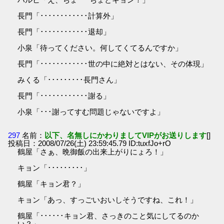
長門「････････････計算外」
長門「････････････退却」
小泉「待ってください。何してくてるんですか」
長門「････････････世の中に絶対とはない、その体現」
みくる「･････････長門さん」
長門「････････････謝る」
小泉「･･･謝ってすむ問題じゃないですよ」
297
名前：
以下、名無しにかわりましてVIPがお送りします
[]
投稿日：2008/07/26(土) 23:59:45.79 ID:tuxfJo+rO
鶴屋「さぁ、晩御飯の出来上がりにょろ！」
キョン「･････････」
鶴屋「キョン君？」
キョン「あっ、すっごいおいしそうですね、これ！」
鶴屋「･･････キョン君、さっきのこと気にしてるのか
い？」