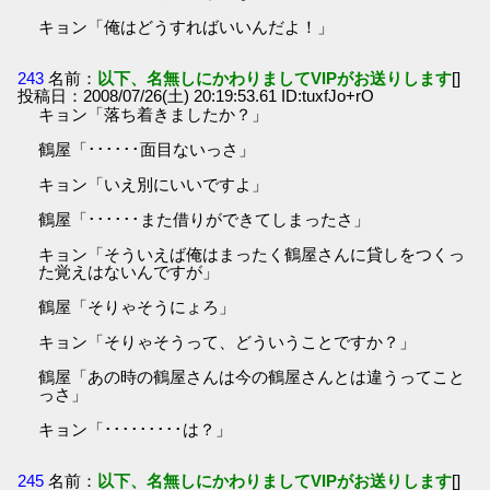
キョン「俺はどうすればいいんだよ！」
243
名前：
以下、名無しにかわりましてVIPがお送りします
[]
投稿日：2008/07/26(土) 20:19:53.61 ID:tuxfJo+rO
キョン「落ち着きましたか？」
鶴屋「･･････面目ないっさ」
キョン「いえ別にいいですよ」
鶴屋「･･････また借りができてしまったさ」
キョン「そういえば俺はまったく鶴屋さんに貸しをつくっ
た覚えはないんですが」
鶴屋「そりゃそうにょろ」
キョン「そりゃそうって、どういうことですか？」
鶴屋「あの時の鶴屋さんは今の鶴屋さんとは違うってこと
っさ」
キョン「･････････は？」
245
名前：
以下、名無しにかわりましてVIPがお送りします
[]