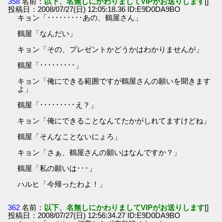
358
名前：
以下、名無しにかわりましてVIPがお送りします
[]
投稿日：2008/07/27(日) 12:05:18.36 ID:E9D0DA9BO
キョン「･････････あの、鶴屋さん」
鶴屋「なんだい」
キョン「その、プレゼントかどうかはわかりませんが」
鶴屋「･････････」
キョン「俺にできる範囲ですが鶴屋さんの願いを聞きます
よ」
鶴屋「･････････え？」
キョン「俺にできることなんてたかがしれてますけどね」
鶴屋「そんなことないにょろ」
キョン「さぁ、鶴屋さんの願いはなんですか？」
鶴屋「私の願いは･･･」
ハルヒ「今帰ったわよ！」
362
名前：
以下、名無しにかわりましてVIPがお送りします
[]
投稿日：2008/07/27(日) 12:56:34.27 ID:E9D0DA9BO