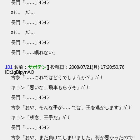
長門「……」ｲﾗｲﾗ
ｶﾁ… ｶﾁ…
長門「……」ｲﾗｲﾗ
ｶﾁ… ｶﾁ…
長門「……」ｲﾗｲﾗ
長門「……眠れない」
101
名前：
サボテン
[] 投稿日：2008/07/21(月) 17:20:50.76
ID:1gBlpynAO
古泉「……これではどうでしょうか？」ﾊﾟﾁ
キョン「悪いな、飛車もらうぞ」ﾊﾟﾁ
長門「……」ｲﾗｲﾗ
古泉「おや、そんな手が……では、王を逃がします」ﾊﾟﾁ
キョン「残念、王手だ」ﾊﾟﾁ
長門「……」ｲﾗｲﾗ
古泉「おや、また負けてしまいました。何が悪かったので