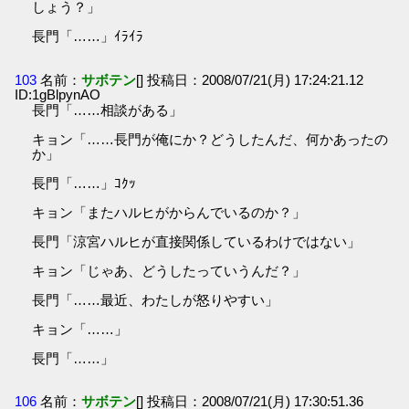
しょう？」
長門「……」ｲﾗｲﾗ
103
名前：
サボテン
[] 投稿日：2008/07/21(月) 17:24:21.12
ID:1gBlpynAO
長門「……相談がある」
キョン「……長門が俺にか？どうしたんだ、何かあったの
か」
長門「……」ｺｸｯ
キョン「またハルヒがからんでいるのか？」
長門「涼宮ハルヒが直接関係しているわけではない」
キョン「じゃあ、どうしたっていうんだ？」
長門「……最近、わたしが怒りやすい」
キョン「……」
長門「……」
106
名前：
サボテン
[] 投稿日：2008/07/21(月) 17:30:51.36