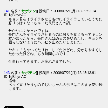
141
名前：
サボテン
[] 投稿日：2008/07/21(月) 18:39:52.14
ID:1gBlpynAO
キョン君をイライラさせるものにイライラしているうちに
怒りっぽくなっちゃった長門さんの話。
分かりにくかったですね。
長門さんをイライラさせるものに怒りを覚えるってキョン
君が言ったから、長門さんは怒るのをやめたし、キョンを
困らせないようにハルヒを止めたりしました。
ヤキモチもやいてたりね、してたけどね、分かりやすくし
たかったけどね、もう時間なのです。
仕事行ってきます。お疲れさまでした。
143
名前：
サボテン
[] 投稿日：2008/07/21(月) 18:45:13.91
ID:1gBlpynAO
追伸
ベッド直りそうなのでじいちゃんの形見はこのまま使い続
けます。