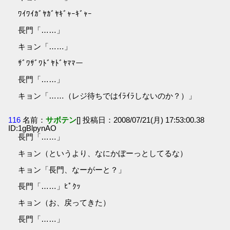
ﾜｲﾜｲｶﾞﾔｶﾞﾔｷﾞｬｰｷﾞｬｰ
長門「……」
キョン「……」
ｻﾞﾜｻﾞﾜﾄﾞﾔﾄﾞﾔﾏﾏー
長門「……」
キョン「……（レジ待ちではｲﾗｲﾗしないのか？）」
116
名前：
サボテン
[] 投稿日：2008/07/21(月) 17:53:00.38
ID:1gBlpynAO
長門「……」
キョン（というより、なにかぼーっとしてるな）
キョン「長門、なーがーと？」
長門「……」ﾋﾟｸｯ
キョン（お、戻ってきた）
長門「……」