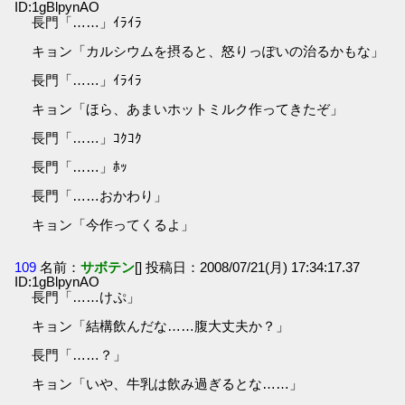
ID:1gBlpynAO
長門「……」ｲﾗｲﾗ
キョン「カルシウムを摂ると、怒りっぽいの治るかもな」
長門「……」ｲﾗｲﾗ
キョン「ほら、あまいホットミルク作ってきたぞ」
長門「……」ｺｸｺｸ
長門「……」ﾎｯ
長門「……おかわり」
キョン「今作ってくるよ」
109
名前：
サボテン
[] 投稿日：2008/07/21(月) 17:34:17.37
ID:1gBlpynAO
長門「……けぷ」
キョン「結構飲んだな……腹大丈夫か？」
長門「……？」
キョン「いや、牛乳は飲み過ぎるとな……」