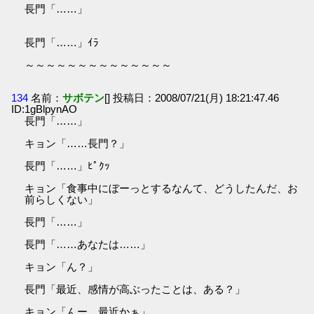
長門「……」
長門「……」ｲﾗ
～～～～～～～～～～～～～～
134
名前：
サボテン
[] 投稿日：2008/07/21(月) 18:21:47.46
ID:1gBlpynAO
長門「……」
キョン「……長門？」
長門「……」ﾋﾟｸｯ
キョン「食事中にぼーっとするなんて、どうしたんだ、お
前らしくない」
長門「……」
長門「……あなたは……」
キョン「ん？」
長門「最近、感情が高ぶったことは、ある？」
キョン「んー、最近かぁ」