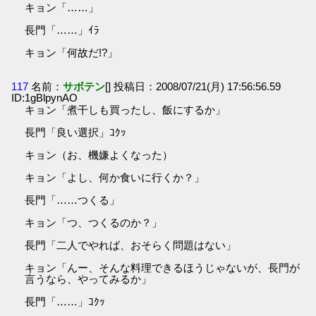
キョン「……」
長門「……」ｲﾗ
キョン「何故だ!?」
117
名前：
サボテン
[] 投稿日：2008/07/21(月) 17:56:56.59
ID:1gBlpynAO
キョン「煮干しも買ったし、飯にするか」
長門「良い選択」ｺｸｯ
キョン（お、機嫌よくなった）
キョン「よし、何か食いに行くか？」
長門「……つくる」
キョン「つ、つくるのか？」
長門「二人でやれば、おそらく問題はない」
キョン「んー、そんな料理できるほうじゃないが、長門が
言うなら、やってみるか」
長門「……」ｺｸｯ