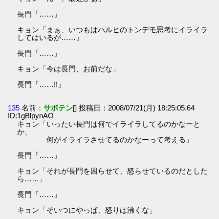
長門「……」
キョン「まぁ、いつもはハルヒのトンデモ思考にイライラ
してはいるが……」
長門「……」
キョン「今は長門、お前だな」
長門「……!!」
135
名前：
サボテン
[] 投稿日：2008/07/21(月) 18:25:05.64
ID:1gBlpynAO
キョン「いったい長門は何でイライラしてるのかなーと
か、
何がイライラさせてるのかなーって考える」
長門「……」
キョン「それが長門を困らせて、怒らせているのだとした
ら……」
長門「……」
キョン「そいつにやっぱ、怒りは沸くな」