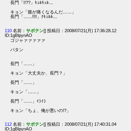
長門「!!??」ｷｭﾙｷｭﾙ…
キョン「腹が痛くなるんだ……」
長門「……!!!!」ｸｷｭﾙﾙ…
110
名前：
サボテン
[] 投稿日：2008/07/21(月) 17:36:28.12
ID:1gBlpynAO
ゴジャァァァァァ
パタン
長門「……」
キョン「大丈夫か、長門？」
長門「……」
キョン「……」
長門「……」ｲﾗｲﾗ
キョン「ちょ、俺が悪いの!?」
112
名前：
サボテン
[] 投稿日：2008/07/21(月) 17:40:31.04
ID:1gBlpynAO