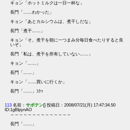
キョン「ホットミルクは一日一杯な」
長門「……わかった」
キョン「あとカルシウムは、煮干しだな」
長門「煮干……」
キョン「そ。煮干を朝に一つまみ分毎日食べたりすると良
いぞ」
長門「私は、煮干を所有していない……」
キョン「……」
長門「……」
キョン「……買いに行くか」
長門「……」ｺｸｯ
113
名前：
サボテン
[] 投稿日：2008/07/21(月) 17:47:34.50
ID:1gBlpynAO
～～～～～～～～～～～～～～
長門「……」