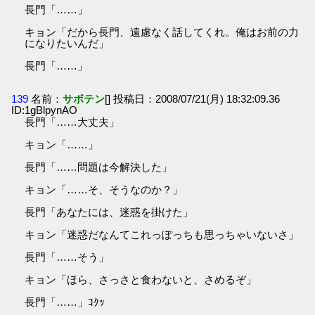
長門「……」
キョン「だから長門、遠慮なく話してくれ。俺はお前の力
になりたいんだ」
長門「……」
139
名前：
サボテン
[] 投稿日：2008/07/21(月) 18:32:09.36
ID:1gBlpynAO
長門「……大丈夫」
キョン「……」
長門「……問題は今解決した」
キョン「……そ、そうなのか？」
長門「あなたには、迷惑を掛けた」
キョン「迷惑だなんてこれっぽっちも思っちゃいないさ」
長門「……そう」
キョン「ほら、さっさと食わないと、さめるぞ」
長門「……」ｺｸｯ