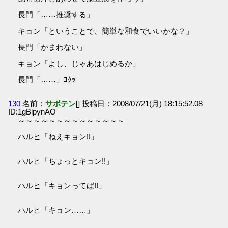
長門「……推奨する」
キョン「ということで、簡単な和食でいいかな？」
長門「かまわない」
キョン「よし、じゃあはじめるか」
長門「……」ｺｸｯ
130
名前：
サボテン
[] 投稿日：2008/07/21(月) 18:15:52.08
ID:1gBlpynAO
～～～～～～～～～～～～～～
ハルヒ「ねえキョン!!」
ハルヒ「ちょっとキョン!!」
ハルヒ「キョンってば!!」
ハルヒ「キョン……」