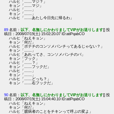
ハルヒ「……マジ？」
キョン「……マジ」
ハルヒ「……」
キョン「……」
ハルヒ「……あたし今日先に帰るわ」
89
名前：
以下、名無しにかわりましてVIPがお送りします
[] 投
稿日：2008/07/19(土) 15:02:20.07 ID:atiPqabCO
ハルヒ「ねえキョン」
キョン「何だ」
ハルヒ「ポテチのコンソメパンチってあるじゃない？」
キョン「……」
ハルヒ「あれってさ、コンソメパンチのパ」
キョン「フック」
ハルヒ「……？」
キョン「……フックだ」
ハルヒ「……」
キョン「……」
ハルヒ「……どっち？」
キョン「……右フックだ」
90
名前：
以下、名無しにかわりましてVIPがお送りします
[] 投
稿日：2008/07/19(土) 15:04:40.10 ID:atiPqabCO
ハルヒ「ねえキョン」
キョン「何だ」
ハルヒ「臆病者のことをチキンって呼ぶの変よ」