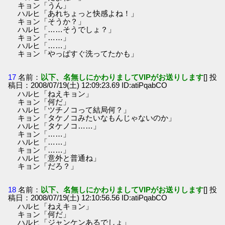
キョン「うん」
ハルヒ「あれちょっと快感よね！」
キョン「そうか？」
ハルヒ「……そうでしょ？」
キョン「……」
ハルヒ「……」
キョン「やっぱすぐ洗ってたかも」
17
名前：
以下、名無しにかわりましてVIPがお送りします
[] 投
稿日：2008/07/19(土) 12:09:23.69 ID:atiPqabCO
ハルヒ「ねえキョン」
キョン「何だ」
ハルヒ「ツチノコって結局何？」
キョン「タケノコみたいなもんじゃないのか」
ハルヒ「タケノコ……」
キョン「……」
ハルヒ「……」
キョン「……」
ハルヒ「意外と普通ね」
キョン「だろ？」
18
名前：
以下、名無しにかわりましてVIPがお送りします
[] 投
稿日：2008/07/19(土) 12:10:56.56 ID:atiPqabCO
ハルヒ「ねえキョン」
キョン「何だ」
ハルヒ「ジャンケンあるでしょ」