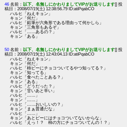
46
名前：
以下、名無しにかわりましてVIPがお送りします
[] 投
稿日：2008/07/19(土) 12:38:56.79 ID:atiPqabCO
ハルヒ「ねえキョン」
キョン「何だ」
ハルヒ「鉛筆が六角形である理由って何かしら」
キョン「三角形もあるぞ」
ハルヒ「……あるの？」
キョン「ある」
50
名前：
以下、名無しにかわりましてVIPがお送りします
[] 投
稿日：2008/07/19(土) 12:43:04.13 ID:atiPqabCO
ハルヒ「ねえキョン」
キョン「何だ」
ハルヒ「柿ピーにチョコついてるやつ知ってる？」
キョン「知ってる」
ハルヒ「食べたことある？」
キョン「ある」
ハルヒ「どうだった？」
キョン「甘いあと辛い」
ハルヒ「……」
キョン「……」
ハルヒ「……おいしいの？」
キョン「まぁ普通だな」
ハルヒ「……」
キョン「あとピーにはチョコついてないからな」
ハルヒ「えっ！？ 柿の方にチョコついてんの！？」