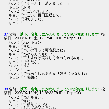
ハルヒ「じゃーん！ 消えました！」
キョン「おお」
ハルヒ「すごいでしょ？」
キョン「すごい。百円玉返して」
ハルヒ「消えました」
キョン「……」
37
名前：
以下、名無しにかわりましてVIPがお送りします
[] 投
稿日：2008/07/19(土) 12:27:46.10 ID:atiPqabCO
ハルヒ「ねえキョン」
キョン「何だ」
ハルヒ「パンの耳って可哀想よね」
キョン「わからんでもない」
ハルヒ「工夫すれば美味しく食べられるのに」
キョン「そうだな」
ハルヒ「うん」
キョン「……」
ハルヒ「でもあたしもあんまり好きじゃないわ」
キョン「可哀想に」
38
名前：
以下、名無しにかわりましてVIPがお送りします
[] 投
稿日：2008/07/19(土) 12:28:32.79 ID:atiPqabCO
ハルヒ「ねえキョン」
キョン「何だ」
ハルヒ「手相見てあげる」
キョン「お前は何でも急だな」