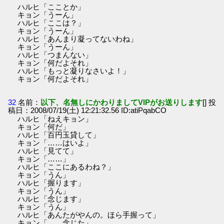
ハルヒ「こことか」
キョン「うーん」
ハルヒ「ここは？」
キョン「うーん」
ハルヒ「あんまり凝ってないわね」
キョン「うーん」
ハルヒ「つまんない」
キョン「何だよそれ」
ハルヒ「もっと凝りなさいよ！」
キョン「何だよそれ」
32
名前：
以下、名無しにかわりましてVIPがお送りします
[] 投
稿日：2008/07/19(土) 12:21:32.56 ID:atiPqabCO
ハルヒ「ねえキョン」
キョン「何だ」
ハルヒ「百円玉貸して」
キョン「……はいよ」
ハルヒ「見てて」
キョン「……」
ハルヒ「ここにあるわね？」
キョン「うん」
ハルヒ「握ります」
キョン「うん」
ハルヒ「念じます」
キョン「うん」
ハルヒ「あんたがやんの。ほら手握って」
キョン「……念じた」