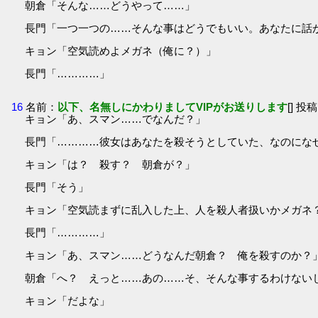
朝倉「そんな……どうやって……」
長門「一つ一つの……そんな事はどうでもいい。あなたに話
キョン「空気読めよメガネ（俺に？）」
長門「…………」
16
名前：
以下、名無しにかわりましてVIPがお送りします
[] 投稿
キョン「あ、スマン……でなんだ？」
長門「…………彼女はあなたを殺そうとしていた、なのにな
キョン「は？ 殺す？ 朝倉が？」
長門「そう」
キョン「空気読まずに乱入した上、人を殺人者扱いかメガネ
長門「…………」
キョン「あ、スマン……どうなんだ朝倉？ 俺を殺すのか？
朝倉「へ？ えっと……あの……そ、そんな事するわけない
キョン「だよな」