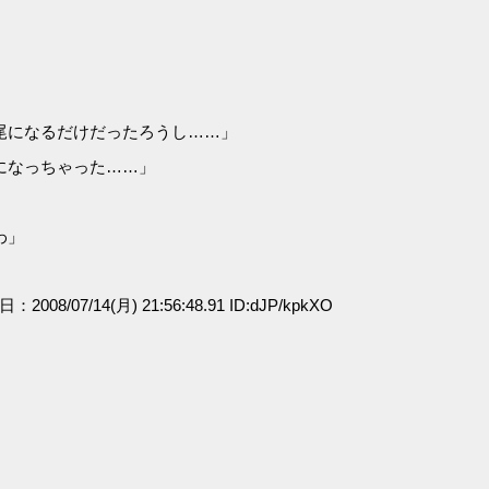
尾になるだけだったろうし……」
になっちゃった……」
わ」
日：2008/07/14(月) 21:56:48.91 ID:dJP/kpkXO