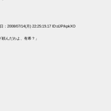
日：2008/07/14(月) 22:25:19.17 ID:dJP/kpkXO
ギ頼んだわよ、有希？」