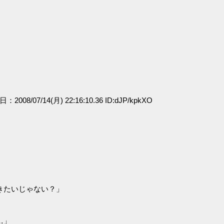
日：2008/07/14(月) 22:16:10.36 ID:dJP/kpkXO
きたいじゃない？」
…」