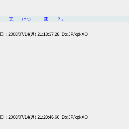
「――完――けつ―――変――？」
日：2008/07/14(月) 21:13:37.28 ID:dJP/kpkXO
日：2008/07/14(月) 21:20:46.60 ID:dJP/kpkXO