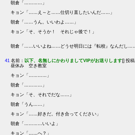
朝倉「…………」
キョン「……え～と……仕切り直したいんだ……」
朝倉「……うん。いいわよ……」
キョン「そ、そうか！ それじゃ後で！」
朝倉「……いいよね……どうせ明日には『転校』なんだし…
41
名前：
以下、名無しにかわりましてVIPがお送りします
[] 投稿
昼休み 空き教室
キョン「…………」
朝倉「…………」
キョン「そ、それでだな……」
朝倉「うん……」
キョン「……好きだ。付き合ってください」
朝倉「…………いいよ」
キョン「……へ？」