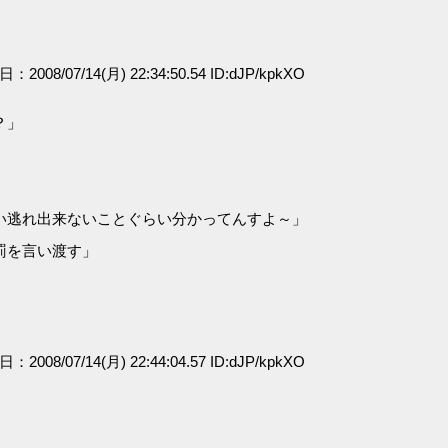
日：2008/07/14(月) 22:34:50.54 ID:dJP/kpkXO
？」
い逃れ出来ないことぐらい分かってんすよ～」
罰を言い渡す」
日：2008/07/14(月) 22:44:04.57 ID:dJP/kpkXO