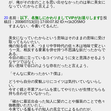
が、俺がその女のことを思い出せなかったのは単に美女に
なっていたからと言えよう。
20
名前：
以下、名無しにかわりましてVIPがお送りします
[] 投
稿日：2008/07/13(日) 17:00:07.82 ID:+r1k2O5MO
すまんない、今書いてるんだ。
美女になっていたからという意味はそのままの意味に受け
取ってもらいたい。
俺の知る佐々木、つまり中学時代の佐々木は地味で変とい
う一見、相反する要素を併せ持つ不思議な奴だったからで
ある。
今目の前に立っているコイツのように女と意識させるよう
なヤツではなく、
良い意味で谷口のような存在だったと言えよう。
「そんなに変わったかい？僕は」
どうやら自分の変貌ぶりにコイツは気付いていないらし
い。
今すぐ鏡と卒業アルバムを渡してやりたいが生憎どちらも
持ち合わせていなかった。
「確かに最近出会った知人に髪のことや服装のことで色々
御教授いただいたし、
今来ている服もその知人の見立てによるものだが、