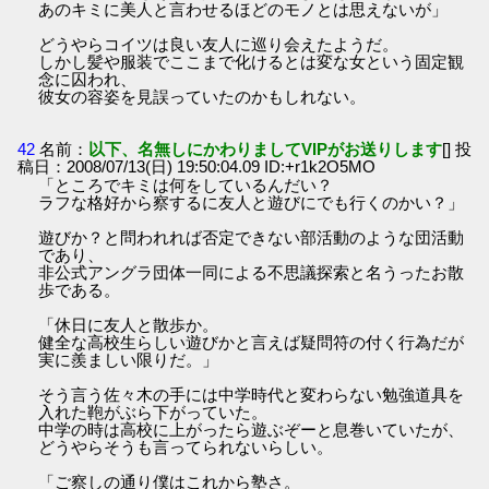
あのキミに美人と言わせるほどのモノとは思えないが」
どうやらコイツは良い友人に巡り会えたようだ。
しかし髪や服装でここまで化けるとは変な女という固定観
念に囚われ、
彼女の容姿を見誤っていたのかもしれない。
42
名前：
以下、名無しにかわりましてVIPがお送りします
[] 投
稿日：2008/07/13(日) 19:50:04.09 ID:+r1k2O5MO
「ところでキミは何をしているんだい？
ラフな格好から察するに友人と遊びにでも行くのかい？」
遊びか？と問われれば否定できない部活動のような団活動
であり、
非公式アングラ団体一同による不思議探索と名うったお散
歩である。
「休日に友人と散歩か。
健全な高校生らしい遊びかと言えば疑問符の付く行為だが
実に羨ましい限りだ。」
そう言う佐々木の手には中学時代と変わらない勉強道具を
入れた鞄がぶら下がっていた。
中学の時は高校に上がったら遊ぶぞーと息巻いていたが、
どうやらそうも言ってられないらしい。
「ご察しの通り僕はこれから塾さ。