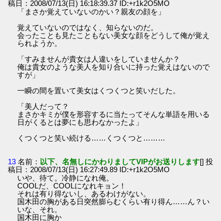
稿日：2008/07/13(日) 16:18:39.37 ID:+r1k2O5MO
「まさか覚えていないのかい？親友の顔を」
覚えていないのではなく、知らないのだ。
会ったことも見たこともない美女な顔をどうして俺が覚え
られようか。
「すみませんが貴女は人違いをしていませんか？
俺は貴女のような美人を知り合いに持った覚えはないので
すが」
一瞬の間を置いて美女はくつくつと笑いだした。
「美人だって？
まさかキミが僕を形容するに当たってそんな単語を用いる
日がくるとは夢にも思わなかったよ」
くつくつと笑い続ける……くつくつと………
13
名前：
以下、名無しにかわりましてVIPがお送りします
[] 投
稿日：2008/07/13(日) 16:27:49.89 ID:+r1k2O5MO
いや、待て。冷静になれ俺。
COOLだ、COOLになれキョン！
それは有り得ないし、あるわけがない。
国木田の胸がある日突然膨らむくらい有り得ん……ん？い
いな、それ。
国木田に胸か