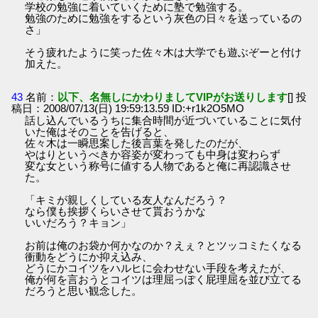
学校の勉強に着いていくために塾で勉強する。
勉強のために勉強をするという灰色の日々を送っているの
さ」
そう疲れたように笑った佐々木は大学でも遊ぶぞーと付け
加えた。
43
名前：
以下、名無しにかわりましてVIPがお送りします
[] 投
稿日：2008/07/13(日) 19:59:13.59 ID:+r1k2O5MO
話し込んでいるうちに集合時間が近づいていることに気付
いた俺はそのことを告げると、
佐々木は一瞬思案した後言葉を発したのだが、
やはりというべきか容姿が変わっても中身は変わらず
変な女という称号に値する人物であると俺に再認識させ
た。
「キミが親しくしている友人なんだろう？
なら僕も挨拶くらいさせて貰おうかな
いいだろう？キョン」
お前は俺のお袋か何かなのか？えぇ？とツッコミたくなる
衝動をどうにか抑え込み、
どうにかコイツをハルヒに会わせない手段を考えたが、
俺が何を言おうとコイツは理屈っぽく屁理屈を並び立てる
だろうと思い観念した。