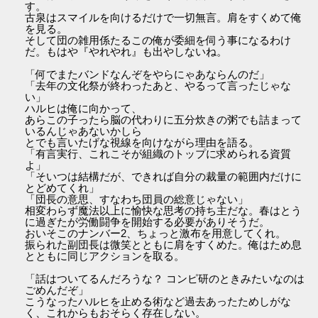
す。
古泉はスマイルを向けるだけで一切無言。肩をすくめて俺
を見る。
そして団の雑用係たるこの俺が委細を伺う事になるわけ
だ。もはや『やれやれ』も出やしないね。
「何でまたバンドなんぞをやらにゃあならんのだ」
「去年の文化祭が終わったあと、やるって言ったじゃな
い」
ハルヒは俺に向かって、
あらこの子ったら脳の代わりに五分炊きの粥でも詰まって
いるんじゃあないかしら
とでも言いたげな視線を向けながら理由を語る。
「有言実行、これこそが組織のトップに求められる資質
よ」
「そいつは結構だが、できれば自分の裁量の範囲内だけに
とどめてくれ」
「団長の意思、すなわち団員の総意じゃない」
相変わらず魔法以上に愉快な思考の持ち主だな。春はとう
に過ぎたが労働闘争を開始する必要がありそうだ。
おいそこのナンバー2、ちょっと激布を用意してくれ。
振られた副団長は微笑とともに肩をすくめた。俺はため息
とともに同じアクションを取る。
「話はついてるんだろうな？ コンピ研のときみたいなのは
ごめんだぞ」
こうなったハルヒを止める術など過去あったためしがな
く、これからもおそらく存在しない。