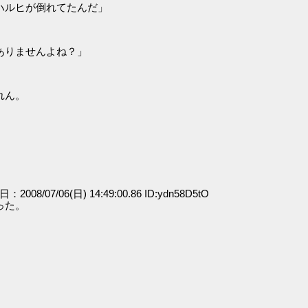
ハルヒが倒れてたんだ」
ありませんよね？」
れん。
日：2008/07/06(日) 14:49:00.86 ID:ydn58D5tO
った。