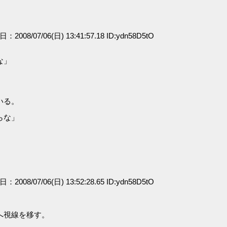
。
日：2008/07/06(日) 13:41:57.18 ID:ydn58D5tO
な」
いる。
らな」
日：2008/07/06(日) 13:52:28.65 ID:ydn58D5tO
へ視線を移す。
。