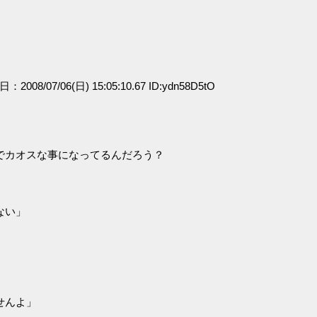
。
日：2008/07/06(日) 15:05:10.67 ID:ydn58D5tO
でカオスな事になってるんだろう？
ない」
せんよ」