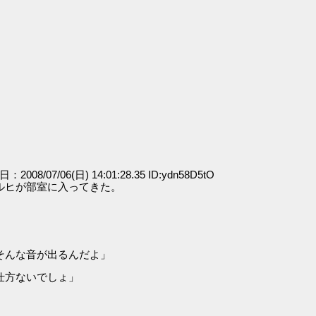
日：2008/07/06(日) 14:01:28.35 ID:ydn58D5tO
ルヒが部室に入ってきた。
そんな音が出るんだよ」
仕方ないでしょ」