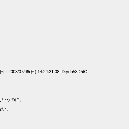
日：2008/07/06(日) 14:24:21.08 ID:ydn58D5tO
というのに。
。
ない。