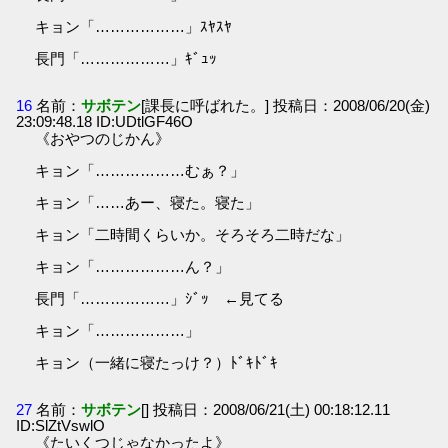
キョン「………………」ｽﾔｽﾔ
長門「………………」ｷﾞｭｯ
16
名前：
サボテン
[課長に呼ばれた。] 投稿日：2008/06/20(金)
23:09:48.18 ID:UDtlGF46O
《おやつのじかん》
キョン「………………むぁ？」
キョン「……あー、寝た。寝た」
キョン「二時間くらいか。そろそろ二時だな」
キョン「………………ん？」
長門「………………」ｼﾞｯ ←見てる
キョン「………………」
キョン（一緒に寝たっけ？）ﾄﾞｷﾄﾞｷ
27
名前：
サボテン
[] 投稿日：2008/06/21(土) 00:18:12.11
ID:SlZtVswlO
《たいくつじゃなかったよ》