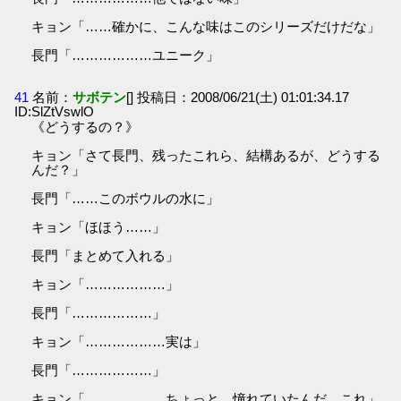
キョン「……確かに、こんな味はこのシリーズだけだな」
長門「………………ユニーク」
41
名前：
サボテン
[] 投稿日：2008/06/21(土) 01:01:34.17
ID:SlZtVswlO
《どうするの？》
キョン「さて長門、残ったこれら、結構あるが、どうする
んだ？」
長門「……このボウルの水に」
キョン「ほほう……」
長門「まとめて入れる」
キョン「………………」
長門「………………」
キョン「………………実は」
長門「………………」
キョン「………………ちょっと、憧れていたんだ、これ」