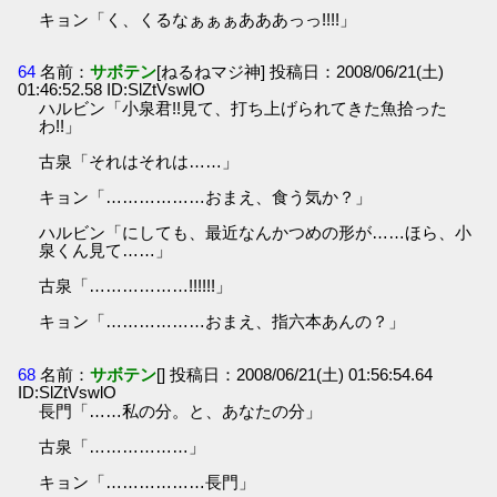
キョン「く、くるなぁぁぁあああっっ!!!!」
64
名前：
サボテン
[ねるねマジ神] 投稿日：2008/06/21(土)
01:46:52.58 ID:SlZtVswlO
ハルビン「小泉君!!見て、打ち上げられてきた魚拾った
わ!!」
古泉「それはそれは……」
キョン「………………おまえ、食う気か？」
ハルビン「にしても、最近なんかつめの形が……ほら、小
泉くん見て……」
古泉「………………!!!!!!」
キョン「………………おまえ、指六本あんの？」
68
名前：
サボテン
[] 投稿日：2008/06/21(土) 01:56:54.64
ID:SlZtVswlO
長門「……私の分。と、あなたの分」
古泉「………………」
キョン「………………長門」