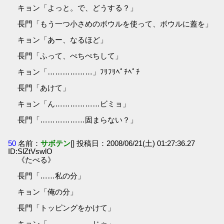
キョン「よっと。で、どうする？」
長門「もう一つ小さめのボウルを使って、ボウルに蓋を」
キョン「あー、なるほど」
長門「ふって、ぺちぺちして」
キョン「………………」ﾌﾘﾌﾘﾍﾟﾁﾍﾟﾁ
長門「あけて」
キョン「ん………………ビミョ」
長門「………………固まらない？」
50
名前：
サボテン
[] 投稿日：2008/06/21(土) 01:27:36.27
ID:SlZtVswlO
《たべる》
長門「……私の分」
キョン「俺の分」
長門「トッピングをかけて」
キョン「………………じゃ」