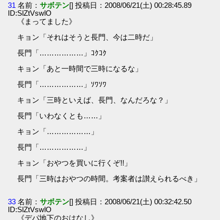
31
名前：
サボテン
[] 投稿日：2008/06/21(土) 00:28:45.89
ID:SlZtVswlO
《まってました》
キョン「それはそうと長門、今は二時だ」
長門「………………」ｺｸｺｸ
キョン「あと一時間で三時になるな」
長門「………………」ｿﾜｿﾜ
キョン「三時といえば、長門、なんだろな？」
長門「いわなくとも……」
キョン「………………」
長門「………………」
キョン「おやつを買いに行くぞ!!」
長門「三時はおやつの時間。考案者は讃えられるべき」
33
名前：
サボテン
[] 投稿日：2008/06/21(土) 00:32:42.50
ID:SlZtVswlO
《デパ地下のおはなし》