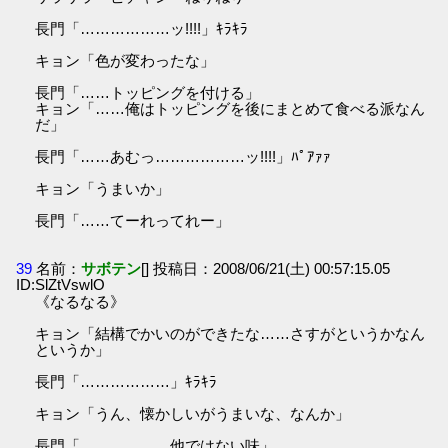
長門「………………ッ!!!!」ｷﾗｷﾗ
キョン「色が変わったな」
長門「……トッピングを付ける」
キョン「……俺はトッピングを後にまとめて食べる派なん
だ」
長門「……あむっ………………ッ!!!!」ﾊﾟｱｧｧ
キョン「うまいか」
長門「……てーれってれー」
39
名前：
サボテン
[] 投稿日：2008/06/21(土) 00:57:15.05
ID:SlZtVswlO
《なるなる》
キョン「結構でかいのができたな……さすがというかなん
というか」
長門「………………」ｷﾗｷﾗ
キョン「うん、懐かしいがうまいな、なんか」
長門「………………他ではない味」