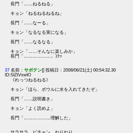
長門「……ねるねる」
キョン「ねるねるねるね」
長門「……なーる」
キョン「なるなる実になる」
長門「……なるなる」
キョン「……そんなに楽しみか」
長門「………………」ｺｸｯ
37
名前：
サボテン
[] 投稿日：2008/06/21(土) 00:54:32.30
ID:SlZtVswlO
《れっつねるねる》
キョン「ほら、ボウルに水を入れてきたぞ」
長門「……説明書き」
キョン「よく読めよ」
長門「………………理解した」
サラサラ ピチャン ねりねり