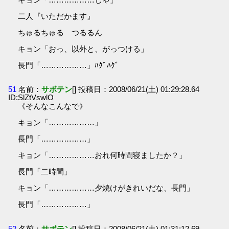
二人『いただかます』
ちゅるちゅる つるるん
キョン「おっ、以外と、がっつける」
長門「………………」ﾊｸﾞﾊｸﾞ
51
名前：
サボテン
[] 投稿日：2008/06/21(土) 01:29:28.64
ID:SlZtVswlO
《そんなこんなで》
キョン「………………」
長門「………………」
キョン「………………おれ何時間寝ましたか？」
長門「二時間」
キョン「………………夕焼けがきれいだな、長門」
長門「………………」
52
名前：
サボテン
[] 投稿日：2008/06/21(土) 01:31:12.69