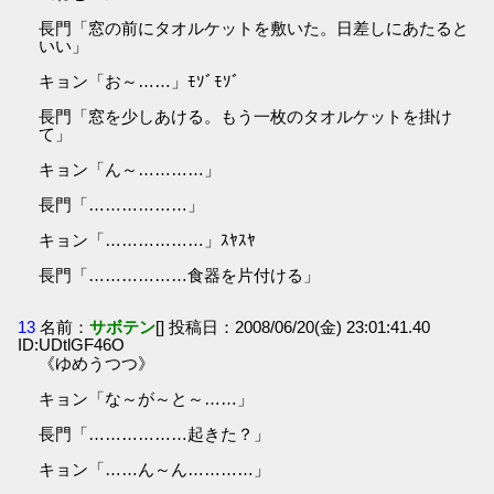
長門「窓の前にタオルケットを敷いた。日差しにあたると
いい」
キョン「お～……」ﾓｿﾞﾓｿﾞ
長門「窓を少しあける。もう一枚のタオルケットを掛け
て」
キョン「ん～…………」
長門「………………」
キョン「………………」ｽﾔｽﾔ
長門「………………食器を片付ける」
13
名前：
サボテン
[] 投稿日：2008/06/20(金) 23:01:41.40
ID:UDtlGF46O
《ゆめうつつ》
キョン「な～が～と～……」
長門「………………起きた？」
キョン「……ん～ん…………」