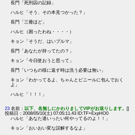
長門「死刑囚の記録」
ハルヒ「そう、その本見つかった？」
長門「三冊ほど」
ハルヒ（困ったわね・・・・）
キョン「そうだ、はいブルマ」
長門「あなたが持ってたの？」
キョン「今日使おうと思って」
長門「いつもの様に返す時は洗う必要は無い」
キョン「わかってるよ、ちゃんとビニールに包んでおく
よ」
ハルヒ「！！！」
23
名前：
以下、名無しにかわりましてVIPがお送りします。
[]
投稿日：2008/05/10(土) 07:05:11.43 ID:TF+ExpHO0
ハルヒ「あなた達いったい何やってるのよ！！」
キョン「おいおい変な誤解するなよ」