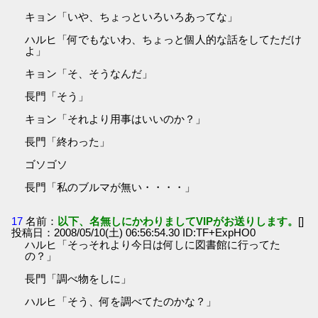
キョン「いや、ちょっといろいろあってな」
ハルヒ「何でもないわ、ちょっと個人的な話をしてただけ
よ」
キョン「そ、そうなんだ」
長門「そう」
キョン「それより用事はいいのか？」
長門「終わった」
ゴソゴソ
長門「私のブルマが無い・・・・」
17
名前：
以下、名無しにかわりましてVIPがお送りします。
[]
投稿日：2008/05/10(土) 06:56:54.30 ID:TF+ExpHO0
ハルヒ「そっそれより今日は何しに図書館に行ってた
の？」
長門「調べ物をしに」
ハルヒ「そう、何を調べてたのかな？」