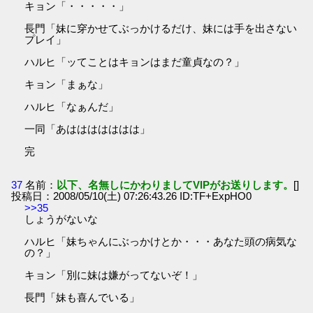
キョン「・・・・・」
長門「妹に穿かせてぶっかけるだけ、妹には手を出さない
プレイ」
ハルヒ「ッてことはキョンはまだ童貞なの？」
キョン「まぁな」
ハルヒ「なぁんだ」
一同「あははははははは」
完
37
名前：
以下、名無しにかわりましてVIPがお送りします。
[]
投稿日：2008/05/10(土) 07:26:43.26 ID:TF+ExpHO0
>>35
しょうがないな
ハルヒ「妹ちゃんにぶっかけとか・・・あなた頭の病気な
の？」
キョン「別に妹は嫌がってないぞ！」
長門「妹も喜んでいる」