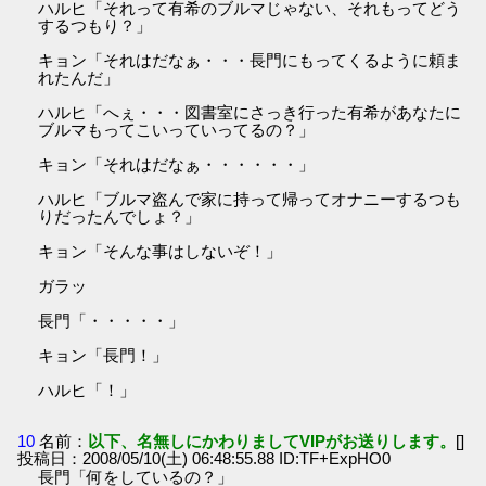
ハルヒ「それって有希のブルマじゃない、それもってどう
するつもり？」
キョン「それはだなぁ・・・長門にもってくるように頼ま
れたんだ」
ハルヒ「へぇ・・・図書室にさっき行った有希があなたに
ブルマもってこいっていってるの？」
キョン「それはだなぁ・・・・・・」
ハルヒ「ブルマ盗んで家に持って帰ってオナニーするつも
りだったんでしょ？」
キョン「そんな事はしないぞ！」
ガラッ
長門「・・・・・」
キョン「長門！」
ハルヒ「！」
10
名前：
以下、名無しにかわりましてVIPがお送りします。
[]
投稿日：2008/05/10(土) 06:48:55.88 ID:TF+ExpHO0
長門「何をしているの？」