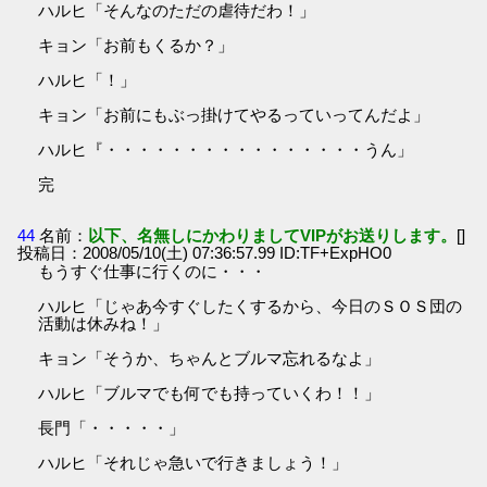
ハルヒ「そんなのただの虐待だわ！」
キョン「お前もくるか？」
ハルヒ「！」
キョン「お前にもぶっ掛けてやるっていってんだよ」
ハルヒ『・・・・・・・・・・・・・・・・うん」
完
44
名前：
以下、名無しにかわりましてVIPがお送りします。
[]
投稿日：2008/05/10(土) 07:36:57.99 ID:TF+ExpHO0
もうすぐ仕事に行くのに・・・
ハルヒ「じゃあ今すぐしたくするから、今日のＳＯＳ団の
活動は休みね！」
キョン「そうか、ちゃんとブルマ忘れるなよ」
ハルヒ「ブルマでも何でも持っていくわ！！」
長門「・・・・・」
ハルヒ「それじゃ急いで行きましょう！」