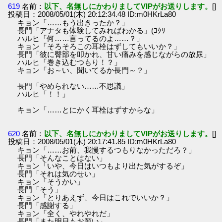
619
名前：
以下、名無しにかわりましてVIPがお送りします。
[]
投稿日：2008/05/01(木) 20:12:34.48 ID:m0HKrLa80
キョン「……もう出きったか？」
長門「アナタも体験してみればわかる」(ｺｸﾘ
ハルヒ「何……言ってるのよ……？」
キョン「そろそろこの耳栓はずしてもいいか？」
長門「彼に臀部を叩かれ、甘い痛みを感じながらの放尿」
ハルヒ「巻き込むつもり！？」
キョン「お～い、聞いてるか長門～？」
長門「やめられない……不思議」
ハルヒ「！！」
キョン「……とにかく耳栓はずすからな」
620
名前：
以下、名無しにかわりましてVIPがお送りします。
[]
投稿日：2008/05/01(木) 20:17:41.85 ID:m0HKrLa80
キョン「……お前、我慢するつもりなかっただろ？」
長門「そんなことはない」
キョン「いや、今日はいつもより出た気がするぞ」
長門「それは気のせい」
キョン「そうかい」
長門「そう」
キョン「とりあえず、今日はこれでいいか？」
長門「感謝する」
キョン「全く、やれやれだ」
長門「また明日もお願い」