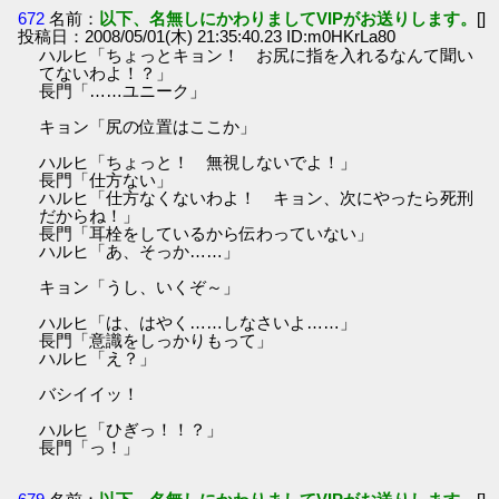
672
名前：
以下、名無しにかわりましてVIPがお送りします。
[]
投稿日：2008/05/01(木) 21:35:40.23 ID:m0HKrLa80
ハルヒ「ちょっとキョン！ お尻に指を入れるなんて聞い
てないわよ！？」
長門「……ユニーク」
キョン「尻の位置はここか」
ハルヒ「ちょっと！ 無視しないでよ！」
長門「仕方ない」
ハルヒ「仕方なくないわよ！ キョン、次にやったら死刑
だからね！」
長門「耳栓をしているから伝わっていない」
ハルヒ「あ、そっか……」
キョン「うし、いくぞ～」
ハルヒ「は、はやく……しなさいよ……」
長門「意識をしっかりもって」
ハルヒ「え？」
バシイイッ！
ハルヒ「ひぎっ！！？」
長門「っ！」