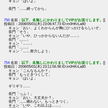
キョン「はいよ」
長門「……縛ってから」
750
名前：
以下、名無しにかわりましてVIPがお送りします。
[]
投稿日：2008/05/01(木) 23:06:47.73 ID:m0HKrLa80
キョン「おい、よくわからんが胸にひっかけるらしいぞ」
長門「そう」
キョン「いや、ひっかからないんだが……」
長門「……」
キョン「……」
長門「……」
キョン「……努力しよう」
754
名前：
以下、名無しにかわりましてVIPがお送りします。
[]
投稿日：2008/05/01(木) 23:11:56.98 ID:m0HKrLa80
キョン「こんなもんか？」
長門「もっときつくして」
キョン「はいよ」
ギリギリ……
長門「っふ！」
キョン「おい、大丈夫か？」
長門「……構わない。もっときつく」
キョン「いや、これ以上は……」