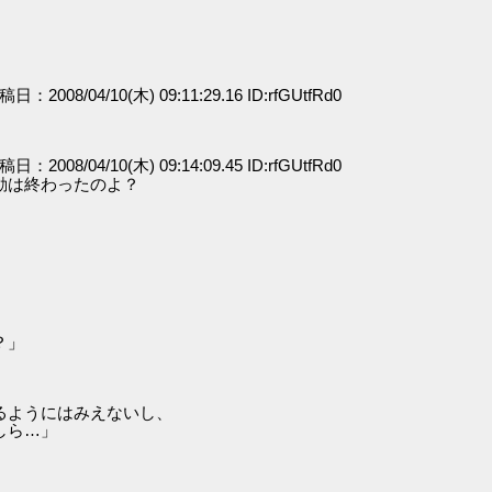
」
投稿日：2008/04/10(木) 09:11:29.16 ID:rfGUtfRd0
投稿日：2008/04/10(木) 09:14:09.45 ID:rfGUtfRd0
動は終わったのよ？
」
？」
るようにはみえないし、
しら…」