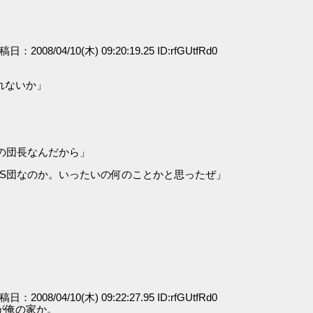
投稿日：2008/04/10(木) 09:20:19.25 ID:rfGUtfRd0
れないか」
の団長なんだから」
OS団なのか。いったいの何のことかと思ったぜ」
投稿日：2008/04/10(木) 09:22:27.95 ID:rfGUtfRd0
が俺の家か。