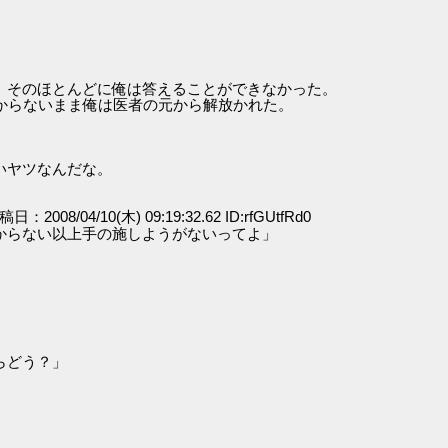
、そのほとんどに俺は答えることができなかった。
からないまま俺は医者の元から解放かれた。
いヤツなんだな。
投稿日：2008/04/10(木) 09:19:32.62 ID:rfGUtfRd0
からない以上手の施しようがないってよ」
」
らどう？」