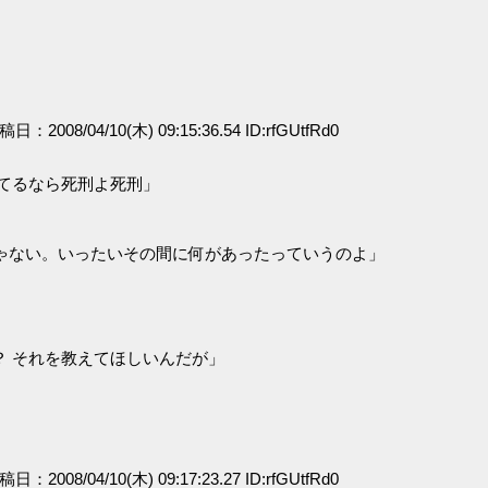
」
投稿日：2008/04/10(木) 09:15:36.54 ID:rfGUtfRd0
てるなら死刑よ死刑」
ゃない。いったいその間に何があったっていうのよ」
 それを教えてほしいんだが」
投稿日：2008/04/10(木) 09:17:23.27 ID:rfGUtfRd0