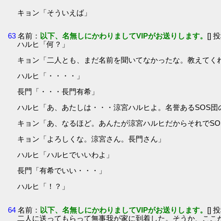
キョン「そういえば」
63
名前：
以下、名無しにかわりましてVIPがお送りします。
[] 
ハルヒ「何？」
キョン「二人とも、まだ名前を聞いてなかったな。教えてく
ハルヒ「・・・・」
長門「・・・長門有希」
ハルヒ「あ、あたしは・・・涼宮ハルヒよ。名誉あるSOS団
キョン「あ、なるほど。あんたが涼宮ハルヒだからそれでS
キョン「よろしくな。涼宮さん。長門さん」
ハルヒ「ハルヒでいいわよ」
長門「有希でいい・・・」
ハルヒ「！？」
64
名前：
以下、名無しにかわりましてVIPがお送りします。
[] 
二人に送ってもらって無事我が家に到着した。そうか、ここ