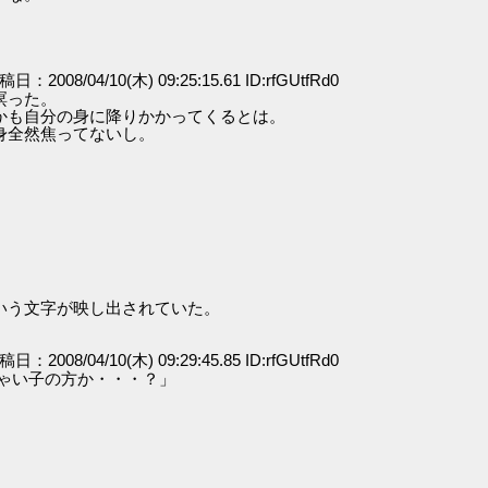
」
投稿日：2008/04/10(木) 09:25:15.61 ID:rfGUtfRd0
瞑った。
かも自分の身に降りかかってくるとは。
身全然焦ってないし。
いう文字が映し出されていた。
投稿日：2008/04/10(木) 09:29:45.85 ID:rfGUtfRd0
ゃい子の方か・・・？」