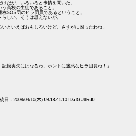
だけだが、いろいろと事情を聞いた。
いう高校の生徒であること。
称SOS団のヒラ団員であるということ。
トらしい。そうは思えないが。
ろいといえばおもしろいけど、さすがに困ったわね」
」
、記憶喪失にはなるわ、ホントに迷惑なヒラ団員ね！」
投稿日：2008/04/10(木) 09:18:41.10 ID:rfGUtfRd0